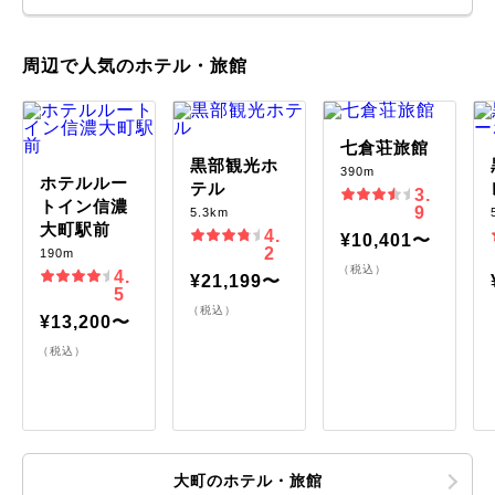
周辺で人気のホテル・旅館
七倉荘旅館
黒部観光ホ
390m
ホテルルー
テル
3.
トイン信濃
9
5.3km
大町駅前
4.
¥10,401〜
2
190m
（税込）
4.
¥21,199〜
5
（税込）
¥13,200〜
（税込）
大町のホテル・旅館