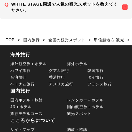
WHITE STAGE周辺で人気の観光スポットを教えてく
ださい。
TOP
国内旅行
全国の観光スポット
甲信越地方 観光
海外旅行
海外航空券＋ホテル
海外ホテル
ハワイ旅行
グアム旅行
韓国旅行
台湾旅行
香港旅行
タイ旅行
ベトナム旅行
アメリカ旅行
フランス旅行
国内旅行
国内ホテル・旅館
レンタカー＋ホテル
JR＋ホテル
国内航空券＋ホテル
旅行モデルコース
観光スポット
こころからについて
サイトマップ
約款・標識