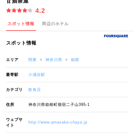
甘酒茶屋
4.2
スポット情報
周辺のホテル
スポット情報
エリア
関東
神奈川県
箱根
最寄駅
小涌谷駅
カテゴリ
飲食店
住所
神奈川県箱根町畑宿二子山395-1
ウェブサ
http://www.amasake-chaya.jp
イト