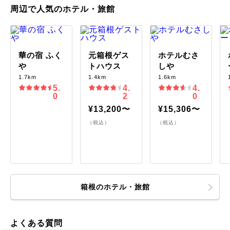
周辺で人気のホテル・旅館
華の宿 ふく
元箱根ゲス
ホテルむさ
や
トハウス
しや
1.7km
1.4km
1.6km
5.
4.
4.
0
2
0
¥13,200〜
¥15,306〜
（税込）
（税込）
箱根のホテル・旅館
よくある質問