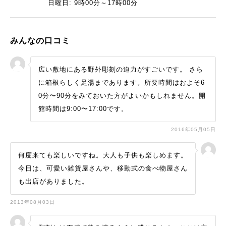
日曜日: 9時00分～17時00分
みんなの口コミ
広い敷地にある野外彫刻の迫力がすごいです。 さら
に箱根らしく足湯まであります。所要時間はおよそ6
0分〜90分をみておいた方がよいかもしれません。開
館時間は9:00〜17:00です。
2016年05月05日
何度来ても楽しいですね。大人も子供も楽しめます。
今日は、可愛い雑貨屋さんや、移動式の食べ物屋さん
も出店がありました。
2013年08月03日