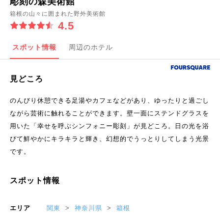
彫刻の森美術館
箱根の山々に囲まれた野外美術館
4.5
スポット情報
周辺のホテル
見どころ
のんびり休憩できる足湯やカフェなどがあり、ゆったりと過ごし
ながら芸術に触れることができます。壁一面にステンドグラスを
用いた「幸せを呼ぶシンフォニー彫刻」が見どころ。日の光を浴
びて鮮やかにキラキラと輝き、幻想的でうっとりしてしまう光景
です。
スポット情報
エリア
関東
神奈川県
箱根