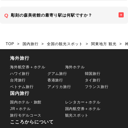
彫刻の森美術館の最寄り駅は何駅ですか？
TOP
国内旅行
全国の観光スポット
関東地方 観光
海外旅行
海外航空券＋ホテル
海外ホテル
ハワイ旅行
グアム旅行
韓国旅行
台湾旅行
香港旅行
タイ旅行
ベトナム旅行
アメリカ旅行
フランス旅行
国内旅行
国内ホテル・旅館
レンタカー＋ホテル
JR＋ホテル
国内航空券＋ホテル
旅行モデルコース
観光スポット
こころからについて