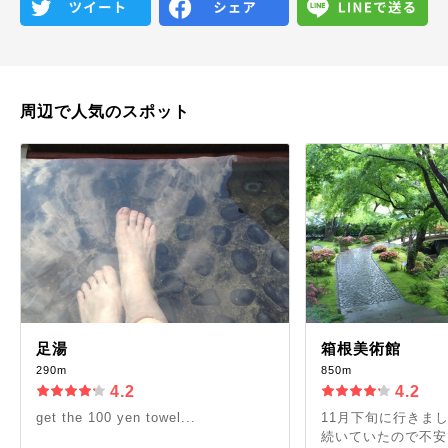
周辺で人気のスポット
足湯
箱根美術館
290m
850m
4.2
4.2
get the 100 yen towel...
11月下旬に行きま
続いていたので不安