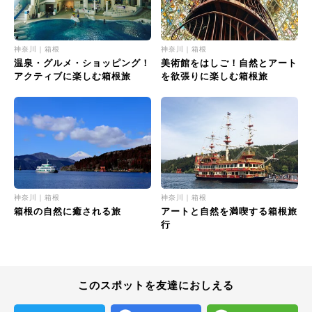
神奈川｜箱根
神奈川｜箱根
温泉・グルメ・ショッピング！
美術館をはしご！自然とアート
アクティブに楽しむ箱根旅
を欲張りに楽しむ箱根旅
神奈川｜箱根
神奈川｜箱根
箱根の自然に癒される旅
アートと自然を満喫する箱根旅
行
このスポットを友達におしえる