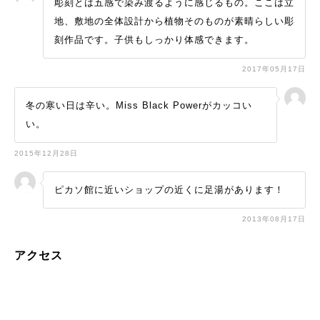
彫刻とは五感で染み渡るように感じるもの。ここは立
地、敷地の全体設計から植物そのものが素晴らしい彫
刻作品です。子供もしっかり体感できます。
2017年05月17日
冬の寒い日は辛い。Miss Black Powerがカッコい
い。
2015年12月28日
ピカソ館に近いショップの近くに足湯があります！
2013年08月17日
アクセス