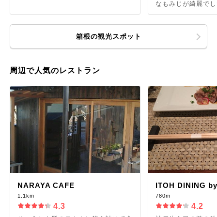
なもみじが綺麗でした
箱根の観光スポット
周辺で人気のレストラン
NARAYA CAFE
ITOH DINING 
1.1km
780m
4.3
4.2