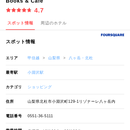
Books & Cafe
4.7
スポット情報
周辺のホテル
スポット情報
エリア
甲信越
山梨県
八ヶ岳・北杜
最寄駅
小淵沢駅
カテゴリ
ショッピング
住所
山梨県北杜市小淵沢町129-1リゾナーレ八ヶ岳内
電話番号
0551-36-5111