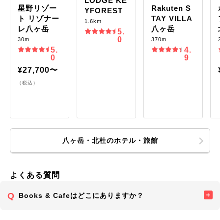
LODGE KE
星野リゾー
Rakuten S
YFOREST
ト リゾナー
TAY VILLA
1.6km
レ八ヶ岳
八ヶ岳
5.
0
30m
370m
5.
4.
0
9
¥27,700〜
（税込）
八ヶ岳・北杜のホテル・旅館
よくある質問
Books & Cafeはどこにありますか？