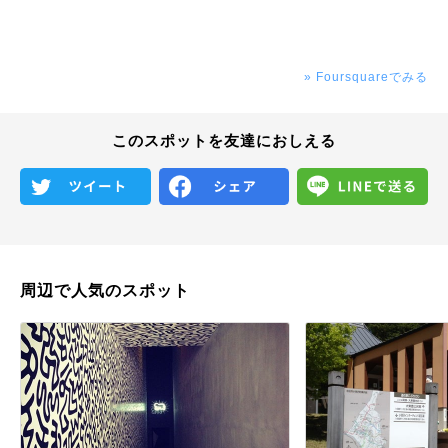
» Foursquareでみる
このスポットを友達におしえる
周辺で人気のスポット