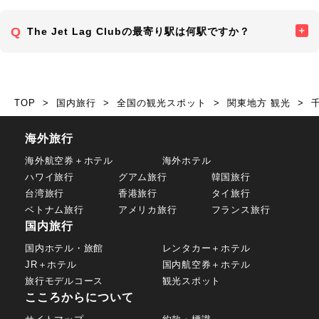
The Jet Lag Clubの最寄り駅は何駅ですか？
TOP
国内旅行
全国の観光スポット
関東地方 観光
海外旅行
海外航空券＋ホテル
海外ホテル
ハワイ旅行
グアム旅行
韓国旅行
台湾旅行
香港旅行
タイ旅行
ベトナム旅行
アメリカ旅行
フランス旅行
国内旅行
国内ホテル・旅館
レンタカー＋ホテル
JR＋ホテル
国内航空券＋ホテル
旅行モデルコース
観光スポット
こころからについて