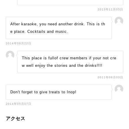
2013年11月05日
After karaoke, you need another drink. This is th
e place. Cocktails and music.
2014年08月22日
This place is fullof crew members if your not cre
w well enjoy the stories and the drinks!!!!
2011年08月03日
Don't forget to give treats to Inop!
2014年05月07日
アクセス