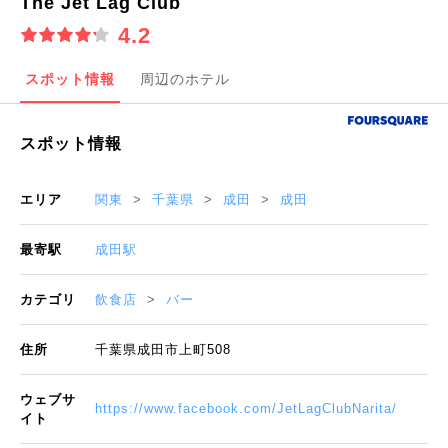
The Jet Lag Club
4.2
スポット情報
周辺のホテル
スポット情報
エリア
関東
千葉県
成田
成田
最寄駅
成田駅
カテゴリ
飲食店
バー
住所
千葉県成田市上町508
ウェブサ
https://www.facebook.com/JetLagClubNarita/
イト