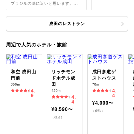
ブラジルの味に近いと思います。...
成田のレストラン
周辺で人気のホテル・旅館
和空 成田山
リッチモン
成田参道ゲ
門前
ドホテル成
ストハウス
田
350m
70m
4.
4.
420m
9
4
4.
4
¥4,000〜
¥8,590〜
（税込）
（税込）