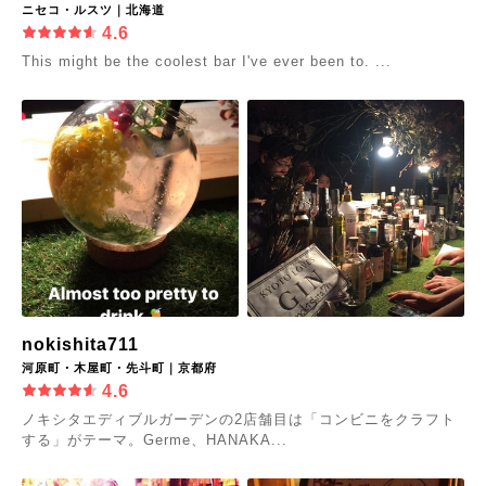
ニセコ・ルスツ｜北海道
4.6
This might be the coolest bar I've ever been to. ...
nokishita711
河原町・木屋町・先斗町｜京都府
4.6
ノキシタエディブルガーデンの2店舗目は「コンビニをクラフト
する」がテーマ。Germe、HANAKA...