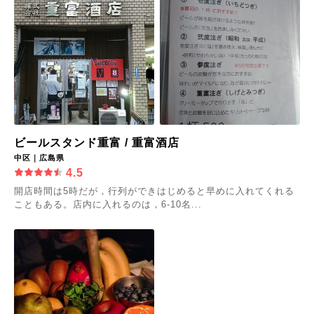
ビールスタンド重富 / 重富酒店
中区｜広島県
4.5
開店時間は5時だが，行列ができはじめると早めに入れてくれる
こともある。店内に入れるのは，6-10名...