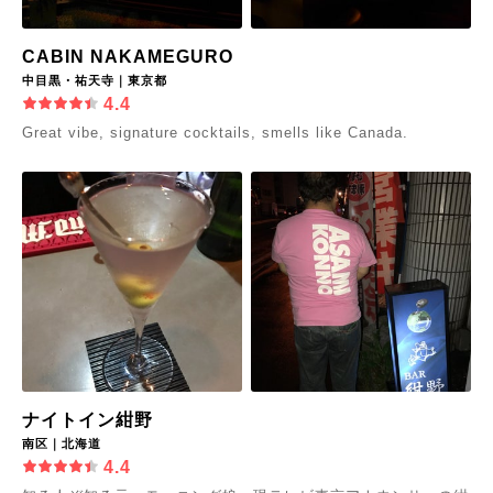
CABIN NAKAMEGURO
中目黒・祐天寺｜東京都
4.4
Great vibe, signature cocktails, smells like Canada.
ナイトイン紺野
南区｜北海道
4.4