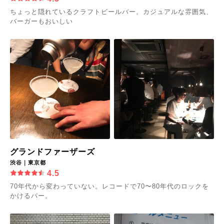
ちょっと隠れているクラフトビールバー。カジュアルな雰囲気、
バーガーもおいしい
グランドファーザーズ
渋谷｜東京都
4.5
70年代から変わっていない。レコードで70〜80年代のロックを
かけるバー。