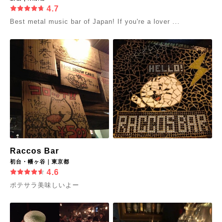
4.7
Best metal music bar of Japan! If you're a lover ...
Raccos Bar
初台・幡ヶ谷｜東京都
4.6
ポテサラ美味しいよー