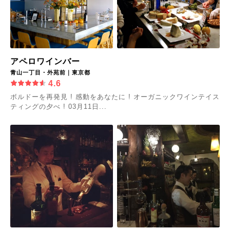
アペロワインバー
青山一丁目・外苑前｜東京都
4.6
ボルドーを再発見 ! 感動をあなたに ! オーガニックワインテイス
ティングの夕べ ! 03月11日...