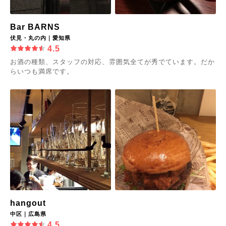
Bar BARNS
伏見・丸の内｜愛知県
4.5
お酒の種類、スタッフの対応、雰囲気全てが秀でています。だか
らいつも満席です。
hangout
中区｜広島県
4.5