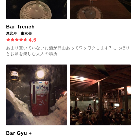
Bar Trench
恵比寿｜東京都
4.6
あまり置いていないお酒が沢山あってワクワクします? しっぽり
とお酒を楽しむ大人の場所
Bar Gyu +