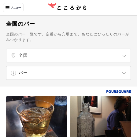
全国のバー
全国のバー一覧です。定番から穴場まで、あなたにぴったりのバーが
みつかります。
全国
北海道
東北
関東
甲信越
北陸
東海
関西（近畿）
中国
四国
九州
沖縄
バー
ラーメン屋
寿司屋
うどん・そば屋
中華料理店
イタリア料理店
フランス料理店
タイ料理店
和食店
カフェ
スイーツ・甘味処