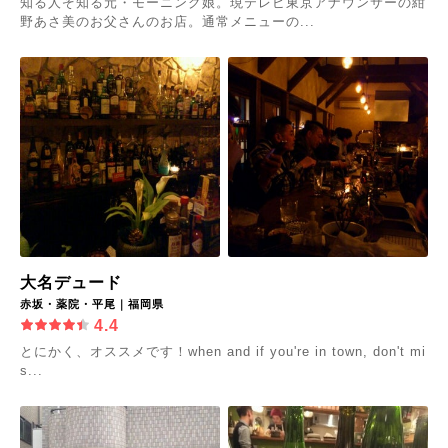
知る人ぞ知る元・モーニング娘。現テレビ東京アナウンサーの紺
野あさ美のお父さんのお店。通常メニューの...
大名デュード
赤坂・薬院・平尾｜福岡県
4.4
とにかく、オススメです！when and if you're in town, don't mi
s...