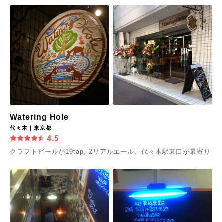
Watering Hole
代々木｜東京都
4.5
クラフトビールが19tap, 2リアルエール。代々木駅東口が最寄り