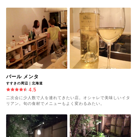
バール メンタ
すすきの周辺｜北海道
4.5
二次会に少人数で人を連れてきたい店。オシャレで美味しいイタ
リアン。旬の食材でメニューもよく変わるみたい。