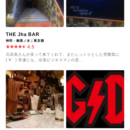
THE Jha BAR
神田・御茶ノ水｜東京都
4.5
元店長さんが戻って来てくれて、またしっくりとした雰囲気に
(´∀｀) 常連にも、出張ビジネスマンの息...