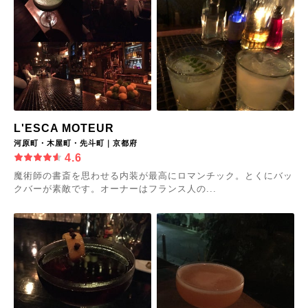
L'ESCA MOTEUR
河原町・木屋町・先斗町｜京都府
4.6
魔術師の書斎を思わせる内装が最高にロマンチック。とくにバッ
クバーが素敵です。オーナーはフランス人の...