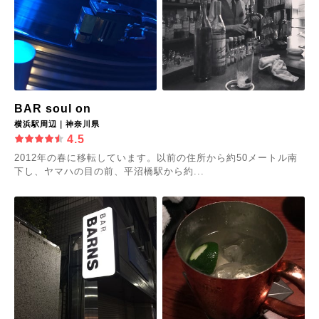
BAR soul on
横浜駅周辺｜神奈川県
4.5
2012年の春に移転しています。以前の住所から約50メートル南
下し、ヤマハの目の前、平沼橋駅から約...