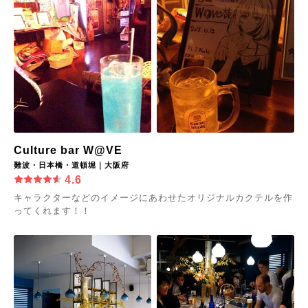
Culture bar W@VE
難波・日本橋・道頓堀｜大阪府
4.6
キャラクターなどのイメージにあわせたオリジナルカクテルを作
ってくれます！！