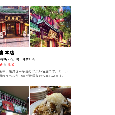
樓 本店
中華街・石川町｜神奈川県
4.3
豪華、店員さんも感じが良い名店です。ビール
酒のラベルが中華街仕様なのも楽しめます。