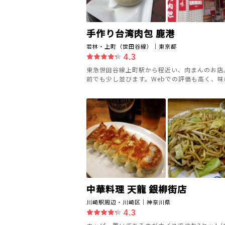
手作り台湾肉包 鹿港
若林・上町（世田谷線）｜東京都
4.3
東急世田谷線上町駅から程近い、肉まんのお店
前でも少し並びます。Webでの評価も高く、味は.
中華料理 天龍 銀柳街店
川崎駅周辺・川崎区｜神奈川県
4.3