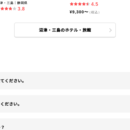
津・三島｜静岡県
4.5
3.8
¥9,300〜
（税込）
沼津・三島のホテル・旅館
えてください。
てください。
か？