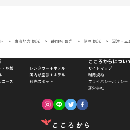
ト
東海地方 観光
静岡県 観光
伊豆 観光
沼津・三
行
こころからについ
ル・旅館
レンタカー＋ホテル
サイトマップ
ル
国内航空券＋ホテル
利用規約
ルコース
観光スポット
プライバシーポリシー
運営会社