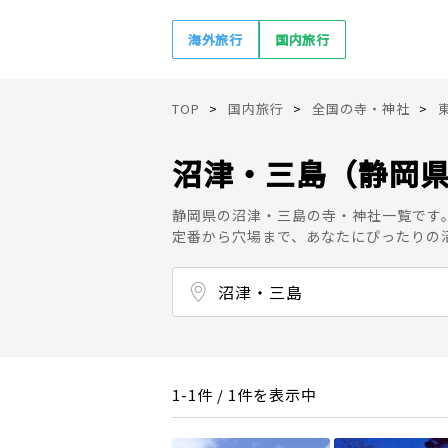
海外旅行
国内旅行
TOP
国内旅行
全国の寺・神社
沼津・三島（静岡
静岡県の沼津・三島の寺・神社一覧です
定番から穴場まで、あなたにぴったりの
沼津・三島
伊東・下田
修善寺・韮山
1-1件 / 1件を表示中