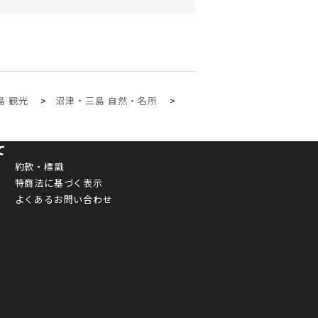
島 観光
沼津・三島 自然・名所
て
約款・標識
特商法に基づく表示
よくあるお問い合わせ