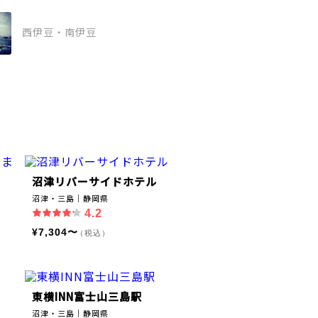
西伊豆・南伊豆
沼津リバーサイドホテル
沼津・三島｜静岡県
4.2
¥7,304〜
（税込）
東横INN富士山三島駅
沼津・三島｜静岡県