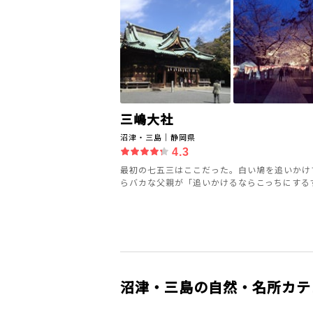
三嶋大社
沼津・三島｜静岡県
4.3
最初の七五三はここだった。白い鳩を追いかけ
らバカな父親が「追いかけるならこっちにするずら
沼津・三島の自然・名所カテ