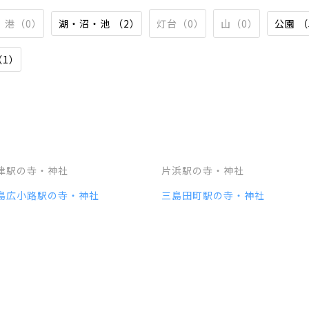
港（0）
湖・沼・池 （2）
灯台（0）
山（0）
公園 （
（1）
津駅の寺・神社
片浜駅の寺・神社
島広小路駅の寺・神社
三島田町駅の寺・神社