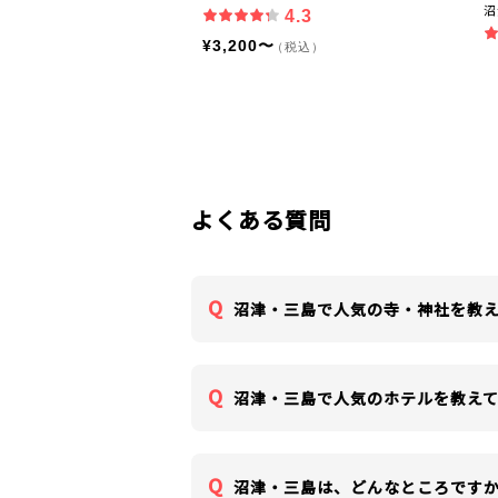
沼
4.3
¥3,200〜
（税込）
よくある質問
沼津・三島で人気の寺・神社を教
沼津・三島で人気のホテルを教え
沼津・三島は、どんなところです