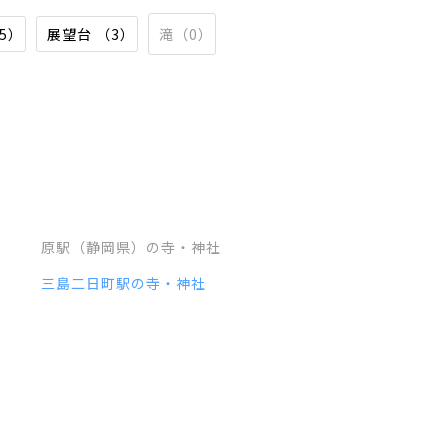
5）
展望台 （3）
滝（0）
原駅（静岡県）の寺・神社
三島二日町駅の寺・神社