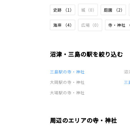
史跡 （1）
城（0）
庭園 （2）
海岸 （4）
広場（0）
寺・神社 
沼津・三島の駅を絞り込む
三島駅の寺・神社
沼
大岡駅の寺・神社
三
大場駅の寺・神社
周辺のエリアの寺・神社