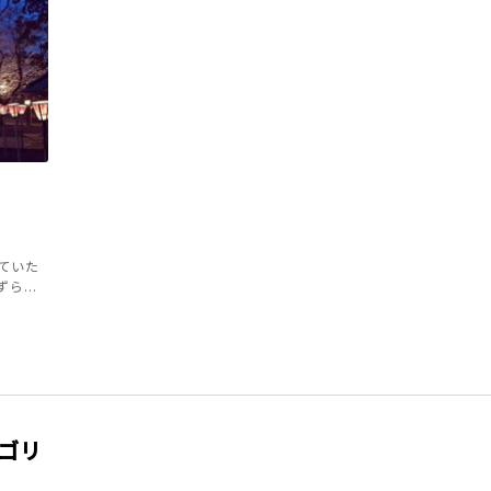
ていた
...
ゴリ