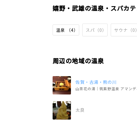
嬉野・武雄の温泉・スパカテ
温泉 （4）
スパ（0）
サウナ（0
周辺の地域の温泉
佐賀・古湯・熊の川
山茶花の湯｜筑紫野温泉 アマンデ
太良