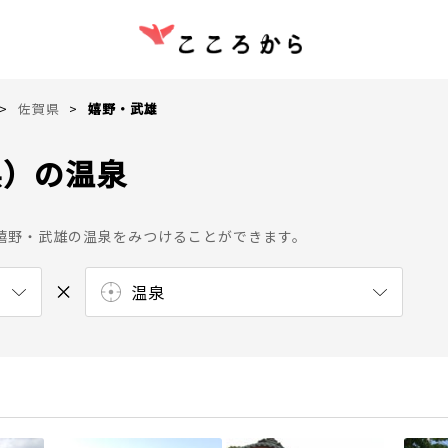
佐賀県
嬉野・武雄
県）の温泉
嬉野・武雄の温泉をみつけることができます。
温泉