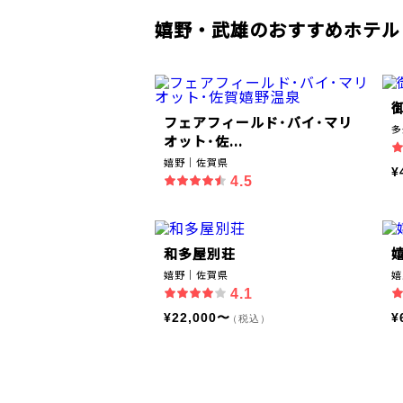
嬉野・武雄のおすすめホテル
フェアフィールド･バイ･マリ
多
オット･佐...
嬉野｜佐賀県
¥
4.5
和多屋別荘
嬉野｜佐賀県
嬉
4.1
¥22,000〜
¥
（税込）