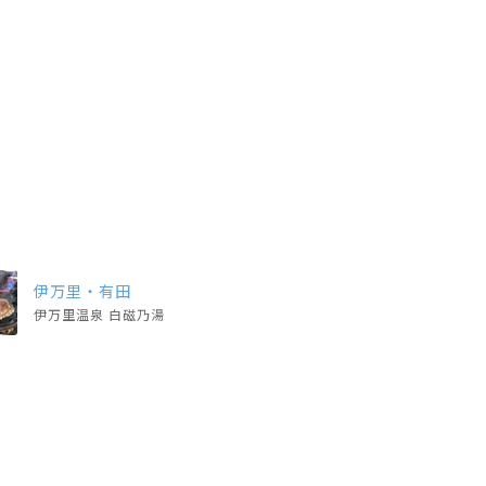
伊万里・有田
伊万里温泉 白磁乃湯