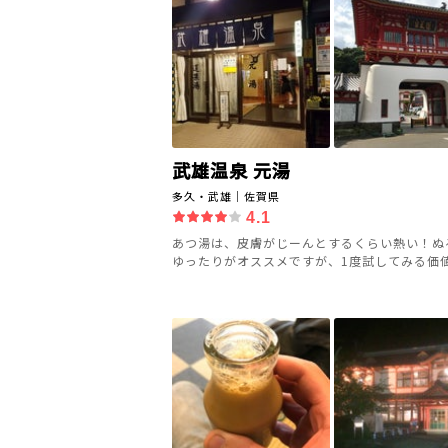
武雄温泉 元湯
多久・武雄｜佐賀県
4.1
あつ湯は、皮膚がじーんとするくらい熱い！ぬ
ゆったりがオススメですが、1度試してみる価値あ