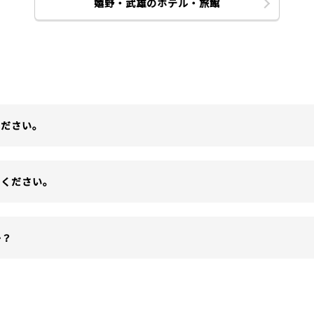
嬉野・武雄のホテル・旅館
ください。
てください。
か？