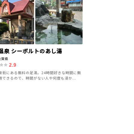
温泉 シーボルトのあし湯
佐賀県
2.9
泉街にある無料の足湯。24時間好きな時間に無
用できるので、時間がない人や何度も浸か...