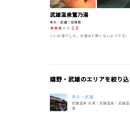
武雄温泉鷺乃湯
多久・武雄｜佐賀県
2.8
いいお湯でした。元湯ほど熱くないようです。
嬉野・武雄のエリアを絞り込
多久・武雄
武雄温泉 元湯｜武雄温泉｜武雄温
湯