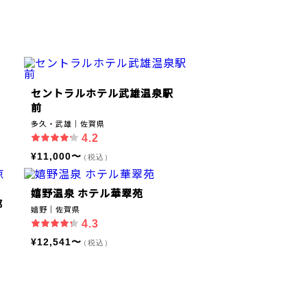
セントラルホテル武雄温泉駅
前
多久・武雄｜佐賀県
4.2
¥11,000〜
（税込）
嬉野温泉 ホテル華翠苑
都
嬉野｜佐賀県
4.3
¥12,541〜
（税込）