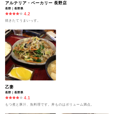
アルテリア・ベーカリー 長野店
長野｜長野県
4.2
焼きたてうまいっす。
乙妻
長野｜長野県
4.1
もつ煮と豚汁、魚料理です。丼ものはボリューム満点。