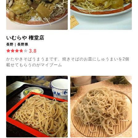
いむらや 権堂店
長野｜長野県
3.8
かたやきそばうまうまです、焼きそばのお皿にしゅうまいを2個
載せてもらうのがマイブーム