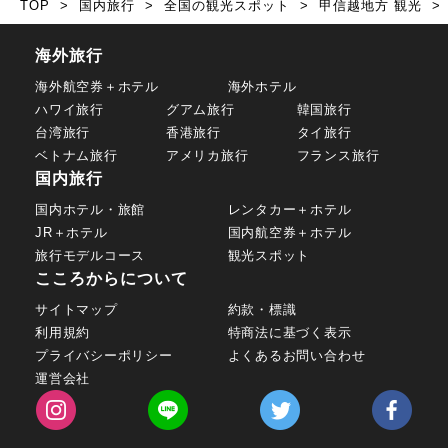
TOP
国内旅行
全国の観光スポット
甲信越地方 観光
海外旅行
海外航空券＋ホテル
海外ホテル
ハワイ旅行
グアム旅行
韓国旅行
台湾旅行
香港旅行
タイ旅行
ベトナム旅行
アメリカ旅行
フランス旅行
国内旅行
国内ホテル・旅館
レンタカー＋ホテル
JR＋ホテル
国内航空券＋ホテル
旅行モデルコース
観光スポット
こころからについて
サイトマップ
約款・標識
利用規約
特商法に基づく表示
プライバシーポリシー
よくあるお問い合わせ
運営会社