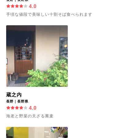
4.0
手頃な値段で美味しい十割そば食べられます
蔵之内
長野｜長野県
4.0
海老と野菜の天ざる蕎麦