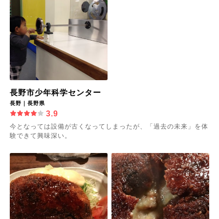
長野市少年科学センター
長野｜長野県
3.9
今となっては設備が古くなってしまったが、「過去の未来」を体
験できて興味深い。