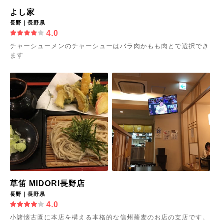
よし家
長野｜長野県
4.0
チャーシューメンのチャーシューはバラ肉かもも肉とで選択でき
ます
草笛 MIDORI長野店
長野｜長野県
4.0
小諸懐古園に本店を構える本格的な信州蕎麦のお店の支店です。