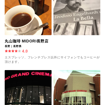
丸山珈琲 MIDORI長野店
長野｜長野県
4.0
エスプレッソ、フレンチプレス以外にサイフォンでもコーヒーが
頂けます。