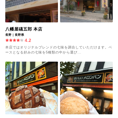
八幡屋礒五郎 本店
長野｜長野県
4.2
本店ではオリジナルブレンドの七味を調合していただけます。ベ
ースとなる好みの七味を5種類の中から選び...