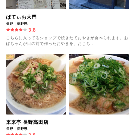
ぱてぃお大門
長野｜長野県
3.8
こちらに入ってるショップで焼きたておやきが食べられます。お
ばちゃんが目の前で作ったおやきを、おじち...
来来亭 長野高田店
長野｜長野県