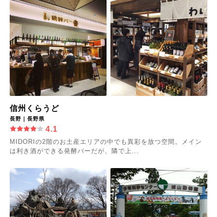
信州くらうど
長野｜長野県
4.1
MIDORIの2階のお土産エリアの中でも異彩を放つ空間。メイン
は利き酒ができる発酵バーだが、隣で上...