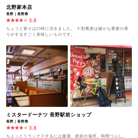
北野家本店
長野｜長野県
3.8
ちょうど新そばの時に頂きました。 十割蕎麦は確かな蕎麦の香
りがするすごく美味しいものです。
ミスタードーナツ 長野駅前ショップ
長野｜長野県
3.8
ちょっとリラックスするには最適、絶好の場所。時間つぶし。