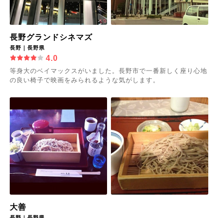
長野グランドシネマズ
長野｜長野県
4.0
等身大のベイマックスがいました。長野市で一番新しく座り心地
の良い椅子で映画をみられるような気がします。
大善
長野｜長野県