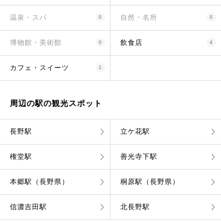
温泉・スパ
自然・名所
0
0
博物館・美術館
飲食店
0
4
カフェ・スイーツ
1
周辺の駅の観光スポット
長野駅
立ケ花駅
権堂駅
善光寺下駅
本郷駅（長野県）
桐原駅（長野県）
信濃吉田駅
北長野駅