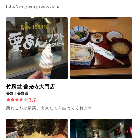
http://veryberrysoup.com/
竹風堂 善光寺大門店
長野｜長野県
3.7
栗おこわが最高。出来たてを詰めてくれます