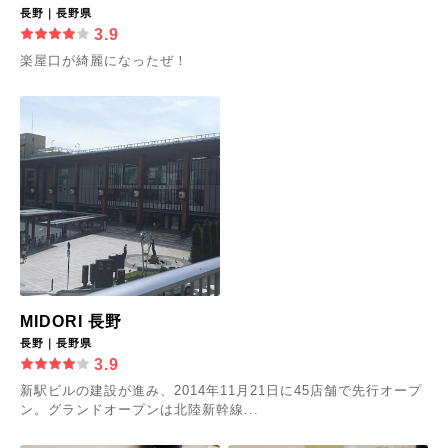
長野｜長野県
3.9
楽屋口が綺麗になったぜ！
MIDORI 長野
長野｜長野県
3.9
新駅ビルの建設が進み、2014年11月21日に45店舗で先行オープ
ン。グランドオープンは北陸新幹線...