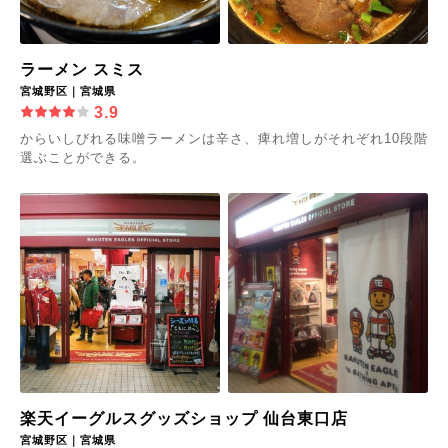
ラーメン スミス
宮城野区｜宮城県
3.9
からいしびれる味噌ラーメンは辛さ、痺れ増しがそれぞれ10段階
選ぶことができる。
楽天イーグルスグッズショップ 仙台東口店
宮城野区｜宮城県