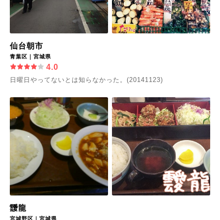
仙台朝市
青葉区｜宮城県
4.0
日曜日やってないとは知らなかった。(20141123)
靉龍
宮城野区｜宮城県