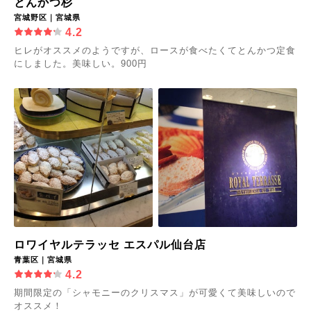
とんかつ杉
宮城野区｜宮城県
4.2
ヒレがオススメのようですが、ロースが食べたくてとんかつ定食
にしました。美味しい。900円
ロワイヤルテラッセ エスパル仙台店
青葉区｜宮城県
4.2
期間限定の「シャモニーのクリスマス」が可愛くて美味しいので
オススメ！