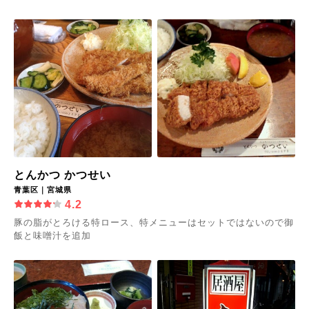
とんかつ かつせい
青葉区｜宮城県
4.2
豚の脂がとろける特ロース、特メニューはセットではないので御
飯と味噌汁を追加