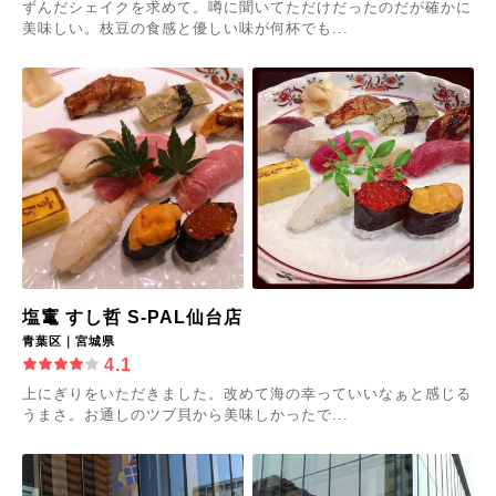
ずんだシェイクを求めて。噂に聞いてただけだったのだが確かに
美味しい。枝豆の食感と優しい味が何杯でも...
塩竃 すし哲 S-PAL仙台店
青葉区｜宮城県
4.1
上にぎりをいただきました。改めて海の幸っていいなぁと感じる
うまさ。お通しのツブ貝から美味しかったで...