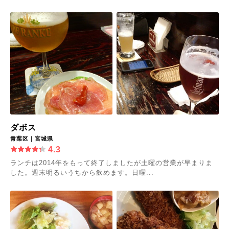
ダボス
青葉区｜宮城県
4.3
ランチは2014年をもって終了しましたが土曜の営業が早まりま
した。週末明るいうちから飲めます。日曜...