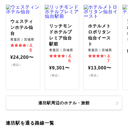
ウェスティ
リッチモン
ホテルメト
ンホテル仙
ドホテルプ
ロポリタン
台
レミア仙台
仙台イース
青葉区｜宮城県
駅前
ト
4.
6
青葉区｜宮城県
青葉区｜宮城県
4.
4.
¥24,200〜
6
7
（税込）
¥9,301〜
¥13,000〜
（税込）
（税込）
連坊駅周辺のホテル・旅館
連坊駅を通る路線一覧