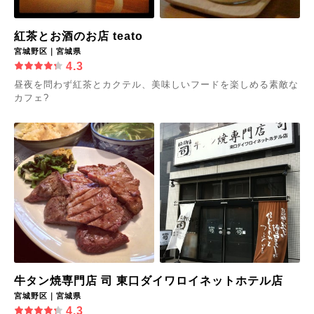
紅茶とお酒のお店 teato
宮城野区｜宮城県
4.3
昼夜を問わず紅茶とカクテル、美味しいフードを楽しめる素敵な
カフェ?
牛タン焼専門店 司 東口ダイワロイネットホテル店
宮城野区｜宮城県
4.3