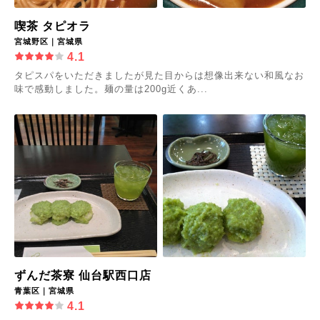
喫茶 タピオラ
宮城野区｜宮城県
4.1
タピスパをいただきましたが見た目からは想像出来ない和風なお
味で感動しました。麺の量は200g近くあ...
ずんだ茶寮 仙台駅西口店
青葉区｜宮城県
4.1