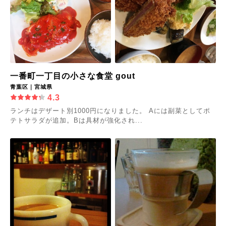
一番町一丁目の小さな食堂 gout
青葉区｜宮城県
4.3
ランチはデザート別1000円になりました。 Aには副菜としてポ
テトサラダが追加。Bは具材が強化され...