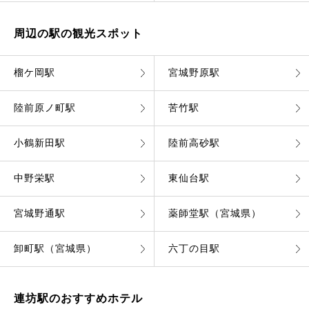
周辺の駅の観光スポット
榴ケ岡駅
宮城野原駅
陸前原ノ町駅
苦竹駅
小鶴新田駅
陸前高砂駅
中野栄駅
東仙台駅
宮城野通駅
薬師堂駅（宮城県）
卸町駅（宮城県）
六丁の目駅
連坊駅のおすすめホテル