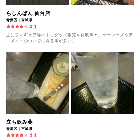
らしんばん 仙台店
青葉区｜宮城県
4.1
主にフィギュア等の中古グッズ販売や買取等々。ゲーマーズやア
ニメイトのついでに寄る事が多い。
立ち飲み葵
青葉区｜宮城県
4.1