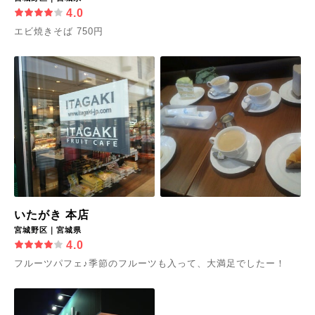
4.0
エビ焼きそば 750円
いたがき 本店
宮城野区｜宮城県
4.0
フルーツパフェ♪季節のフルーツも入って、大満足でしたー！