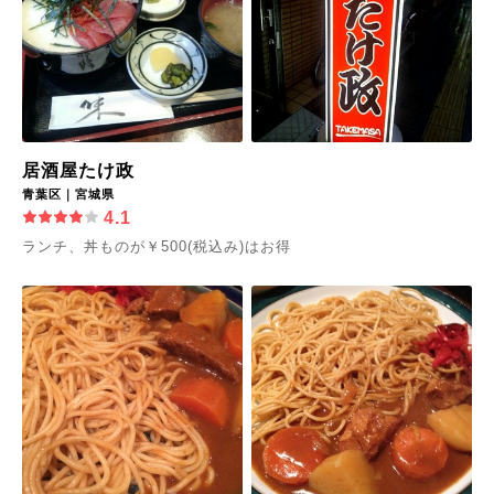
居酒屋たけ政
青葉区｜宮城県
4.1
ランチ、丼ものが￥500(税込み)はお得