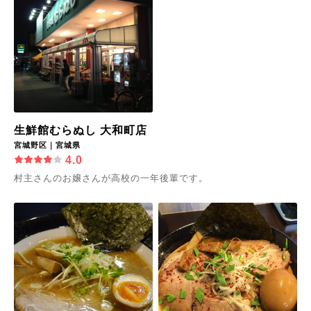
生鮮館むらぬし 大和町店
宮城野区｜宮城県
4.0
村主さんのお嬢さんが高校の一年後輩です。