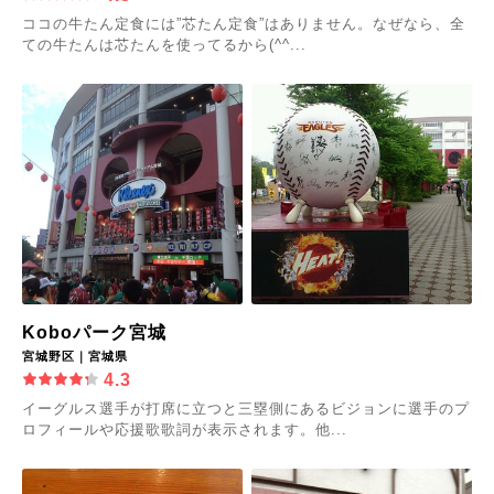
ココの牛たん定食には”芯たん定食”はありません。なぜなら、全
ての牛たんは芯たんを使ってるから(^^...
Koboパーク宮城
宮城野区｜宮城県
4.3
イーグルス選手が打席に立つと三塁側にあるビジョンに選手のプ
ロフィールや応援歌歌詞が表示されます。他...