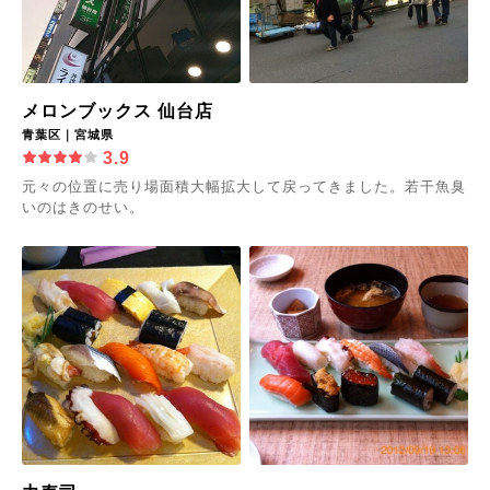
メロンブックス 仙台店
青葉区｜宮城県
3.9
元々の位置に売り場面積大幅拡大して戻ってきました。若干魚臭
いのはきのせい。