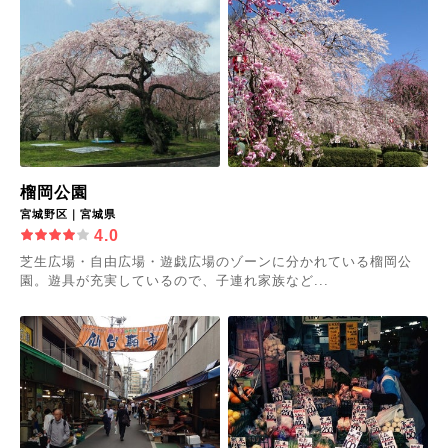
榴岡公園
宮城野区｜宮城県
4.0
芝生広場・自由広場・遊戯広場のゾーンに分かれている榴岡公
園。遊具が充実しているので、子連れ家族など...