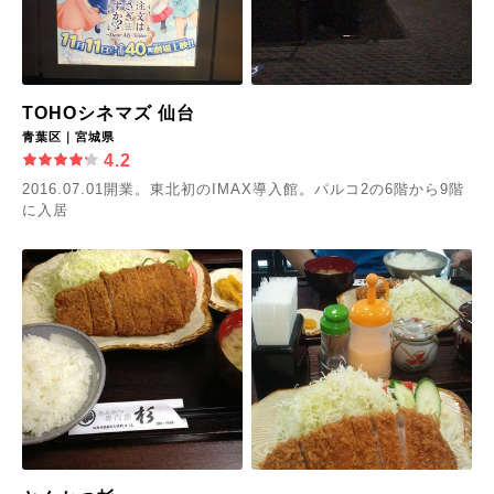
TOHOシネマズ 仙台
青葉区｜宮城県
4.2
2016.07.01開業。東北初のIMAX導入館。パルコ2の6階から9階
に入居