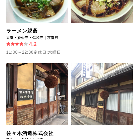
ラーメン親爺
太秦・妙心寺・仁和寺｜京都府
4.2
11:00～22:30定休日:水曜日
佐々木酒造株式会社