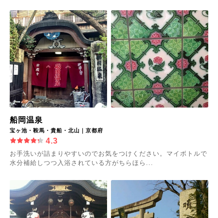
船岡温泉
宝ヶ池・鞍馬・貴船・北山｜京都府
4.3
お手洗いが詰まりやすいのでお気をつけください。マイボトルで
水分補給しつつ入浴されている方がちらほら...