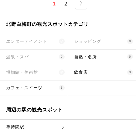
1
2
北野白梅町の観光スポットカテゴリ
エンターテイメント
ショッピング
0
0
温泉・スパ
自然・名所
0
5
博物館・美術館
飲食店
0
3
カフェ・スイーツ
1
周辺の駅の観光スポット
等持院駅