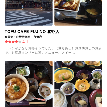
TOFU CAFE FUJINO 北野店
金閣寺・北野天満宮｜京都府
4.1
ランチがかなりお得そうでした。（量もある）お豆腐おしのお店
で、お豆腐オンリーに近いメニュー。スイー...