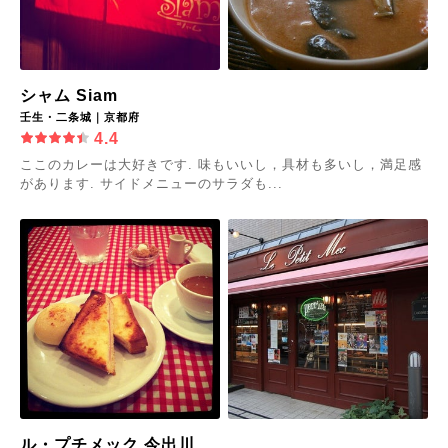
シャム Siam
壬生・二条城｜京都府
4.4
ここのカレーは大好きです. 味もいいし，具材も多いし，満足感
があります. サイドメニューのサラダも...
ル・プチメック 今出川