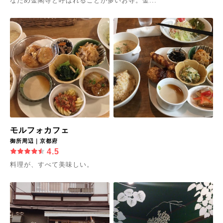
なため金閣寺と呼ばれることが多いお寺。金...
モルフォカフェ
御所周辺｜京都府
4.5
料理が、すべて美味しい。