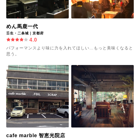
めん馬鹿一代
壬生・二条城｜京都府
4.0
パフォーマンスより味に力を入れてほしい…もっと美味くなると
思う。
cafe marble 智恵光院店