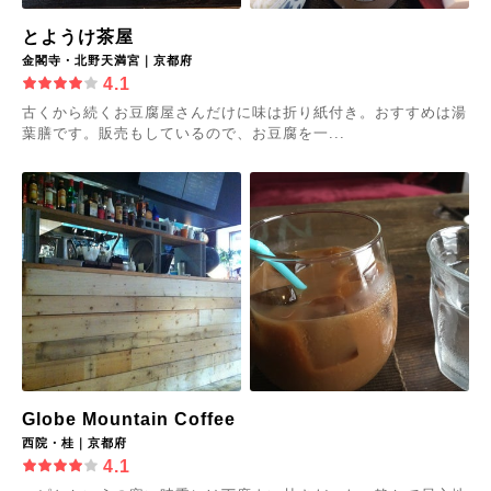
とようけ茶屋
金閣寺・北野天満宮｜京都府
4.1
古くから続くお豆腐屋さんだけに味は折り紙付き。おすすめは湯
葉膳です。販売もしているので、お豆腐を一...
Globe Mountain Coffee
西院・桂｜京都府
4.1