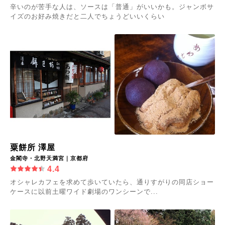
辛いのが苦手な人は、ソースは「普通」がいいかも。ジャンボサ
イズのお好み焼きだと二人でちょうどいいくらい
粟餅所 澤屋
金閣寺・北野天満宮｜京都府
4.4
オシャレカフェを求めて歩いていたら、通りすがりの同店ショー
ケースに以前土曜ワイド劇場のワンシーンで...