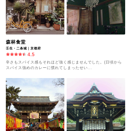
森林食堂
壬生・二条城｜京都府
4.5
辛さもスパイス感もそれほど強く感じませんでした。(日頃から
スパイス強めのカレーに慣れてしまったせい...