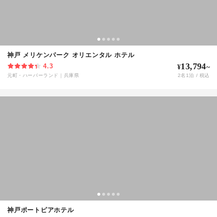
神戸 メリケンパーク オリエンタル ホテル
13,794
4.3
¥
~
元町・ハーバーランド
｜
兵庫県
2
名
1
泊 / 税込
神戸ポートピアホテル