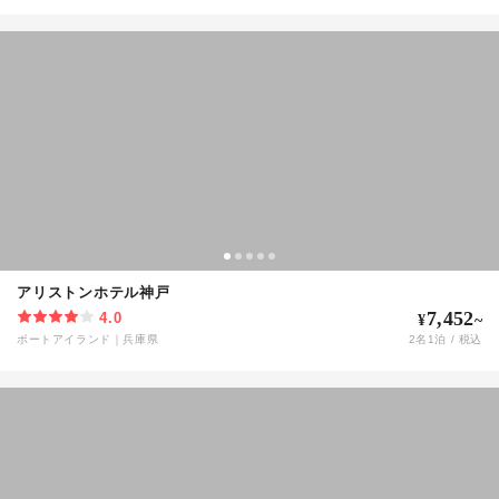
アリストンホテル神戸
7,452
4.0
¥
~
ポートアイランド
｜
兵庫県
2
名
1
泊 / 税込