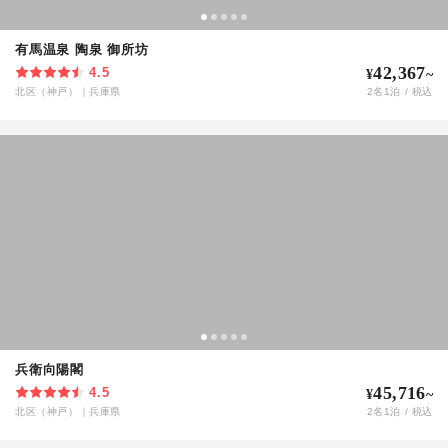
有馬温泉 陶泉 御所坊
42,367
4.5
¥
~
北区（神戸）
｜
兵庫県
2
名
1
泊 / 税込
兵衛向陽閣
45,716
4.5
¥
~
北区（神戸）
｜
兵庫県
2
名
1
泊 / 税込