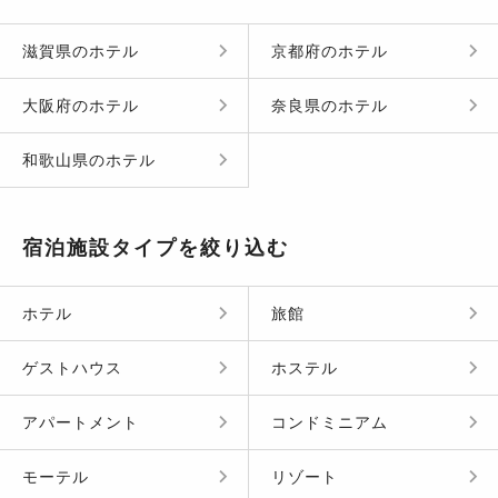
滋賀県
の
ホテル
京都府
の
ホテル
大阪府
の
ホテル
奈良県
の
ホテル
和歌山県
の
ホテル
宿泊施設タイプを絞り込む
ホテル
旅館
ゲストハウス
ホステル
アパートメント
コンドミニアム
モーテル
リゾート