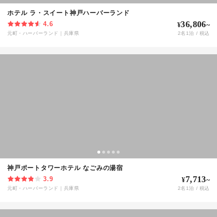
ホテル ラ・スイート神戸ハーバーランド
36,806
4.6
¥
~
元町・ハーバーランド
｜
兵庫県
2
名
1
泊 / 税込
神戸ポートタワーホテル なごみの湯宿
7,713
3.9
¥
~
元町・ハーバーランド
｜
兵庫県
2
名
1
泊 / 税込