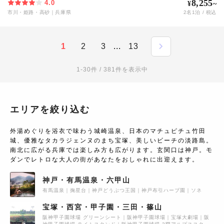
8,255
4.0
¥
~
市川・姫路・高砂
｜
兵庫県
2
名
1
泊 / 税込
1
2
3
...
13
1-30件 / 381件を表示中
エリアを絞り込む
外湯めぐりを浴衣で味わう城崎温泉、日本のマチュピチュ竹田
城、優雅なタカラジェンヌのまち宝塚、美しいビーチの淡路島。
南北に広がる兵庫では楽しみ方も広がります。玄関口は神戸。モ
ダンでレトロな大人の街があなたをおしゃれに出迎えます。
神戸・有馬温泉・六甲山
有馬温泉
掬星台
神戸どうぶつ王国
神戸布引ハーブ園
ソネ
宝塚・西宮・甲子園・三田・篠山
阪神甲子園球場 グリーンシート
阪神甲子園球場
宝塚大劇場
阪