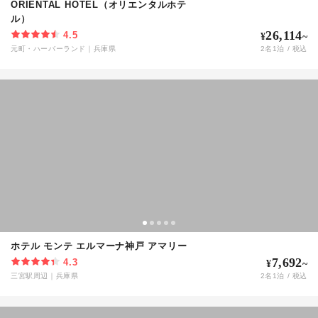
ORIENTAL HOTEL（オリエンタルホテ
ル）
26,114
4.5
¥
~
元町・ハーバーランド
｜
兵庫県
2
名
1
泊 / 税込
ホテル モンテ エルマーナ神戸 アマリー
7,692
4.3
¥
~
三宮駅周辺
｜
兵庫県
2
名
1
泊 / 税込