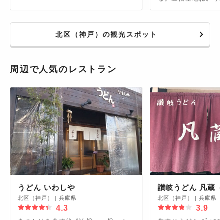
衛隊のもの
北区（神戸）の観光スポット
周辺で人気のレストラン
うどん いわしや
讃岐うどん 凡蔵
北区（神戸）
|
兵庫県
北区（神戸）
|
兵庫県
4.3
3.9