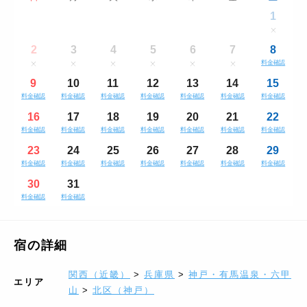
1
2
3
4
5
6
7
8
料金確認
9
10
11
12
13
14
15
料金確認
料金確認
料金確認
料金確認
料金確認
料金確認
料金確認
16
17
18
19
20
21
22
料金確認
料金確認
料金確認
料金確認
料金確認
料金確認
料金確認
23
24
25
26
27
28
29
料金確認
料金確認
料金確認
料金確認
料金確認
料金確認
料金確認
30
31
料金確認
料金確認
宿の詳細
関西（近畿）
>
兵庫県
>
神戸・有馬温泉・六甲
エリア
山
>
北区（神戸）