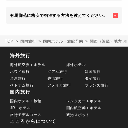
有馬御苑に格安で宿泊する方法を教えてください。
TOP
国内旅行
国内ホテル・旅館予約
関西（近畿）地方 ホ
海外旅行
海外航空券＋ホテル
海外ホテル
ハワイ旅行
グアム旅行
韓国旅行
台湾旅行
香港旅行
タイ旅行
ベトナム旅行
アメリカ旅行
フランス旅行
国内旅行
国内ホテル・旅館
レンタカー＋ホテル
JR＋ホテル
国内航空券＋ホテル
旅行モデルコース
観光スポット
こころからについて