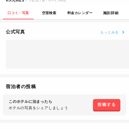
2
名
1
泊
/ 税・サービス料込
口コミ・写真
空室検索
料金カレンダー
施設/詳細
公式写真
もっとみる
宿泊者の投稿
このホテルに泊まったら
投稿する
ホテルの写真を
シェアしましょう