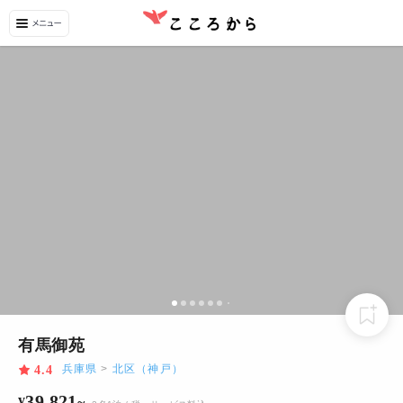
有馬御苑
兵庫県
>
北区（神戸）
4.4
39,821
¥
~