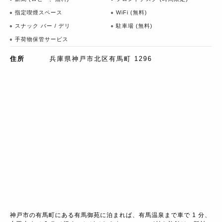
指定喫煙スペース
WiFi (無料)
スナック バー / デリ
駐車場 (無料)
手荷物保管サービス
住所
兵庫県神戸市北区有馬町 1296
神戸市の有馬町にある有馬御苑に泊まれば、有馬温泉まで車で 1 分、