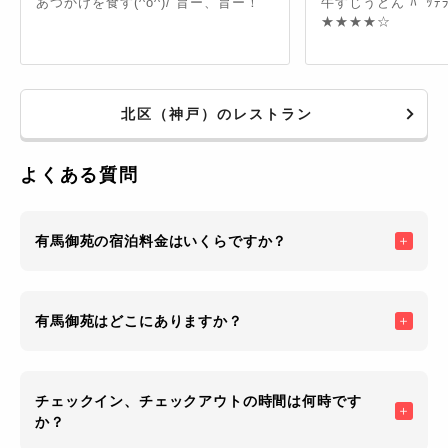
あつかけを食す(^o^)/ 旨ー、旨ー！
牛すじうどん ﾊﾞｯﾃﾗと伝助穴子
★★★★☆
北区（神戸）のレストラン
よくある質問
有馬御苑の宿泊料金はいくらですか？
有馬御苑はどこにありますか？
チェックイン、チェックアウトの時間は何時です
か？