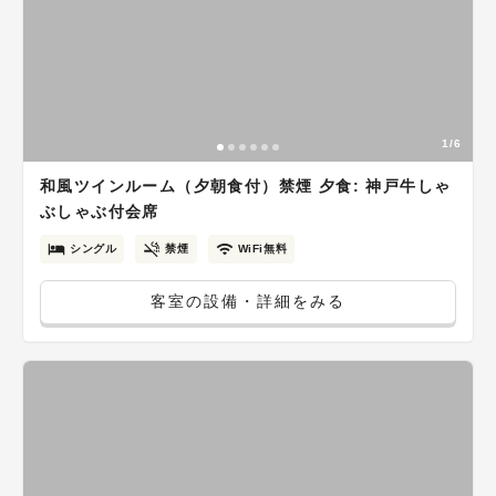
1/6
和風ツインルーム（夕朝食付）禁煙 夕食: 神戸牛しゃ
ぶしゃぶ付会席
シングル
禁煙
WiFi無料
客室の設備・詳細をみる