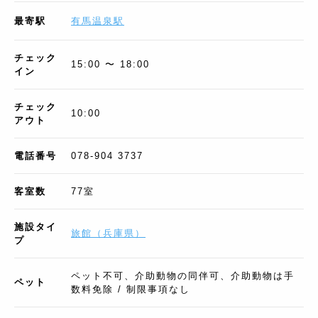
最寄駅
有馬温泉駅
チェック
15:00 〜 18:00
イン
チェック
10:00
アウト
電話番号
078-904 3737
客室数
77
室
施設タイ
旅館
（
兵庫県
）
プ
ペット不可、介助動物の同伴可、介助動物は手
ペット
数料免除 / 制限事項なし