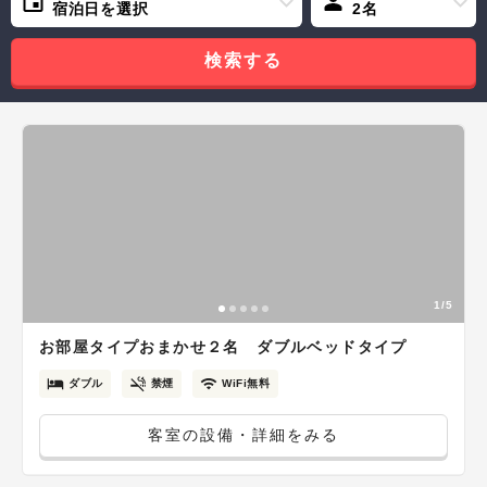
宿泊日を選択
2名
検索する
1/5
お部屋タイプおまかせ２名 ダブルベッドタイプ
ダブル
禁煙
WiFi無料
客室の設備・詳細をみる