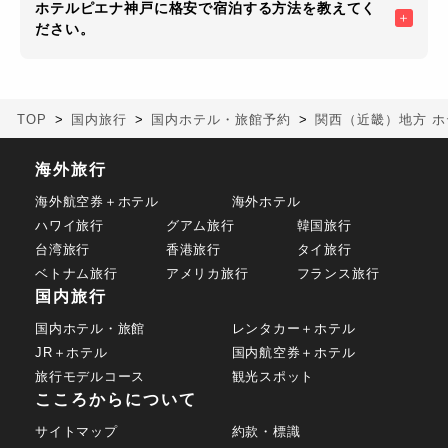
ホテルピエナ神戸に格安で宿泊する方法を教えてく
ださい。
TOP
国内旅行
国内ホテル・旅館予約
関西（近畿）地方 ホ
海外旅行
海外航空券＋ホテル
海外ホテル
ハワイ旅行
グアム旅行
韓国旅行
台湾旅行
香港旅行
タイ旅行
ベトナム旅行
アメリカ旅行
フランス旅行
国内旅行
国内ホテル・旅館
レンタカー＋ホテル
JR＋ホテル
国内航空券＋ホテル
旅行モデルコース
観光スポット
こころからについて
サイトマップ
約款・標識