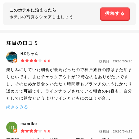
このホテルに泊まったら
投稿する
ホテルの写真を
シェアしましょう
注目の口コミ
HZちゃん
4.0
投稿日：
2026/05/26
楽しみにしていた朝食が最高だったので神戸旅行の際はまた泊ま
りたいです。またチェックアウトが12時なのもありがたいです
し、そのためか朝食をいただく時間帯もブランチのようにかなり
遅めまで可能です。ラインナップされている朝食の内容も、自分
としては朝食というよりワインとともにのほうが合…
続きをみる...
mamiko
4.0
投稿日：
2026/04/29