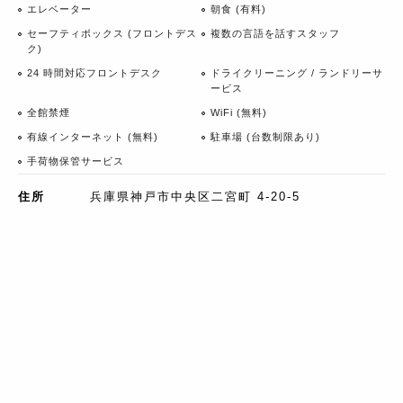
エレベーター
朝食 (有料)
セーフティボックス (フロントデス
複数の言語を話すスタッフ
ク)
24 時間対応フロントデスク
ドライクリーニング / ランドリーサ
ービス
全館禁煙
WiFi (無料)
有線インターネット (無料)
駐車場 (台数制限あり)
手荷物保管サービス
住所
兵庫県神戸市中央区二宮町 4-20-5