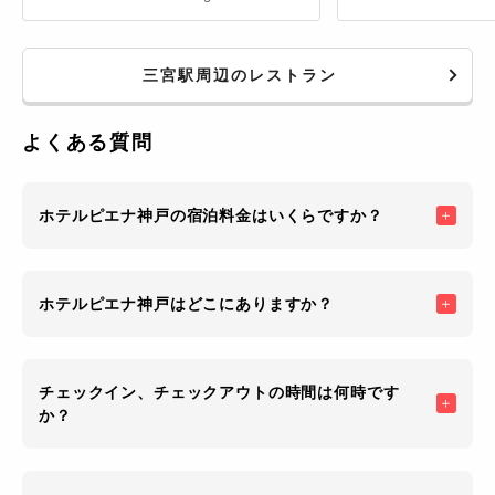
chocolate bread, but try the bacon
and cheese one.
三宮駅周辺のレストラン
よくある質問
ホテルピエナ神戸の宿泊料金はいくらですか？
ホテルピエナ神戸はどこにありますか？
チェックイン、チェックアウトの時間は何時です
か？