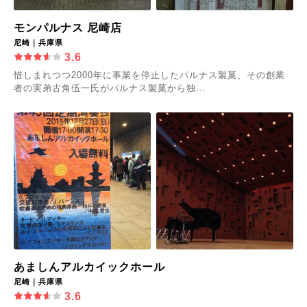
モンパルナス 尼崎店
尼崎｜兵庫県
3.6
惜しまれつつ2000年に事業を停止したパルナス製菓、その創業
者の実弟古角伍一氏がパルナス製菓から独...
あましんアルカイックホール
尼崎｜兵庫県
3.6