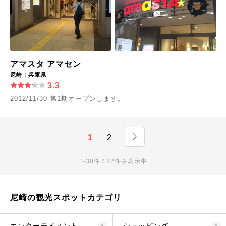
アマスタ アマセン
尼崎｜兵庫県
3.3
2012/11/30 第1期オープンします。
1
2
1-30件 / 32件を表示中
尼崎の観光スポットカテゴリ
3
4