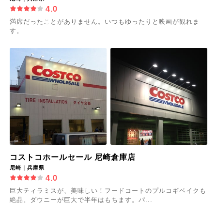
4.0
満席だったことがありません。いつもゆったりと映画が観れま
す。
コストコホールセール 尼崎倉庫店
尼崎｜兵庫県
4.0
巨大ティラミスが、美味しい！フードコートのプルコギベイクも
絶品。ダウニーが巨大で半年はもちます。パ...