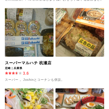
スーパーマルハチ 杭瀬店
尼崎｜兵庫県
3.6
スーパー 。Joshinとコーナンも併設。