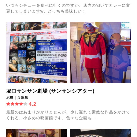
いつもシチューを食べに行くのですが、店内の匂いでカレーに変
更してしまいますw。どっちも美味しい！
塚口サンサン劇場 (サンサンシアター)
尼崎｜兵庫県
4.2
最新のはあまりかかりませんが、少し遅れて素敵な作品をかけて
くれる、小さめの映画館です。色々な企画も...