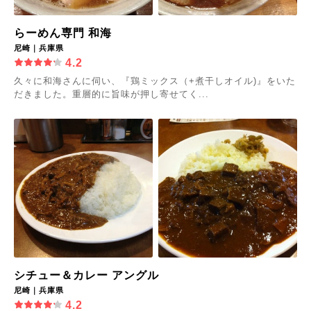
らーめん専門 和海
尼崎｜兵庫県
4.2
久々に和海さんに伺い、『鶏ミックス（+煮干しオイル)』をいた
だきました。重層的に旨味が押し寄せてく...
シチュー＆カレー アングル
尼崎｜兵庫県
4.2