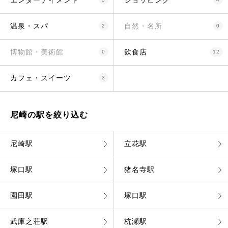
エンターテイメント
ショッピング
温泉・スパ
自然・名所
2
0
博物館・美術館
飲食店
0
12
カフェ・スイーツ
3
尼崎の駅を絞り込む
尼崎駅
立花駅
塚口駅
猪名寺駅
園田駅
塚口駅
武庫之荘駅
杭瀬駅