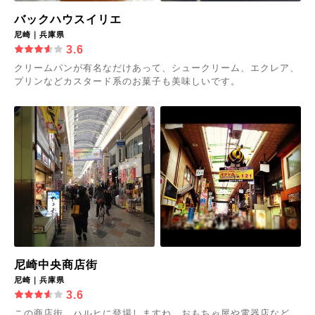
バックハウスイリエ
尼崎｜兵庫県
3.6
クリームパンが有名なだけあって、シュークリーム、エクレア、
プリンなどカスタード系のお菓子も美味しいです。
尼崎中央商店街
尼崎｜兵庫県
3.6
この商店街、ハルヒに登場しますね。おもちゃ屋や電器店など。