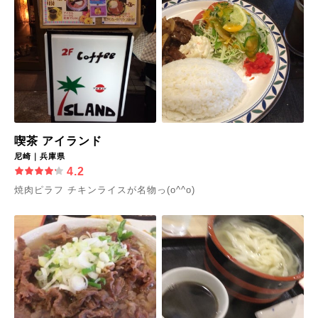
喫茶 アイランド
尼崎｜兵庫県
4.2
焼肉ピラフ チキンライスが名物っ(o^^o)