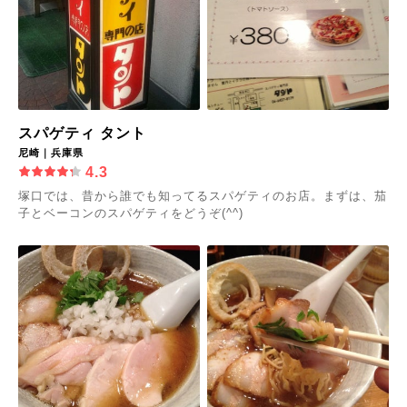
スパゲティ タント
尼崎｜兵庫県
4.3
塚口では、昔から誰でも知ってるスパゲティのお店。まずは、茄
子とベーコンのスパゲティをどうぞ(^^)