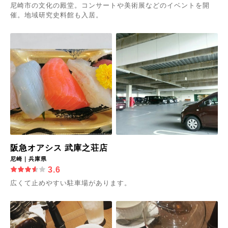
尼崎市の文化の殿堂。コンサートや美術展などのイベントを開
催。地域研究史料館も入居。
阪急オアシス 武庫之荘店
尼崎｜兵庫県
3.6
広くて止めやすい駐車場があります。