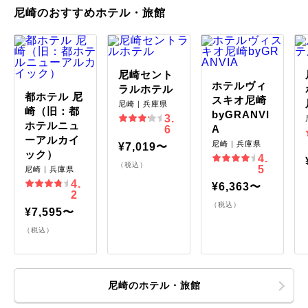
尼崎のおすすめホテル・旅館
尼崎セント
ホテルヴィ
ラルホテル
都ホテル 尼
スキオ尼崎
尼崎｜兵庫県
崎（旧：都
byGRANVI
3.
ホテルニュ
A
6
ーアルカイ
尼崎｜兵庫県
¥7,019〜
ック）
4.
（税込）
5
尼崎｜兵庫県
4.
¥6,363〜
2
（税込）
¥7,595〜
（税込）
尼崎のホテル・旅館