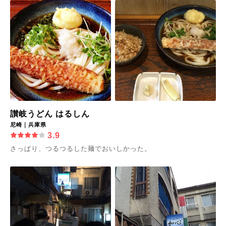
讃岐うどん はるしん
尼崎｜兵庫県
3.9
さっぱり、つるつるした麺でおいしかった。