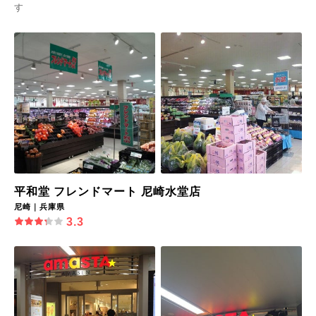
す
平和堂 フレンドマート 尼崎水堂店
尼崎｜兵庫県
3.3