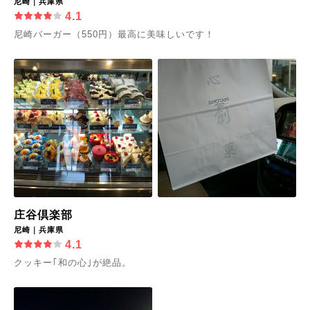
尼崎｜兵庫県
4.1
尼崎バーガー（550円）最高に美味しいです！
庄谷倶楽部
尼崎｜兵庫県
4.1
クッキー｢和の心｣が絶品。