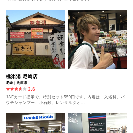
極楽湯 尼崎店
尼崎｜兵庫県
3.6
JAFカード提示で、特別セット550円です。内容は…入浴料、パ
ウチシャンプー、小石鹸、レンタルタオ...