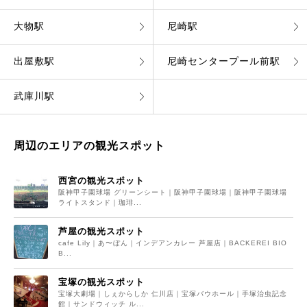
大物駅
尼崎駅
出屋敷駅
尼崎センタープール前駅
武庫川駅
周辺のエリアの観光スポット
西宮の観光スポット
阪神甲子園球場 グリーンシート｜阪神甲子園球場｜阪神甲子園球場
ライトスタンド｜珈琲...
芦屋の観光スポット
cafe Lily｜あ〜ぼん｜インデアンカレー‎ 芦屋店｜BACKEREI BIO
B...
宝塚の観光スポット
宝塚大劇場｜しぇからしか 仁川店｜宝塚バウホール｜手塚治虫記念
館｜サンドウィッチ ル...