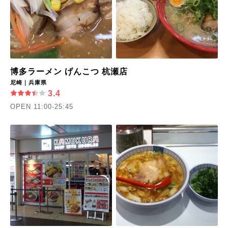
博多ラーメン げんこつ 杭瀬店
尼崎｜兵庫県
3.4
OPEN 11:00-25:45