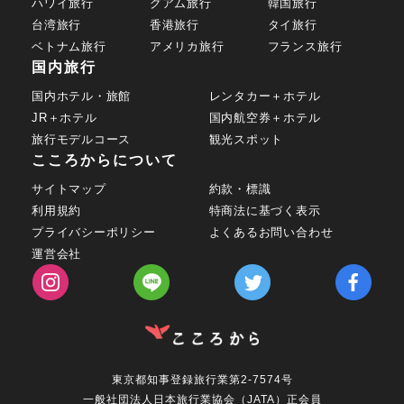
ハワイ旅行
グアム旅行
韓国旅行
台湾旅行
香港旅行
タイ旅行
ベトナム旅行
アメリカ旅行
フランス旅行
国内旅行
国内ホテル・旅館
レンタカー＋ホテル
JR＋ホテル
国内航空券＋ホテル
旅行モデルコース
観光スポット
こころからについて
サイトマップ
約款・標識
利用規約
特商法に基づく表示
プライバシーポリシー
よくあるお問い合わせ
運営会社
東京都知事登録旅行業第2-7574号
一般社団法人日本旅行業協会（JATA）正会員