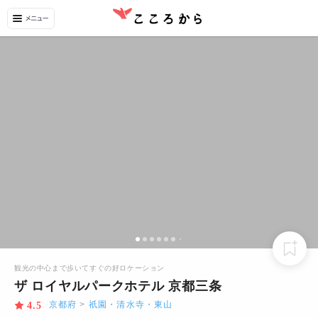
観光の中心まで歩いてすぐの好ロケーション
ザ ロイヤルパークホテル 京都三条
京都府
>
祇園・清水寺・東山
4.5