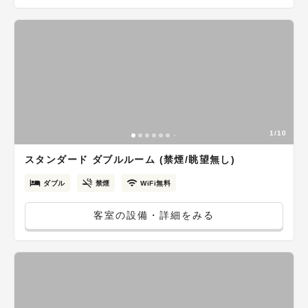
1/10
スタンダード ダブルルーム (禁煙/眺望無し)
ダブル
禁煙
WiFi無料
客室の設備・詳細をみる