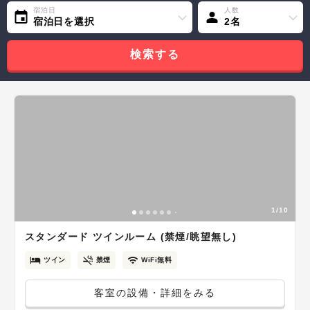
宿泊日
人数
宿泊日を選択
2名
検索する
1/10
スタンダード ツインルーム (禁煙/眺望無し)
ツイン
禁煙
WiFi無料
客室の設備・詳細をみる