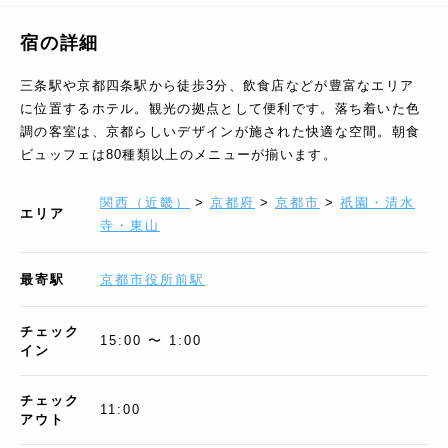
宿の詳細
三条駅や京都四条駅から徒歩3分、飲食店などが豊富なエリア
に位置するホテル。観光の拠点として便利です。落ち着いた色
調の客室は、京都らしいデザインが施された快適な空間。朝食
ビュッフェは80種類以上のメニューが揃います。
関西（近畿）
>
京都府
>
京都市
>
祇園・清水
エリア
寺・東山
最寄駅
京都市役所前駅
チェック
15:00 〜 1:00
イン
チェック
11:00
アウト