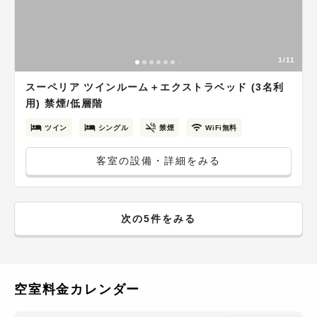
1/11
スーペリア ツインルーム＋エクストラベッド (3名利
用) 禁煙/低層階
ツイン
シングル
禁煙
WiFi無料
客室の設備・詳細をみる
次の5件をみる
空室料金カレンダー