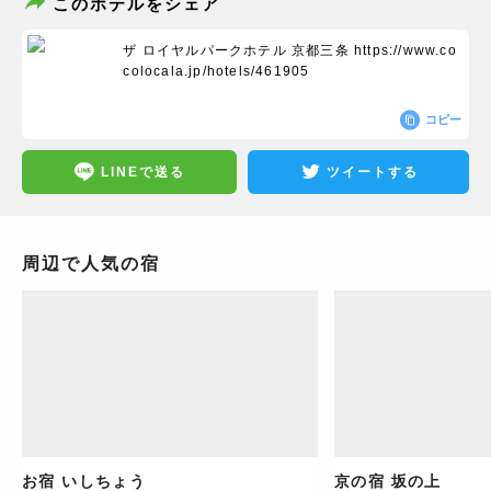
このホテルをシェア
ザ ロイヤルパークホテル 京都三条
https://www.co
colocala.jp/hotels/461905
コピー
LINEで送る
ツイートする
周辺で人気の宿
お宿 いしちょう
京の宿 坂の上