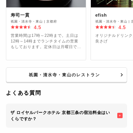
寿司一貫
efish
祇園・清水寺・東山
|
京都府
祇園・清水寺・東山
|
4.5
4.5
営業時間は17時～22時まで。土日は
オリジナルドリンク
12時～14時までランチタイムの営業
良さげ
もしております。定休日は月曜日で
す。
祇園・清水寺・東山のレストラン
よくある質問
ザ ロイヤルパークホテル 京都三条の宿泊料金はい
くらですか？