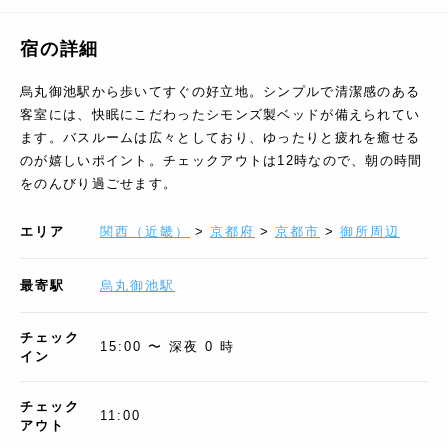
宿の詳細
烏丸御池駅から歩いてすぐの好立地。シンプルで清潔感のある
客室には、快眠にこだわったシモンズ製ベッドが備えられてい
ます。バスルームは広々としており、ゆったりと疲れを癒せる
のが嬉しいポイント。チェックアウトは12時なので、朝の時間
をのんびり過ごせます。
エリア
関西（近畿）
>
京都府
>
京都市
>
御所周辺
最寄駅
烏丸御池駅
チェック
15:00 〜 深夜 0 時
イン
チェック
11:00
アウト