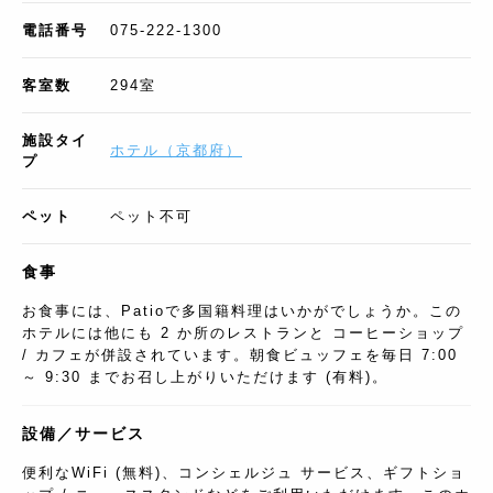
電話番号
075-222-1300
客室数
294
室
施設タイ
ホテル
（
京都府
）
プ
ペット
ペット不可
食事
お食事には、Patioで多国籍料理はいかがでしょうか。この
ホテルには他にも 2 か所のレストランと コーヒーショップ
/ カフェが併設されています。朝食ビュッフェを毎日 7:00
～ 9:30 までお召し上がりいただけます (有料)。
設備／サービス
便利なWiFi (無料)、コンシェルジュ サービス、ギフトショ