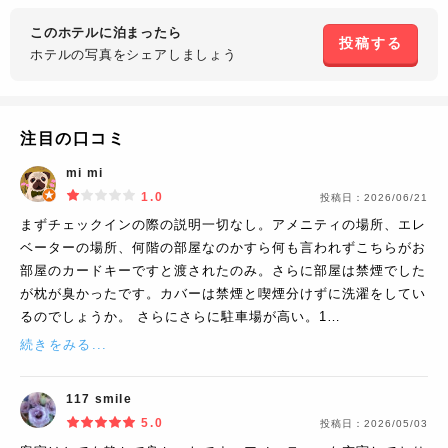
このホテルに泊まったら
投稿する
ホテルの写真を
シェアしましょう
注目の口コミ
mi mi
1.0
投稿日：
2026/06/21
まずチェックインの際の説明一切なし。アメニティの場所、エレ
ベーターの場所、何階の部屋なのかすら何も言われずこちらがお
部屋のカードキーですと渡されたのみ。さらに部屋は禁煙でした
が枕が臭かったです。カバーは禁煙と喫煙分けずに洗濯をしてい
るのでしょうか。 さらにさらに駐車場が高い。1…
続きをみる...
117 smile
5.0
投稿日：
2026/05/03