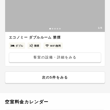
1/5
エコノミー ダブルルーム 禁煙
ダブル
禁煙
WiFi無料
客室の設備・詳細をみる
次の5件をみる
空室料金カレンダー