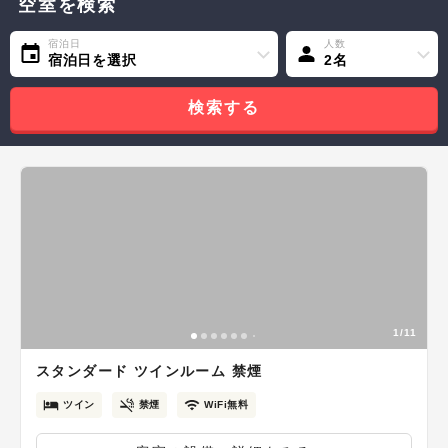
空室を検索
宿泊日
人数
宿泊日を選択
2名
検索する
1/11
スタンダード ツインルーム 禁煙
ツイン
禁煙
WiFi無料