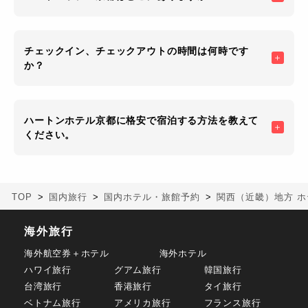
チェックイン、チェックアウトの時間は何時です
か？
ハートンホテル京都に格安で宿泊する方法を教えて
ください。
TOP
国内旅行
国内ホテル・旅館予約
関西（近畿）地方 ホ
海外旅行
海外航空券＋ホテル
海外ホテル
ハワイ旅行
グアム旅行
韓国旅行
台湾旅行
香港旅行
タイ旅行
ベトナム旅行
アメリカ旅行
フランス旅行