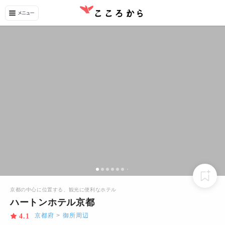
京都の中心に位置する、観光に便利なホテル
ハートンホテル京都
京都府
>
御所周辺
4.1