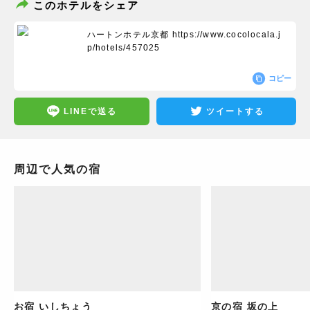
このホテルをシェア
ハートンホテル京都
https://www.cocolocala.j
p/hotels/457025
コピー
LINEで送る
ツイートする
周辺で人気の宿
お宿 いしちょう
京の宿 坂の上