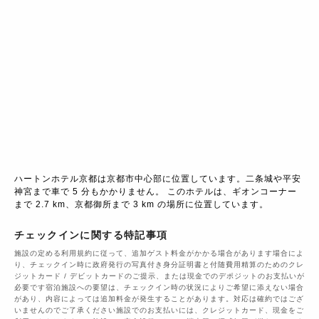
ハートンホテル京都は京都市中心部に位置しています。二条城や平安
神宮まで車で 5 分もかかりません。 このホテルは、ギオンコーナー
まで 2.7 km、京都御所まで 3 km の場所に位置しています。
チェックインに関する特記事項
施設の定める利用規約に従って、追加ゲスト料金がかかる場合があります場合によ
り、チェックイン時に政府発行の写真付き身分証明書と付随費用精算のためのクレ
ジットカード / デビットカードのご提示、または現金でのデポジットのお支払いが
必要です宿泊施設への要望は、チェックイン時の状況によりご希望に添えない場合
があり、内容によっては追加料金が発生することがあります。対応は確約ではござ
いませんのでご了承ください施設でのお支払いには、クレジットカード、現金をご