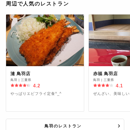
周辺で人気のレストラン
漣 鳥羽店
赤福 鳥羽店
鳥羽
|
三重県
鳥羽
|
三重県
4.2
4.1
やっぱりエビフライ定食^_^
ぜんざい、美味しい
鳥羽のレストラン