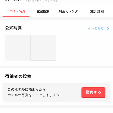
2
名
1
泊
/ 税・サービス料込
口コミ・写真
空室検索
料金カレンダー
施設/詳細
公式写真
もっとみる
宿泊者の投稿
このホテルに泊まったら
投稿する
ホテルの写真を
シェアしましょう