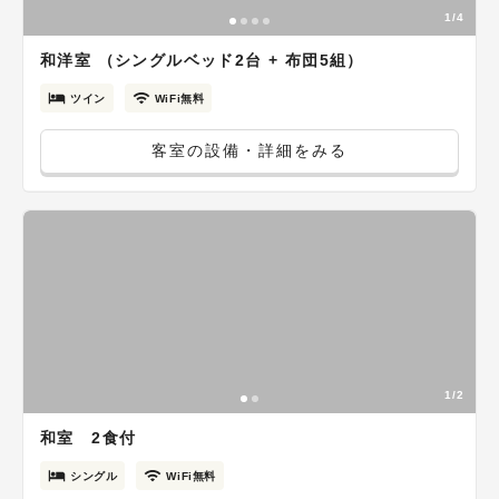
1/4
和洋室 （シングルベッド2台 + 布団5組）
ツイン
WiFi無料
客室の設備・詳細をみる
1/2
和室 2食付
シングル
WiFi無料