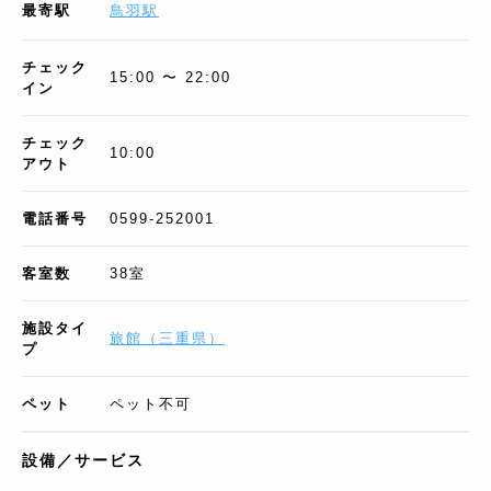
最寄駅
鳥羽駅
チェック
15:00 〜 22:00
イン
チェック
10:00
アウト
電話番号
0599-252001
客室数
38
室
施設タイ
旅館
（
三重県
）
プ
ペット
ペット不可
設備／サービス