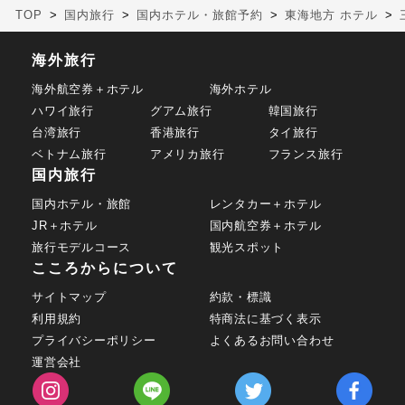
TOP
国内旅行
国内ホテル・旅館予約
東海地方 ホテル
海外旅行
海外航空券＋ホテル
海外ホテル
ハワイ旅行
グアム旅行
韓国旅行
台湾旅行
香港旅行
タイ旅行
ベトナム旅行
アメリカ旅行
フランス旅行
国内旅行
国内ホテル・旅館
レンタカー＋ホテル
JR＋ホテル
国内航空券＋ホテル
旅行モデルコース
観光スポット
こころからについて
サイトマップ
約款・標識
利用規約
特商法に基づく表示
プライバシーポリシー
よくあるお問い合わせ
運営会社