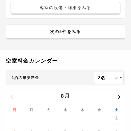
客室の設備・詳細をみる
次の5件をみる
空室料金カレンダー
1泊の最安料金
8月
日
月
火
水
木
金
土
1