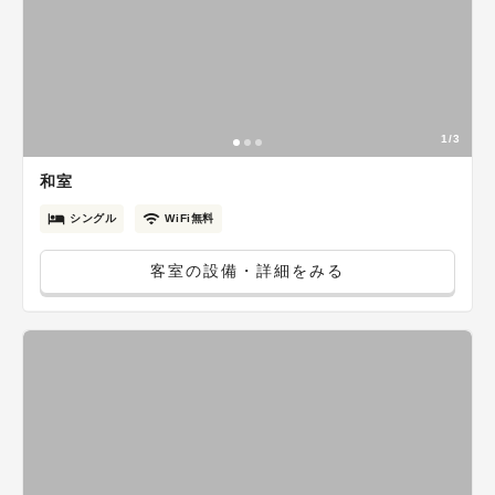
1/3
和室
シングル
WiFi無料
客室の設備・詳細をみる