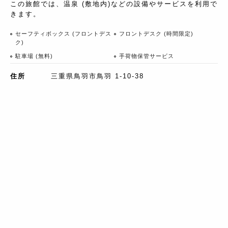
この旅館では、温泉 (敷地内)などの設備やサービスを利用で
きます。
セーフティボックス (フロントデス
フロントデスク (時間限定)
ク)
駐車場 (無料)
手荷物保管サービス
住所
三重県鳥羽市鳥羽 1-10-38