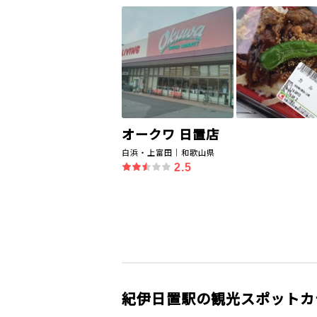
オークワ 日置店
白浜・上富田｜和歌山県
2.5
紀伊日置駅の観光スポットカ