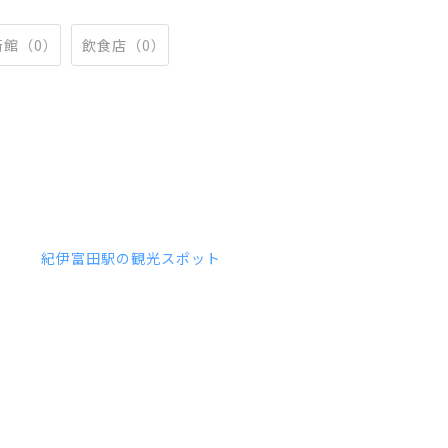
術館（0）
飲食店（0）
紀伊富田駅の観光スポット