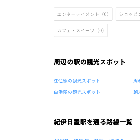
エンターテイメント（0）
ショッピ
カフェ・スイーツ（0）
周辺の駅の観光スポット
江住駅の観光スポット
周
白浜駅の観光スポット
朝
紀伊日置駅を通る路線一覧