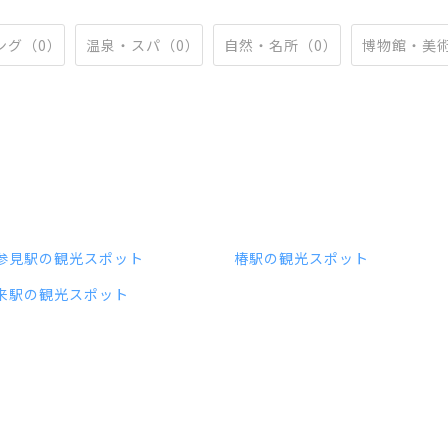
ング（0）
温泉・スパ（0）
自然・名所（0）
博物館・美
参見駅の観光スポット
椿駅の観光スポット
来駅の観光スポット