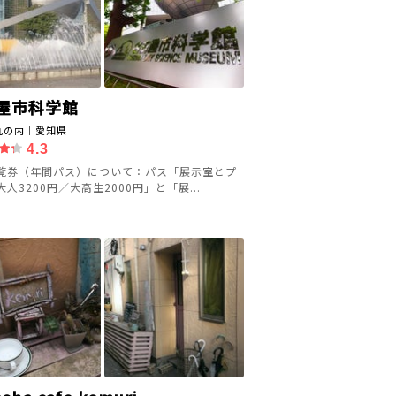
屋市科学館
丸の内｜愛知県
4.3
覧券（年間パス）について：パス「展示室とプ
人3200円／大高生2000円」と「展...