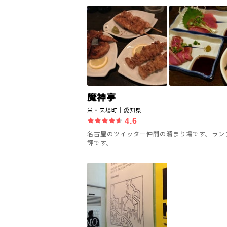
魔神亭
栄・矢場町｜愛知県
4.6
名古屋のツイッター仲間の溜まり場です。ラン
評です。