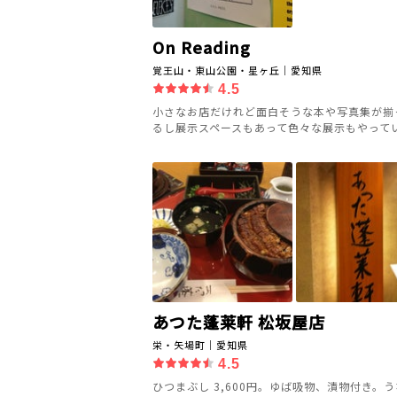
On Reading
覚王山・東山公園・星ヶ丘｜愛知県
4.5
小さなお店だけれど面白そうな本や写真集が揃
るし展示スペースもあって色々な展示もやって
あつた蓬莱軒 松坂屋店
栄・矢場町｜愛知県
4.5
ひつまぶし 3,600円。ゆば吸物、漬物付き。