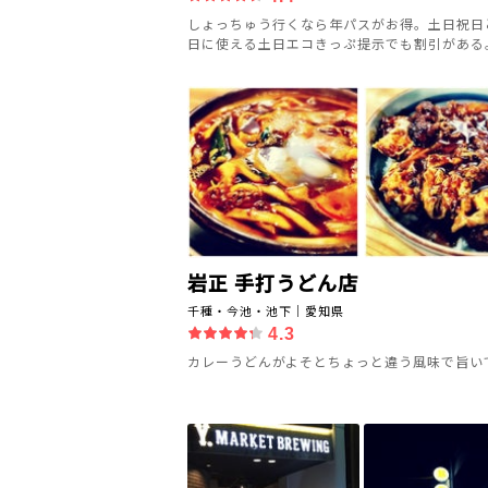
しょっちゅう行くなら年パスがお得。土日祝日
日に使える土日エコきっぷ提示でも割引がある。.
岩正 手打うどん店
千種・今池・池下｜愛知県
4.3
カレーうどんがよそとちょっと違う風味で旨い