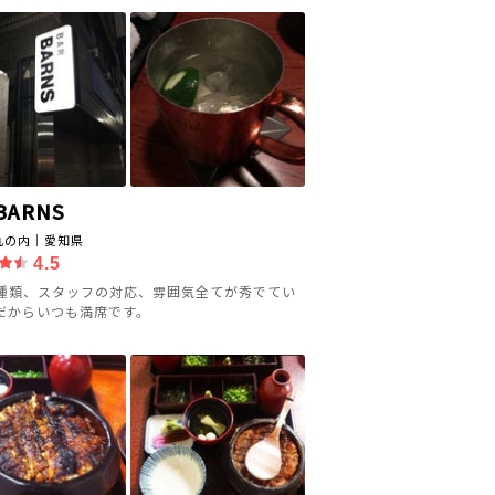
 BARNS
丸の内｜愛知県
4.5
種類、スタッフの対応、雰囲気全てが秀でてい
だからいつも満席です。