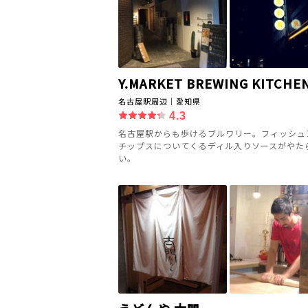
Y.MARKET BREWING KITCHE
名古屋駅周辺｜愛知県
4.3
名古屋駅からも歩けるブルワリー。フィッシュ
チップスについてくるディル入りソースがやた
い。