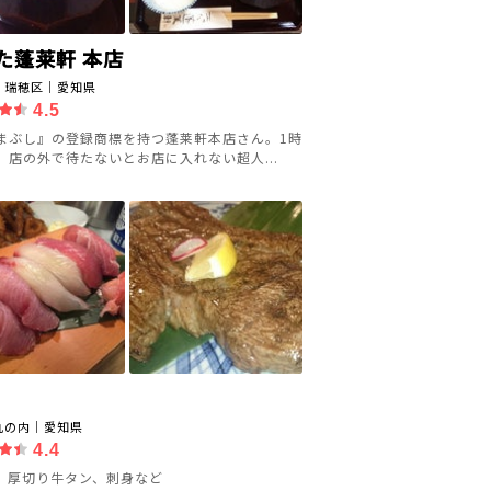
た蓬莱軒 本店
・瑞穂区｜愛知県
4.5
まぶし』の登録商標を持つ蓬莱軒本店さん。1時
、店の外で待たないとお店に入れない超人...
丸の内｜愛知県
4.4
、厚切り牛タン、刺身など