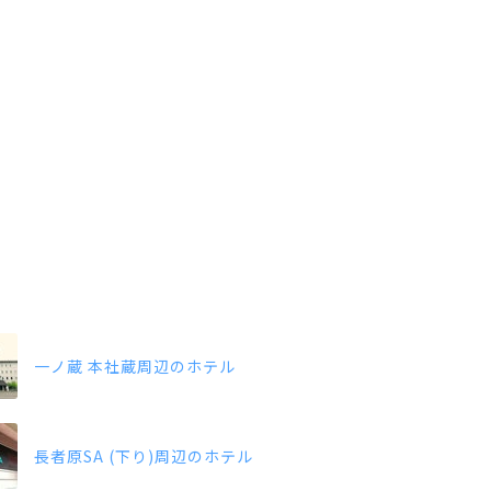
一ノ蔵 本社蔵周辺のホテル
長者原SA (下り)周辺のホテル