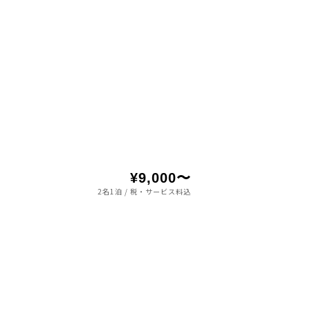
¥9,000〜
2名1泊 / 税・サービス料込