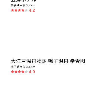
鳴子峡から 3.4km
4.2
大江戸温泉物語 鳴子温泉 幸雲閣
鳴子峡から 3.6km
4.0