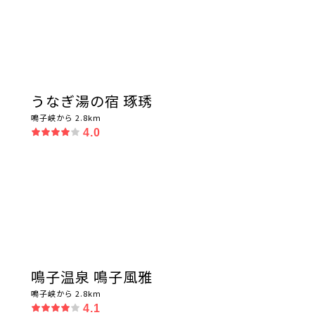
うなぎ湯の宿 琢琇
鳴子峡から 2.8km
4.0
鳴子温泉 鳴子風雅
鳴子峡から 2.8km
4.1