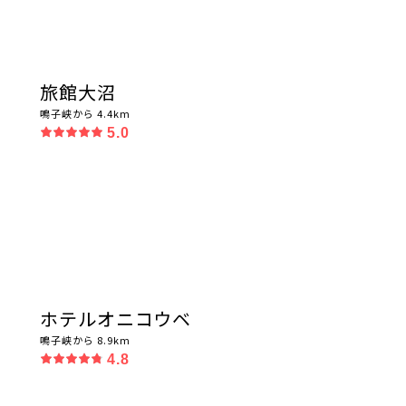
旅館大沼
鳴子峡から 4.4km
5.0
ホテルオニコウベ
鳴子峡から 8.9km
4.8