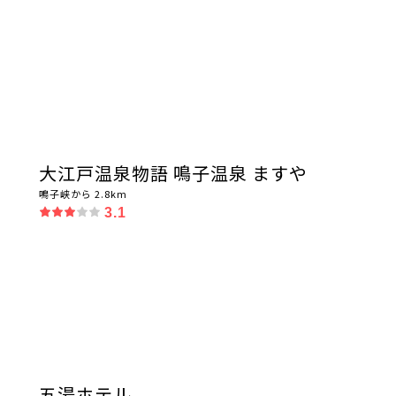
大江戸温泉物語 鳴子温泉 ますや
鳴子峡から 2.8km
3.1
五湯ホテル