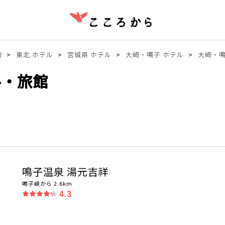
約
東北 ホテル
宮城県 ホテル
大崎・鳴子 ホテル
大崎・鳴
ル・旅館
鳴子温泉 湯元吉祥
鳴子峡から 2.6km
4.3