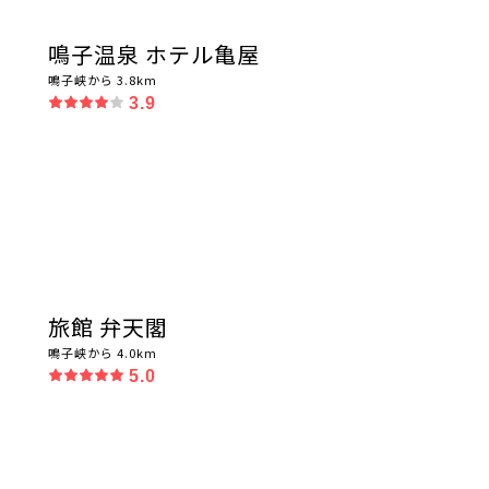
鳴子温泉 ホテル亀屋
鳴子峡から 3.8km
3.9
旅館 弁天閣
鳴子峡から 4.0km
5.0