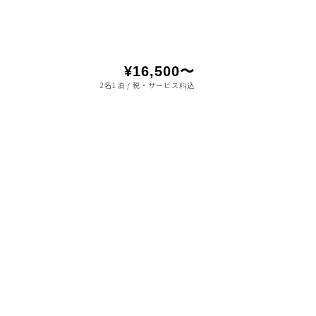
¥16,500〜
2名1泊 / 税・サービス料込