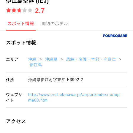
伊江島空港 (IEJ)
2.7
スポット情報
周辺のホテル
スポット情報
エリア
沖縄
沖縄県
恩納・名護・本部・今帰仁
伊江島
住所
沖縄県伊江村字東江上3992-2
ウェブサ
http://www.pref.okinawa.jp/airport/index/ie/ieji
イト
ma00.htm
アクセス