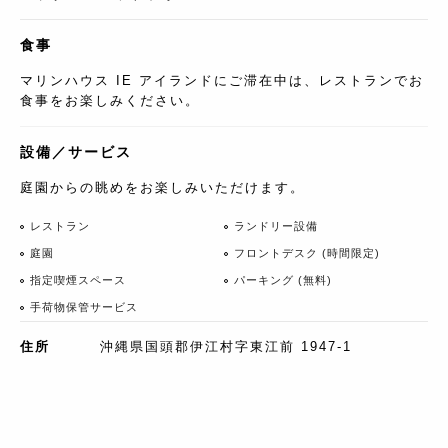
食事
マリンハウス IE アイランドにご滞在中は、レストランでお
食事をお楽しみください。
設備／サービス
庭園からの眺めをお楽しみいただけます。
レストラン
ランドリー設備
庭園
フロントデスク (時間限定)
指定喫煙スペース
パーキング (無料)
手荷物保管サービス
住所
沖縄県国頭郡伊江村字東江前 1947-1