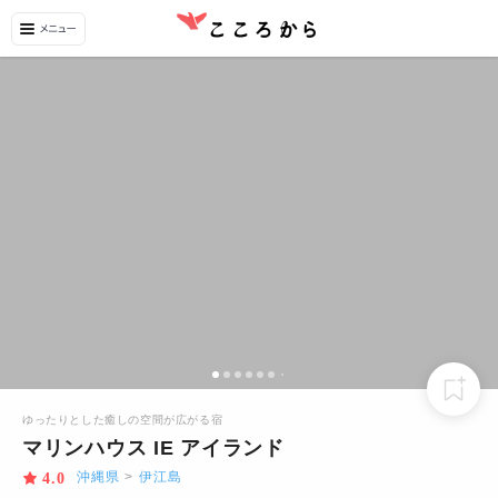
ゆったりとした癒しの空間が広がる宿
マリンハウス IE アイランド
沖縄県
>
伊江島
4.0