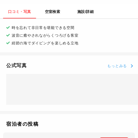
口コミ・写真
空室検索
施設/詳細
時を忘れて非日常を堪能できる空間
波音に癒やされながらくつろげる客室
紺碧の海でダイビングを楽しめる立地
公式写真
もっとみる
宿泊者の投稿