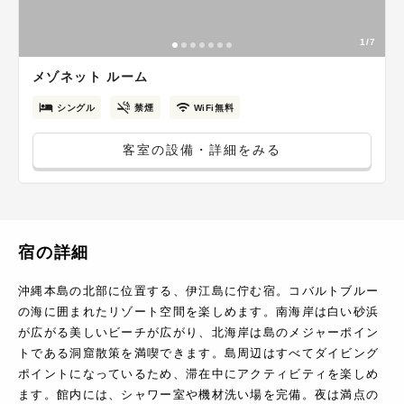
1/7
メゾネット ルーム
シングル
禁煙
WiFi無料
客室の設備・詳細をみる
宿の詳細
沖縄本島の北部に位置する、伊江島に佇む宿。コバルトブルー
の海に囲まれたリゾート空間を楽しめます。南海岸は白い砂浜
が広がる美しいビーチが広がり、北海岸は島のメジャーポイン
トである洞窟散策を満喫できます。島周辺はすべてダイビング
ポイントになっているため、滞在中にアクティビティを楽しめ
ます。館内には、シャワー室や機材洗い場を完備。夜は満点の