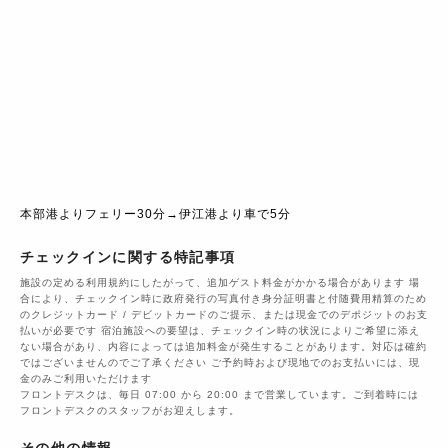
本部港よりフェリー30分→伊江港より車で5分
チェックインに関する特記事項
施設の定める利用規約にしたがって、追加ゲスト料金がかかる場合があります 場
合により、チェックイン時に政府発行の写真付き身分証明書と付随費用精算のため
のクレジットカード / デビットカードのご提示、または現金でのデポジットのお支
払いが必要です 宿泊施設への要望は、チェックイン時の状況によりご希望に添え
ない場合があり、内容によっては追加料金が発生することがあります。対応は確約
ではございませんのでご了承ください ご予約時および現地でのお支払いには、現
金のみご利用いただけます
フロントデスクは、毎日 07:00 から 20:00 まで営業しています。ご到着時には
フロントデスクのスタッフがお迎えします。