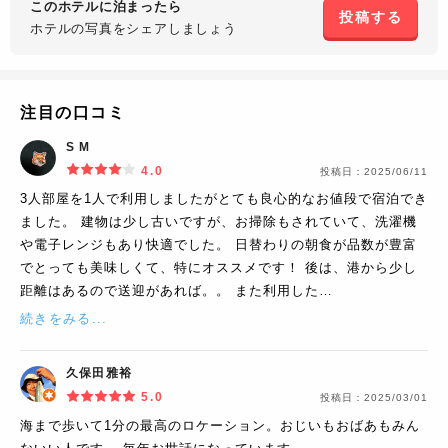
このホテルに泊まったら
投稿する
ホテルの写真を
シェアしましょう
注目の口コミ
S M
4.0
投稿日：
2025/06/11
3人部屋を1人で利用しましたがとても良心的なお値段で宿泊でき
ました。 建物は少し古いですが、お掃除もされていて、洗濯機
や電子レンジもあり快適でした。 日替わりの朝食が品数が豊富
でとっても美味しくて、特にオススメです！ 後は、港から少し
距離はあるので送迎があれば。。 また利用した…
続きをみる...
久保田雅裕
5.0
投稿日：
2025/03/01
海まで歩いて1分の最高のロケーション。おじいもおばあもみん