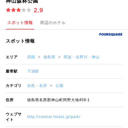
神山森林公園
2.9
スポット情報
周辺のホテル
スポット情報
エリア
四国
徳島県
阿波・吉野川・神山
最寄駅
下浦駅
カテゴリ
自然・名所
公園
住所
徳島県名西郡神山町阿野大地459-1
ウェブサ
http://central-forest.jp/park/
イト