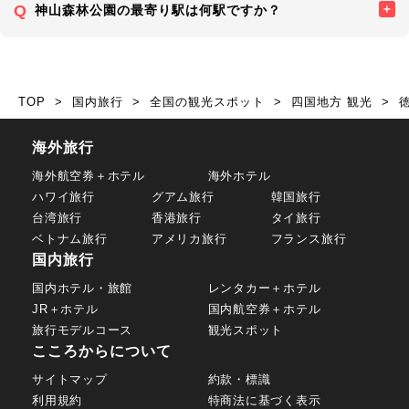
神山森林公園の最寄り駅は何駅ですか？
TOP
国内旅行
全国の観光スポット
四国地方 観光
海外旅行
海外航空券＋ホテル
海外ホテル
ハワイ旅行
グアム旅行
韓国旅行
台湾旅行
香港旅行
タイ旅行
ベトナム旅行
アメリカ旅行
フランス旅行
国内旅行
国内ホテル・旅館
レンタカー＋ホテル
JR＋ホテル
国内航空券＋ホテル
旅行モデルコース
観光スポット
こころからについて
サイトマップ
約款・標識
利用規約
特商法に基づく表示