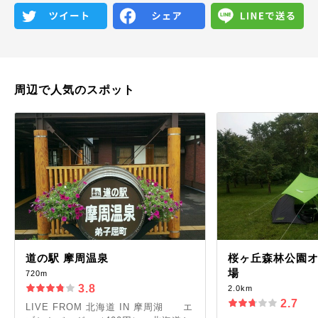
周辺で人気のスポット
道の駅 摩周温泉
桜ヶ丘森林公園
場
720m
3.8
2.0km
2.7
LIVE FROM 北海道 IN 摩周湖 エ