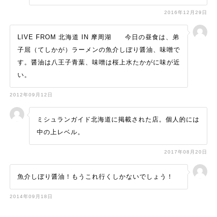
2016年12月29日
LIVE FROM 北海道 IN 摩周湖 今日の昼食は、弟
子屈（てしかが）ラーメンの魚介しぼり醤油、味噌で
す。醤油は八王子青葉、味噌は桜上水たかがに味が近
い。
2012年09月12日
ミシュランガイド北海道に掲載された店。個人的には
中の上レベル。
2017年08月20日
魚介しぼり醤油！もうこれ行くしかないでしょう！
2014年09月18日