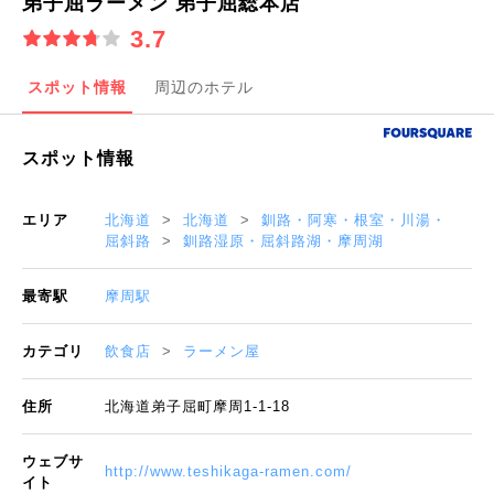
弟子屈ラーメン 弟子屈総本店
3.7
スポット情報
周辺のホテル
スポット情報
エリア
北海道
北海道
釧路・阿寒・根室・川湯・
屈斜路
釧路湿原・屈斜路湖・摩周湖
最寄駅
摩周駅
カテゴリ
飲食店
ラーメン屋
住所
北海道弟子屈町摩周1-1-18
ウェブサ
http://www.teshikaga-ramen.com/
イト