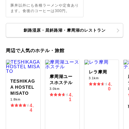
豚丼以外にも各種ラーメンや定食あり
ます。食後のコーヒーは300円。
釧路湿原・屈斜路湖・摩周湖のレストラン
周辺で人気のホテル・旅館
レラ摩周
摩周湖ユー
3.1km
TESHIKAG
スホステル
4.
A HOSTEL
0
3.0km
MISATO
4.
1
1.8km
4.
4