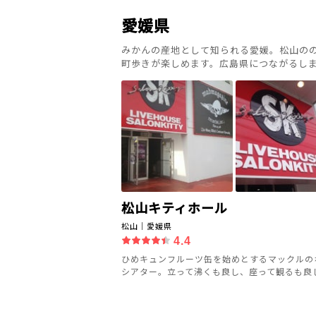
愛媛県
みかんの産地として知られる愛媛。松山の
町歩きが楽しめます。広島県につながるし
松山キティホール
松山｜愛媛県
4.4
ひめキュンフルーツ缶を始めとするマックルの
シアター。立って沸くも良し、座って観るも良しの