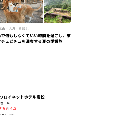
松山・大洲・新居浜
島で何もしなくていい時間を過ごし、東
マチュピチュを満喫する夏の愛媛旅
ワロイネットホテル高松
｜香川県
4.3