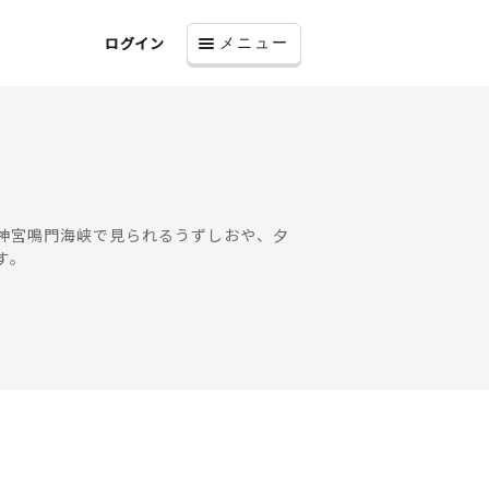
ログイン
メニュー
神宮鳴門海峡で見られるうずしおや、夕
す。