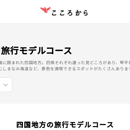
め旅行モデルコース
海に囲まれた四国地方。四県それぞれ違った見どころがあり、琴平
むしまなみ海道など、景色を満喫できるスポットがたくさんありま
四国地方の旅行モデルコース