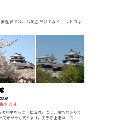
道後温泉では、お風呂だけでなく、レトロな
城
愛媛県
4.4
年もの歴史をもつ「松山城」には、精巧な造りで
た天守が今も残ります。天守最上階は、石...