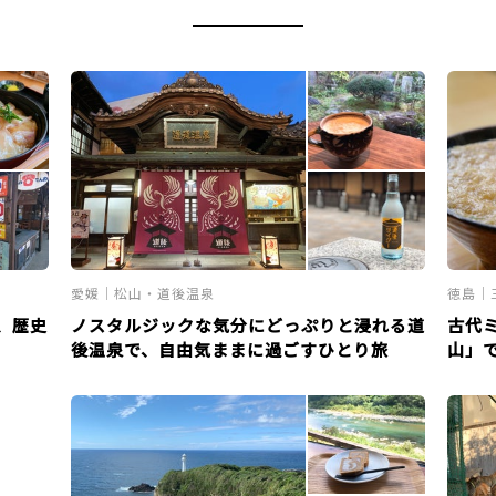
愛媛｜松山・道後温泉
徳島｜
、歴史
ノスタルジックな気分にどっぷりと浸れる道
古代
後温泉で、自由気ままに過ごすひとり旅
山」