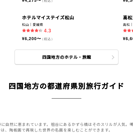
¥4,275〜
¥6,
（税込）
ホテルマイステイズ松山
高松
松山｜愛媛県
高松
4.3
¥6,200〜
¥6,
（税込）
四国地方のホテル・旅館
四国地方の都道府県別旅行ガイド
特に自然に恵まれています。祖谷にあるかずら橋はそのスリルが人気。
では、陶板画で再現した世界の名画を楽しむことができます。