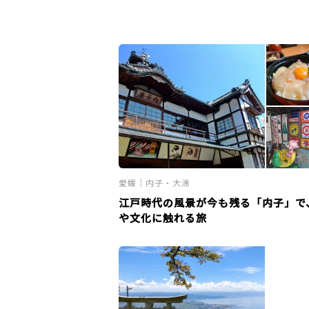
愛媛｜内子・大洲
江戸時代の風景が今も残る「内子」で
や文化に触れる旅