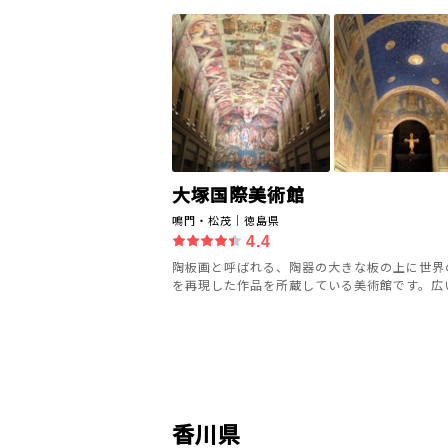
大塚国際美術館
鳴門・松茂｜徳島県
4.4
陶板画と呼ばれる、陶器の大きな板の上に世界
を再現した作品を所蔵している美術館です。広い館
香川県