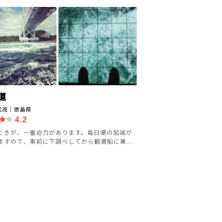
道
松茂｜徳島県
4.2
ときが、一番迫力があります。毎日潮の加減が
ますので、事前に下調べしてから観潮船に乗...