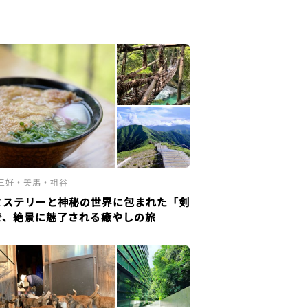
三好・美馬・祖谷
ミステリーと神秘の世界に包まれた「剣
で、絶景に魅了される癒やしの旅