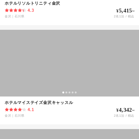
ホテルリソルトリニティ金沢
5,415
4.3
¥
~
金沢
｜
石川県
2
名
1
泊 / 税込
ホテルマイステイズ金沢キャッスル
4,342
4.1
¥
~
金沢
｜
石川県
2
名
1
泊 / 税込