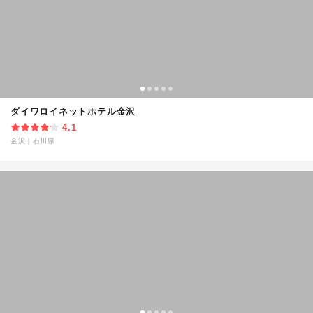
ダイワロイネットホテル金沢
4.1
金沢
｜
石川県