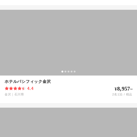
ホテルパシフィック金沢
8,957
4.4
¥
~
金沢
｜
石川県
2
名
1
泊 / 税込