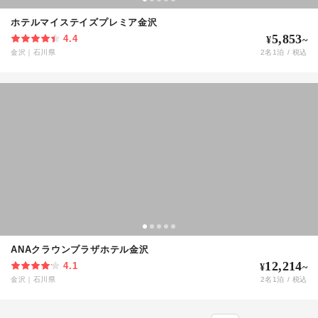
ホテルマイステイズプレミア金沢
5,853
4.4
¥
~
金沢
｜
石川県
2
名
1
泊 / 税込
ANAクラウンプラザホテル金沢
12,214
4.1
¥
~
金沢
｜
石川県
2
名
1
泊 / 税込