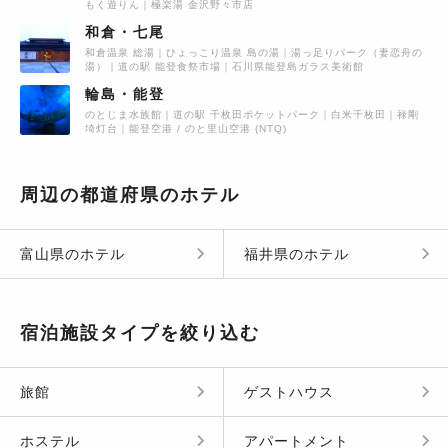
もく遊りん
極楽湯 金沢野々市店
和倉・七尾
和倉温泉 総湯
ひょっこり温泉 島の湯
湯っ足りパーク（妻恋舟の
湯）
道の駅 能登食祭市場
石川県能登島ガラス美術館
輪島・能登
のとじま水族館
道の駅 千枚田ポケットパーク
白米千枚田
禄剛
埼灯台
能登空港 / のと里山空港 (NTQ)
周辺の
都道府県
の
ホテル
富山県
の
ホテル
福井県
の
ホテル
宿泊施設タイプを絞り込む
旅館
ゲストハウス
ホステル
アパートメント