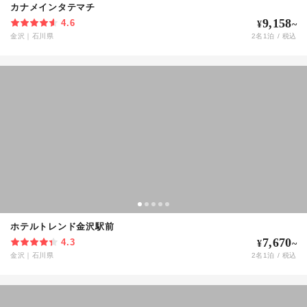
カナメインタテマチ
9,158
4.6
¥
~
金沢
｜
石川県
2
名
1
泊 / 税込
ホテルトレンド金沢駅前
7,670
4.3
¥
~
金沢
｜
石川県
2
名
1
泊 / 税込