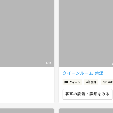
1/11
クイーンルーム 禁煙
クイーン
禁煙
Wi
客室の設備・詳細をみる