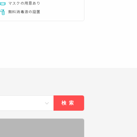
マスクの用意あり
無料消毒液の設置
検索