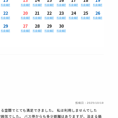
料金確認
料金確認
料金確認
料金確認
料金確認
料金確認
料金確認
料金確認
22
20
21
22
23
24
25
26
料金確認
料金確認
料金確認
料金確認
料金確認
料金確認
料金確認
料金確認
29
27
28
29
30
料金確認
料金確認
料金確認
料金確認
料金確認
投稿日：
2025/10/19
る空間でとても満足できました。 私は利用しませんでした
雰囲気でした。 バス停からも多少距離はありますが、泊まる価