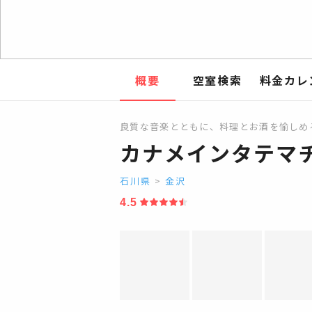
概要
空室検索
料金カレ
良質な音楽とともに、料理とお酒を愉しめ
カナメインタテマ
石川県
>
金沢
4.5