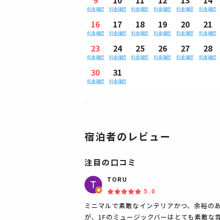
料金確認
料金確認
料金確認
料金確認
料金確認
料金確認
16
17
18
19
20
21
料金確認
料金確認
料金確認
料金確認
料金確認
料金確認
23
24
25
26
27
28
料金確認
料金確認
料金確認
料金確認
料金確認
料金確認
30
31
料金確認
料金確認
宿泊者のレビュー
注目の口コミ
TORU
5.0
ミニマルで素敵なインテリアかつ、余裕のあ
が、1Fのミュージックバーはとても素敵な