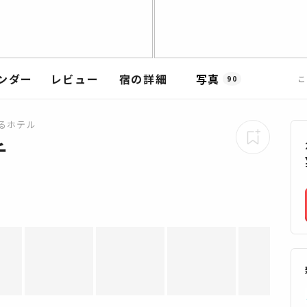
ンダー
レビュー
宿の詳細
写真
こ
90
るホテル
チ