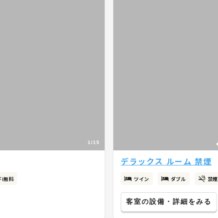
1/15
デラックス ルーム 禁煙
Fi無料
ツイン
ダブル
禁煙
客室の設備・詳細をみる