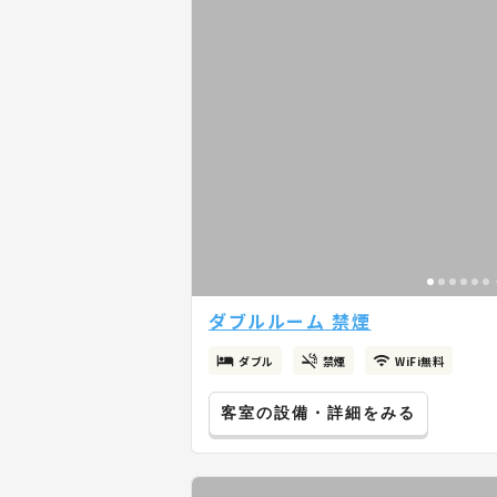
ダブルルーム 禁煙
ダブル
禁煙
WiFi無料
客室の設備・詳細をみる