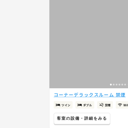
コーナーデラックスルーム 禁煙
ツイン
ダブル
禁煙
Wi
客室の設備・詳細をみる