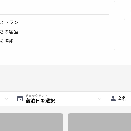
ストラン
さの客室
を堪能
チェックアウト
2
名
宿泊日を選択