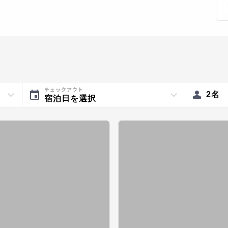
チェックアウト
2
名
宿泊日を選択