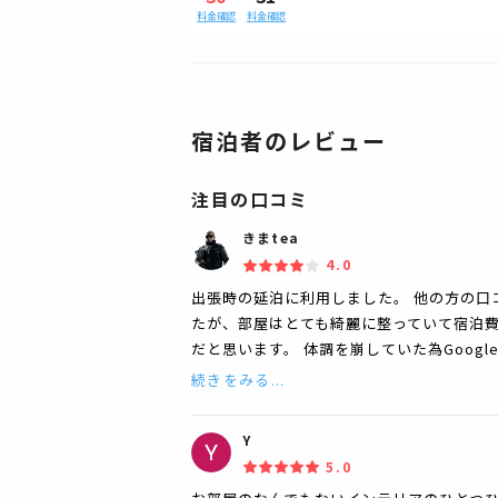
料金確認
料金確認
宿泊者のレビュー
注目の口コミ
きまtea
4.0
出張時の延泊に利用しました。 他の方の口
たが、部屋はとても綺麗に整っていて宿泊
だと思います。 体調を崩していた為Goog
続きをみる...
Y
5.0