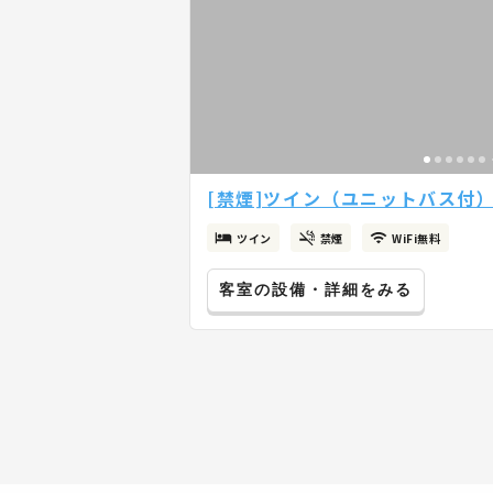
[禁煙]ツイン（ユニットバス付）無
ツイン
禁煙
WiFi無料
客室の設備・詳細をみる