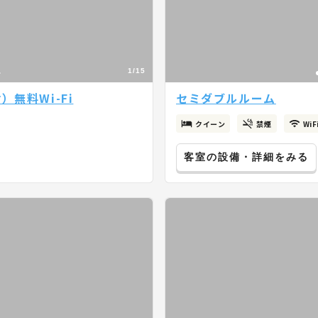
1/15
無料Wi-Fi
セミダブルルーム
クイーン
禁煙
Wi
客室の設備・詳細をみる