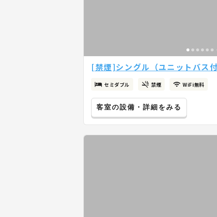
[禁煙]シングル（ユニットバス付）
セミダブル
禁煙
WiFi無料
客室の設備・詳細をみる