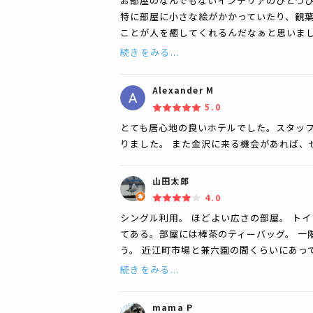
お部屋のなんでもないインテリアのひとつ
特に部屋に小さな絵がかかっていたり、観
ことが人を癒してくれるんだなぁと思いま
続きをみる...
Alexander M
5.0
とても居心地の良いホテルでした。スタッ
りました。 また金沢に来る機会があれば、
山田太郎
4.0
シングル利用。 ほどよい広さの部屋。 トイ
てある。部屋には棒茶のティーバッグ。 一
う。 近江町市場と兼六園の間くらいにあっ
続きをみる...
mama P