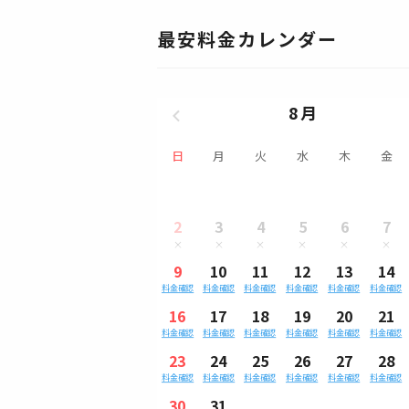
最安料金カレンダー
8月
日
月
火
水
木
金
2
3
4
5
6
7
9
10
11
12
13
14
料金確認
料金確認
料金確認
料金確認
料金確認
料金確認
16
17
18
19
20
21
料金確認
料金確認
料金確認
料金確認
料金確認
料金確認
23
24
25
26
27
28
料金確認
料金確認
料金確認
料金確認
料金確認
料金確認
30
31