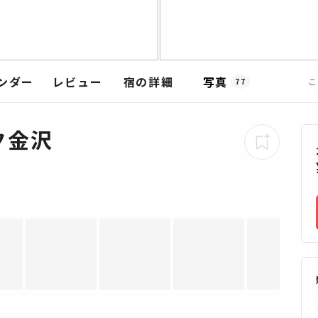
ンダー
レビュー
宿の詳細
写真
こ
77
ク金沢