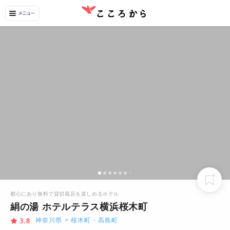
都心にあり無料で貸切風呂を楽しめるホテル
絹の湯 ホテルテラス横浜桜木町
神奈川県
>
桜木町・高島町
3.8