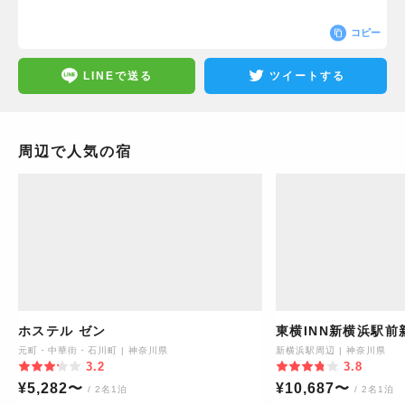
コピー
LINEで送る
ツイートする
周辺で人気の宿
ホステル ゼン
東横INN新横浜駅前
元町・中華街・石川町
|
神奈川県
新横浜駅周辺
|
神奈川県
3.2
3.8
¥
5,282
〜
¥
10,687
〜
/ 2名1泊
/ 2名1泊