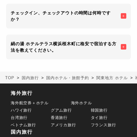
チェックイン、チェックアウトの時間は何時です
か？
絹の湯 ホテルテラス横浜桜木町に格安で宿泊する方
法を教えてください。
TOP
国内旅行
国内ホテル・旅館予約
関東地方 ホテル
海外旅行
海外航空券＋ホテル
海外ホテル
ハワイ旅行
グアム旅行
韓国旅行
台湾旅行
香港旅行
タイ旅行
ベトナム旅行
アメリカ旅行
フランス旅行
国内旅行