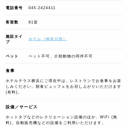
電話番号
045-2424411
客室数
81
室
施設タイ
ホテル
（
神奈川県
）
プ
ペット
ペット不可、介助動物の同伴不可
食事
ホテルテラス横浜にご滞在中は、レストランでお食事をお楽
しみください。朝食ビュッフェをお召し上がりいただけます
(有料)。
設備／サービス
ホットタブなどのレクリエーション設備のほか、WiFi (無
料)、自動販売機などの設備をご利用いただけます。