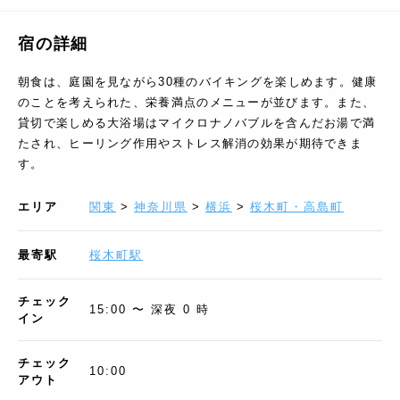
宿の詳細
朝食は、庭園を見ながら30種のバイキングを楽しめます。健康
のことを考えられた、栄養満点のメニューが並びます。また、
貸切で楽しめる大浴場はマイクロナノバブルを含んだお湯で満
たされ、ヒーリング作用やストレス解消の効果が期待できま
す。
エリア
関東
>
神奈川県
>
横浜
>
桜木町・高島町
最寄駅
桜木町駅
チェック
15:00 〜 深夜 0 時
イン
チェック
10:00
アウト