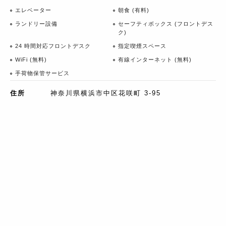
エレベーター
朝食 (有料)
ランドリー設備
セーフティボックス (フロントデス
ク)
24 時間対応フロントデスク
指定喫煙スペース
WiFi (無料)
有線インターネット (無料)
手荷物保管サービス
住所
神奈川県横浜市中区花咲町 3-95