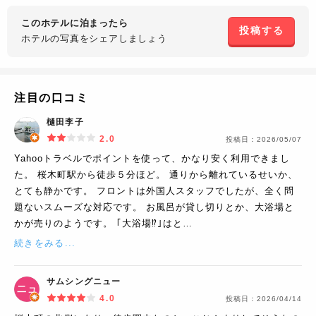
このホテルに泊まったら
投稿する
ホテルの写真を
シェアしましょう
注目の口コミ
樋田李子
2.0
投稿日：
2026/05/07
Yahooトラベルでポイントを使って、かなり安く利用できまし
た。 桜木町駅から徒歩５分ほど。 通りから離れているせいか、
とても静かです。 フロントは外国人スタッフでしたが、全く問
題ないスムーズな対応です。 お風呂が貸し切りとか、大浴場と
かが売りのようです。 ｢大浴場⁉️｣はと…
続きをみる...
サムシングニュー
4.0
投稿日：
2026/04/14