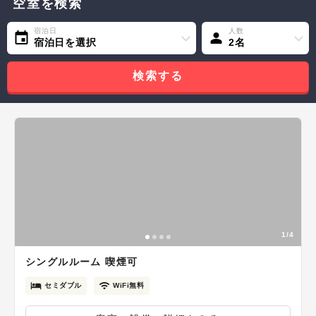
空室を検索
宿泊日
人数
宿泊日を選択
2名
検索する
1/4
シングルルーム 喫煙可
セミダブル
WiFi無料