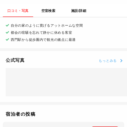
口コミ・写真
空室検索
施設/詳細
自分の家のように寛げるアットホームな空間
都会の喧騒を忘れて静かに休める客室
西門駅から徒歩圏内で観光の拠点に最適
公式写真
もっとみる
宿泊者の投稿