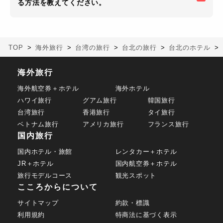
る方法を教えてください。
TOP
海外旅行
台湾の旅行
台北の旅行
台北のホテル
海外旅行
海外航空券＋ホテル
海外ホテル
ハワイ旅行
グアム旅行
韓国旅行
台湾旅行
香港旅行
タイ旅行
ベトナム旅行
アメリカ旅行
フランス旅行
国内旅行
国内ホテル・旅館
レンタカー＋ホテル
JR＋ホテル
国内航空券＋ホテル
旅行モデルコース
観光スポット
こころからについて
サイトマップ
約款・標識
利用規約
特商法に基づく表示