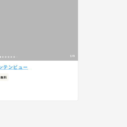
1/9
ンテンビュー
Fi無料