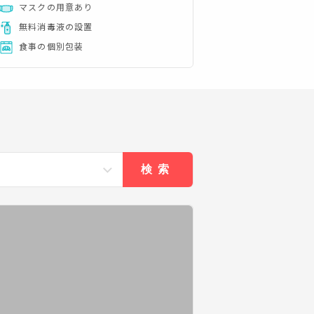
マスクの用意あり
無料消毒液の設置
食事の個別包装
検索