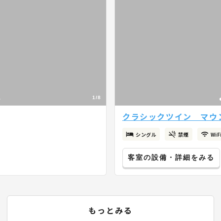
1/8
クラシックツイン マウ
シングル
禁煙
Wi
客室の設備・詳細をみる
もっとみる