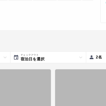
チェックアウト
2
名
宿泊日を選択