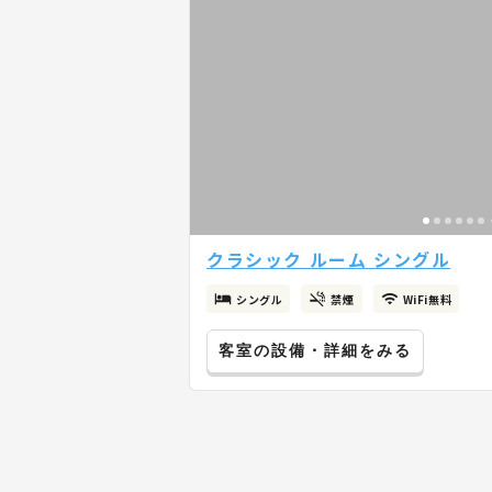
クラシック ルーム シングル
シングル
禁煙
WiFi無料
客室の設備・詳細をみる