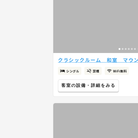
クラシックルーム 和室 マウ
シングル
禁煙
WiFi無料
客室の設備・詳細をみる