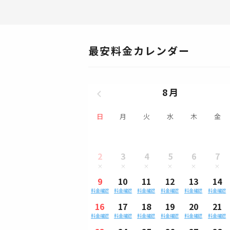
最安料金カレンダー
8月
日
月
火
水
木
金
2
3
4
5
6
7
9
10
11
12
13
14
料金確認
料金確認
料金確認
料金確認
料金確認
料金確認
16
17
18
19
20
21
料金確認
料金確認
料金確認
料金確認
料金確認
料金確認