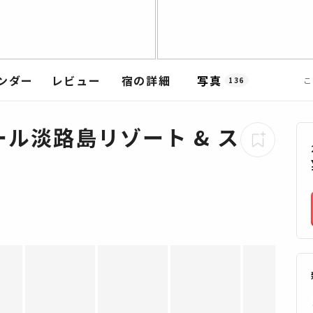
ンダー
レビュー
宿の詳細
写真
こ
136
ル淡路島リゾート & ス