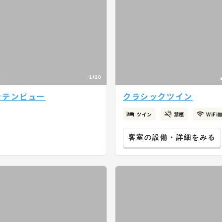
1/10
ンテンビュー
クラシックツイン
ツイン
禁煙
WiFi
客室の設備・詳細をみる