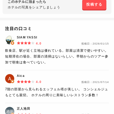
このホテルに泊まったら
投稿する
ホテルの写真を
シェアしましょう
注目の口コミ
SIAM YASSI
4.0
投稿日：
2026/01/15
飲食店、駅が近く立地は優れている。部屋は清潔で使いやすい。
短期滞在の場合、部屋の清掃はないらしい。早朝からのツアー参
加で朝食は食べていない。
Aica
4.0
投稿日：
2021/07/14
7階の部屋から見られるエッフェル塔が美しい。 コンシェルジュ
もとても親切。 ホテルの周りに美味しいレストラン多数！
正人池田