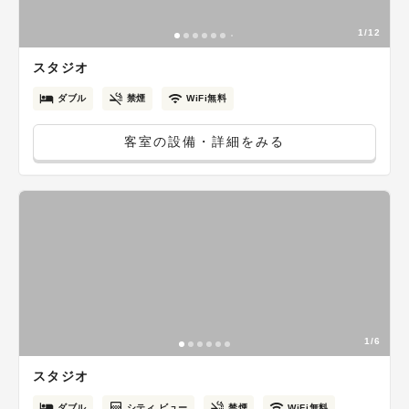
1/12
スタジオ
ダブル
禁煙
WiFi無料
客室の設備・詳細をみる
1/6
スタジオ
ダブル
シティ ビュー
禁煙
WiFi無料