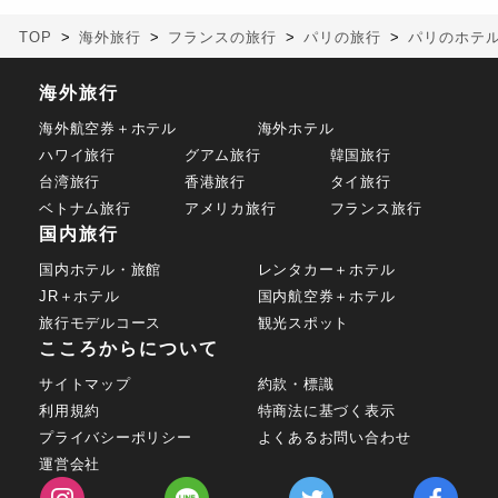
TOP
海外旅行
フランスの旅行
パリの旅行
パリのホテ
海外旅行
海外航空券＋ホテル
海外ホテル
ハワイ旅行
グアム旅行
韓国旅行
台湾旅行
香港旅行
タイ旅行
ベトナム旅行
アメリカ旅行
フランス旅行
国内旅行
国内ホテル・旅館
レンタカー＋ホテル
JR＋ホテル
国内航空券＋ホテル
旅行モデルコース
観光スポット
こころからについて
サイトマップ
約款・標識
利用規約
特商法に基づく表示
プライバシーポリシー
よくあるお問い合わせ
運営会社