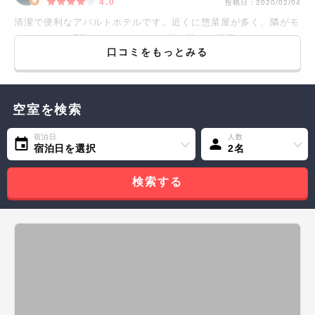
4.0
投稿日：
2020/02/04
清潔で便利なアパルトホテルです。近くに惣菜屋が多く、隣がモ
ノプリです。7階からのエッフェル塔の眺めは最高です。
口コミをもっとみる
空室を検索
宿泊日
人数
宿泊日を選択
2名
検索する