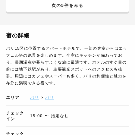
次の5件をみる
宿の詳細
パリ15区に位置するアパートホテルで、一部の客室からはエッ
フェル塔の絶景を楽しめます。全室にキッチンが備わってお
り、長期滞在や暮らすような旅に最適です。ホテルのすぐ目の
前には地下鉄駅があり、主要観光スポットへのアクセスも抜
群。周辺にはカフェやスーパーも多く、パリの利便性と魅力を
存分に満喫できる宿です。
エリア
パリ
>
パリ
チェック
15:00 〜 指定なし
イン
チェック