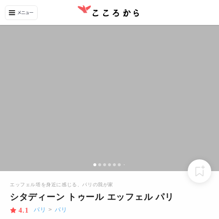
エッフェル塔を身近に感じる、パリの我が家
シタディーン トゥール エッフェル パリ
パリ
>
パリ
4.1