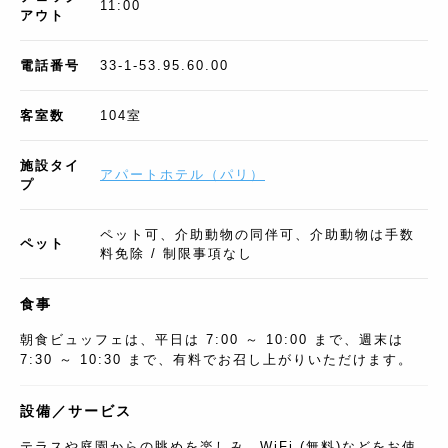
11:00
アウト
電話番号
33-1-53.95.60.00
客室数
104
室
施設タイ
アパートホテル
（
パリ
）
プ
ペット可、介助動物の同伴可、介助動物は手数
ペット
料免除 / 制限事項なし
食事
朝食ビュッフェは、平日は 7:00 ～ 10:00 まで、週末は
7:30 ～ 10:30 まで、有料でお召し上がりいただけます。
設備／サービス
テラスや庭園からの眺めを楽しみ、WiFi (無料)などをお使