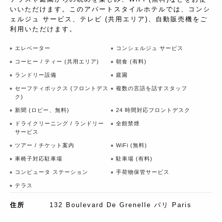
いいただけます。このアパートスタイルホテルでは、コンシ
ェルジュ サービス、テレビ (共用エリア)、自動販売機をご
利用いただけます。
エレベーター
コンシェルジュ サービス
コーヒー / ティー (共用エリア)
朝食 (有料)
ランドリー設備
庭園
セーフティボックス (フロントデス
複数の言語を話すスタッフ
ク)
新聞 (ロビー、無料)
24 時間対応フロントデスク
ドライクリーニング / ランドリー
全館禁煙
サービス
ツアー / チケット案内
WiFi (無料)
車椅子対応駐車場
駐車場 (有料)
コンピュータ ステーション
手荷物保管サービス
テラス
住所
132 Boulevard De Grenelle パリ Paris