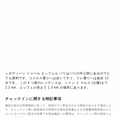
シタディーン トゥール エッフェル パリはパリの中心部にあるのでと
ても便利です。コメルス通りへは歩いてすぐ、クレ通りへは徒歩 12 
分です。 この 4 つ星のレジデンスは、シャン ド マルス (公園)まで 
1.2 km、エッフェル塔まで 1.3 km の場所にあります。
チェックインに関する特記事項
施設の定める利用規約に従って、追加ゲスト料金がかかる場合があります場合によ
り、チェックイン時に政府発行の写真付き身分証明書および付随費用精算用のクレ
ジットカードのご提示が必要です宿泊施設への要望は、チェックイン時の状況によ