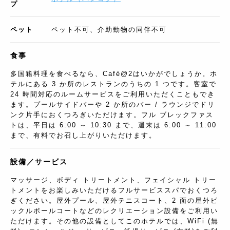
プ
ペット
ペット不可、介助動物の同伴不可
食事
多国籍料理を食べるなら、Café@2はいかがでしょうか。ホ
テルにある 3 か所のレストランのうちの 1 つです。客室で
24 時間対応のルームサービスをご利用いただくこともでき
ます。プールサイドバーや 2 か所のバー / ラウンジでドリ
ンク片手におくつろぎいただけます。フル ブレックファス
トは、平日は 6:00 ～ 10:30 まで、週末は 6:00 ～ 11:00
まで、有料でお召し上がりいただけます。
設備／サービス
マッサージ、ボディ トリートメント、フェイシャル トリー
トメントをお楽しみいただけるフルサービススパでおくつろ
ぎください。屋外プール、屋外テニスコート、2 面の屋外ピ
ックルボールコートなどのレクリエーション設備をご利用い
ただけます。その他の設備としてこのホテルでは、WiFi (無