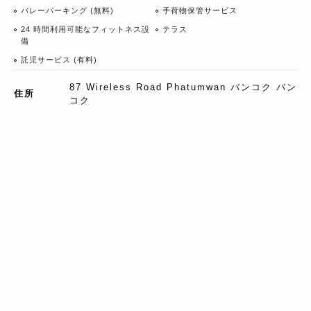
バレーパーキング (無料)
手荷物保管サービス
24 時間利用可能なフィットネス設
テラス
備
託児サービス (有料)
87 Wireless Road Phatumwan バンコク バン
住所
コク