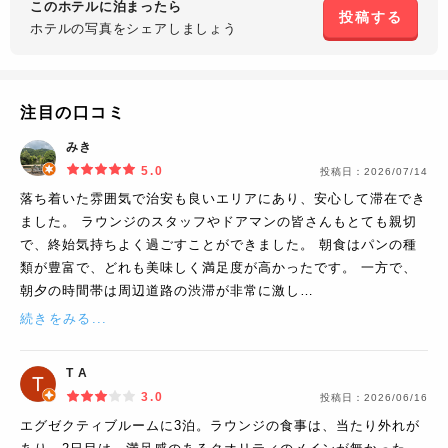
このホテルに泊まったら
投稿する
ホテルの写真を
シェアしましょう
注目の口コミ
みき
5.0
投稿日：
2026/07/14
落ち着いた雰囲気で治安も良いエリアにあり、安心して滞在でき
ました。 ラウンジのスタッフやドアマンの皆さんもとても親切
で、終始気持ちよく過ごすことができました。 朝食はパンの種
類が豊富で、どれも美味しく満足度が高かったです。 一方で、
朝夕の時間帯は周辺道路の渋滞が非常に激し…
続きをみる...
T A
3.0
投稿日：
2026/06/16
エグゼクティブルームに3泊。ラウンジの食事は、当たり外れが