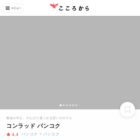
都会の中心、のんびり過ごせる憩いのホテル
コンラッド バンコク
バンコク
>
バンコク
4.4