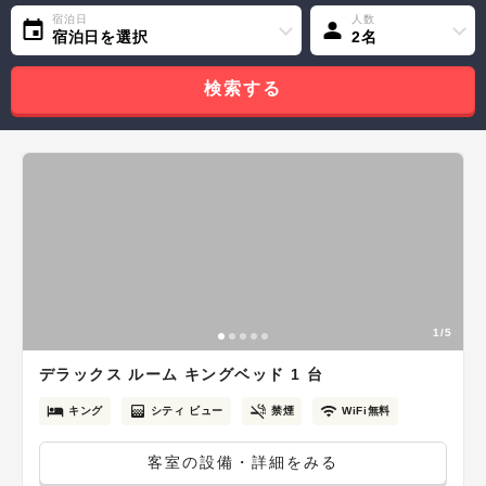
宿泊日
人数
宿泊日を選択
2名
検索する
1/5
デラックス ルーム キングベッド 1 台
キング
シティ ビュー
禁煙
WiFi無料
客室の設備・詳細をみる