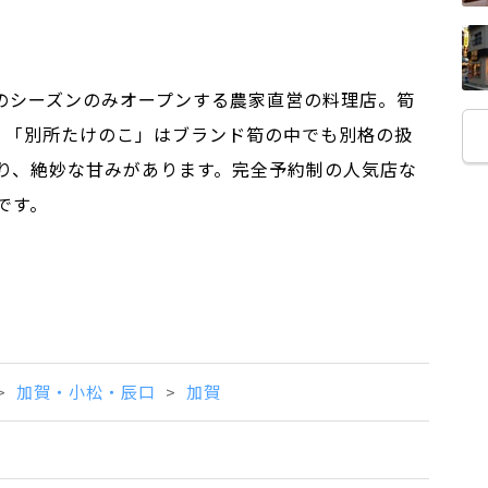
筍のシーズンのみオープンする農家直営の料理店。筍
。「別所たけのこ」はブランド筍の中でも別格の扱
り、絶妙な甘みがあります。完全予約制の人気店な
です。
加賀・小松・辰口
加賀