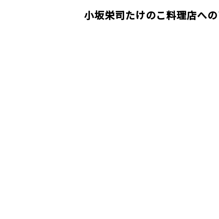
小坂栄司たけのこ料理店への