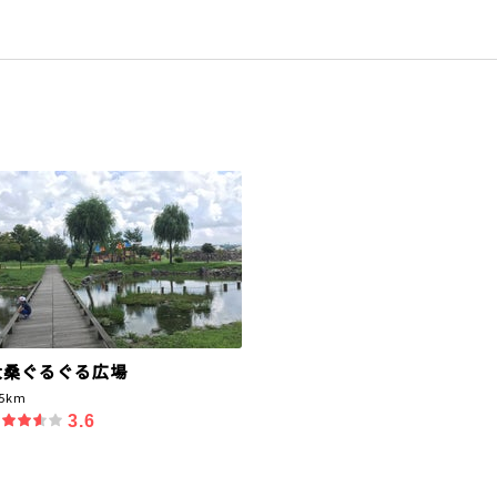
大桑ぐるぐる広場
.5km
3.6