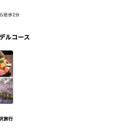
ら徒歩2分
デルコース
沢旅行