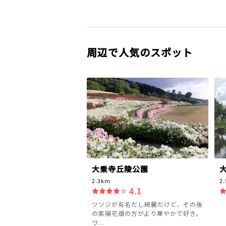
周辺で人気のスポット
大乗寺丘陵公園
2.3km
2
4.1
ツツジが有名だし綺麗だけど、その後
の紫陽花畑の方がより華やかで好き。
ワ...