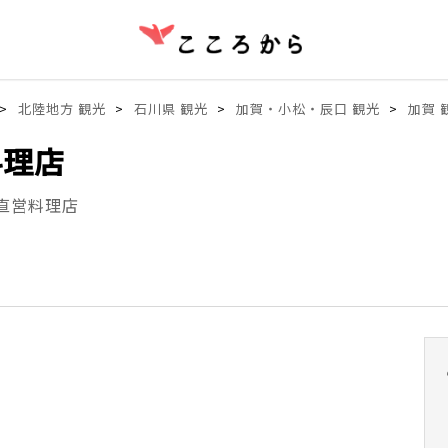
北陸地方 観光
石川県 観光
加賀・小松・辰口 観光
加賀 
料理店
直営料理店