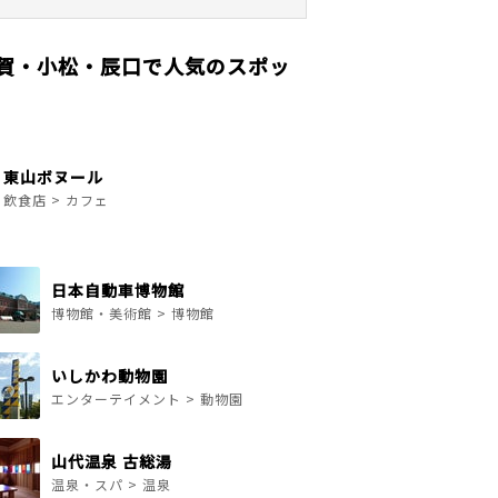
賀・小松・辰口で人気のスポッ
東山ボヌール
飲食店 > カフェ
日本自動車博物館
博物館・美術館 > 博物館
いしかわ動物園
エンターテイメント > 動物園
山代温泉 古総湯
温泉・スパ > 温泉