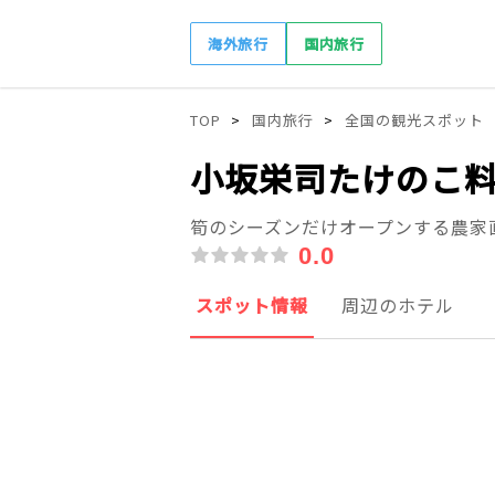
海外旅行
国内旅行
TOP
国内旅行
全国の観光スポット
小坂栄司たけのこ
筍のシーズンだけオープンする農家
0.0
スポット情報
周辺のホテル