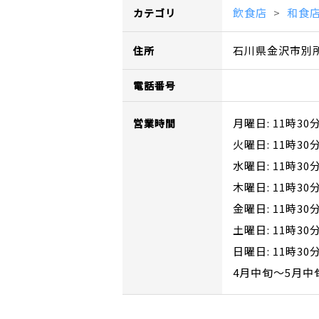
飲食店
和食
カテゴリ
石川県金沢市別
住所
電話番号
月曜日: 11時30
営業時間
火曜日: 11時30
水曜日: 11時30
木曜日: 11時30
金曜日: 11時30
土曜日: 11時30
日曜日: 11時30
4月中旬～5月中