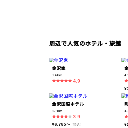
周辺で人気のホテル・旅館
金沢家
3.6km
4
4.9
¥
金沢国際ホテル
町
3.7km
4
3.9
¥6,785〜
¥
（税込）