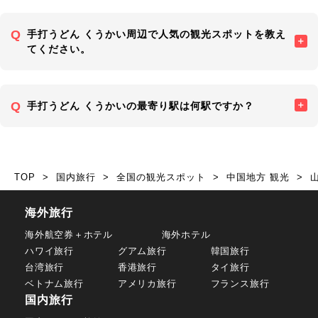
手打うどん くうかい周辺で人気の観光スポットを教え
てください。
手打うどん くうかいの最寄り駅は何駅ですか？
TOP
国内旅行
全国の観光スポット
中国地方 観光
海外旅行
海外航空券＋ホテル
海外ホテル
ハワイ旅行
グアム旅行
韓国旅行
台湾旅行
香港旅行
タイ旅行
ベトナム旅行
アメリカ旅行
フランス旅行
国内旅行