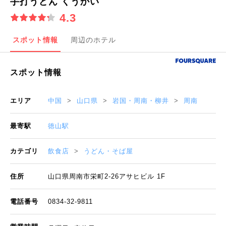
手打うどん くうかい
4.3
スポット情報
周辺のホテル
スポット情報
エリア
中国
山口県
岩国・周南・柳井
周南
最寄駅
徳山駅
カテゴリ
飲食店
うどん・そば屋
住所
山口県周南市栄町2-26アサヒビル 1F
電話番号
0834-32-9811