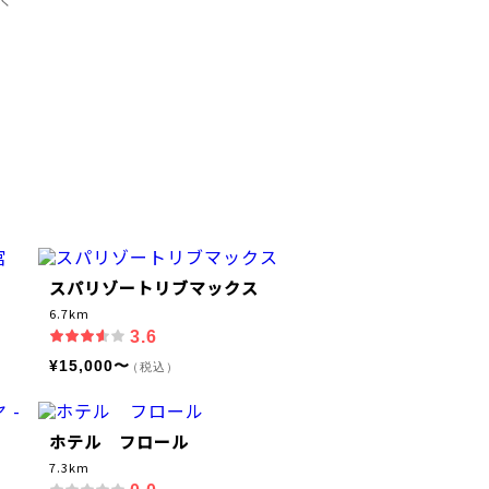
スパリゾートリブマックス
6.7km
3.6
¥15,000〜
（税込）
ホテル フロール
7.3km