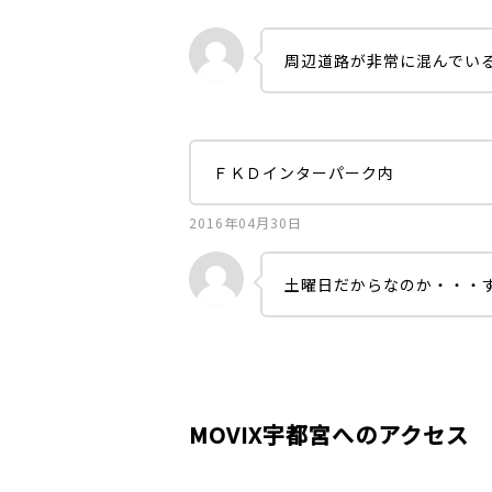
周辺道路が非常に混んでい
ＦＫＤインターパーク内
2016年04月30日
土曜日だからなのか・・・
MOVIX宇都宮へのアクセス