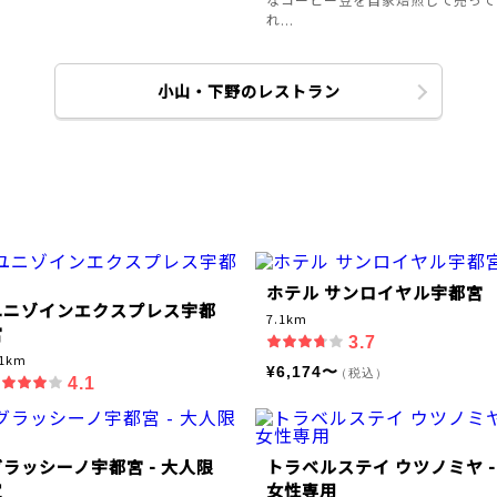
れ...
小山・下野のレストラン
ホテル サンロイヤル宇都宮
ユニゾインエクスプレス宇都
7.1km
宮
3.7
.1km
¥6,174〜
（税込）
4.1
グラッシーノ宇都宮 - 大人限
トラベルステイ ウツノミヤ -
定
女性専用