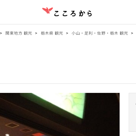
関東地方 観光
栃木県 観光
小山・足利・佐野・栃木 観光