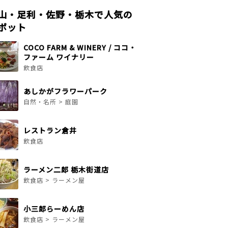
山・足利・佐野・栃木で人気の
ポット
COCO FARM & WINERY / ココ・
ファーム ワイナリー
飲食店
あしかがフラワーパーク
自然・名所 > 庭園
レストラン倉井
飲食店
ラーメン二郎 栃木街道店
飲食店 > ラーメン屋
小三郎らーめん店
飲食店 > ラーメン屋