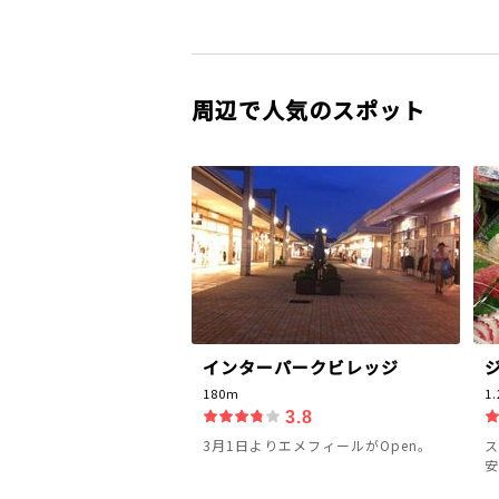
周辺で人気のスポット
インターパークビレッジ
180m
1
3.8
3月1日よりエメフィールがOpen。
ス
安