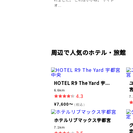
オ...
周辺で人気のホテル・旅館
HOTEL R9 The Yard 宇...
6.6km
4.3
7
¥7,600〜
（税込）
ホテルリブマックス宇都宮
7.1km