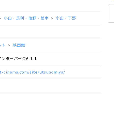
小山・足利・佐野・栃木
小山・下野
ント
映画館
ンターパーク6-1-1
t-cinema.com/site/utsunomiya/