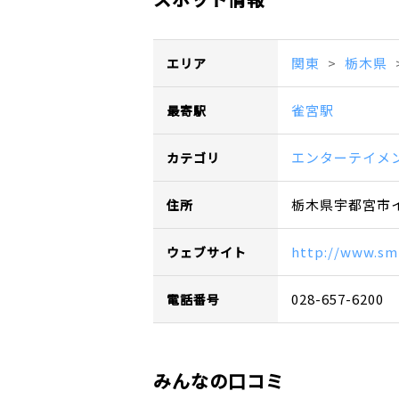
関東
栃木県
エリア
雀宮駅
最寄駅
エンターテイメ
カテゴリ
栃木県宇都宮市イ
住所
http://www.sm
ウェブサイト
028-657-6200
電話番号
みんなの口コミ