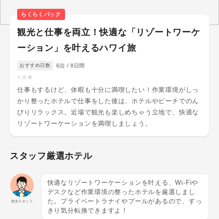
らくらくパック
観光と仕事を両立！快適な「リゾートワーケ
ーション」を叶えるハワイ旅
6
泊 /
8
日間
おすすめ日数
仕事もするけど、休暇も十分に満喫したい！作業環境がしっ
かり整ったホテルで仕事をした後は、ホテルやビーチでのん
びりリラックス。近場で観光も楽しめちゃう立地で、快適な
リゾートワーケーションを満喫しましょう。
スタッフ厳選ホテル
快適なリゾートワーケーションを叶える、Wi-Fiや
デスクなど作業環境の整ったホテルを厳選しまし
た。プライベートラナイやプールがあるので、すっ
担当スタッフ
きり気分転換できますよ！