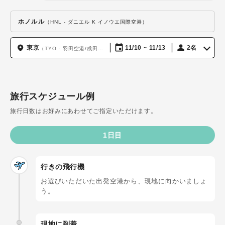
ホノルル
（HNL - ダニエル K イノウエ国際空港）
東京
11/10 ~ 11/13
2名
（TYO - 羽田空港/成田国際空港）
旅行スケジュール例
旅行日数はお好みにあわせてご指定いただけます。
1日目
行きの飛行機
お選びいただいた出発空港から、現地に向かいましょ
う。
現地に到着