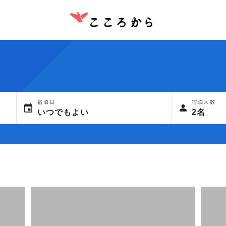
宿泊日
宿泊人数
いつでもよい
2名