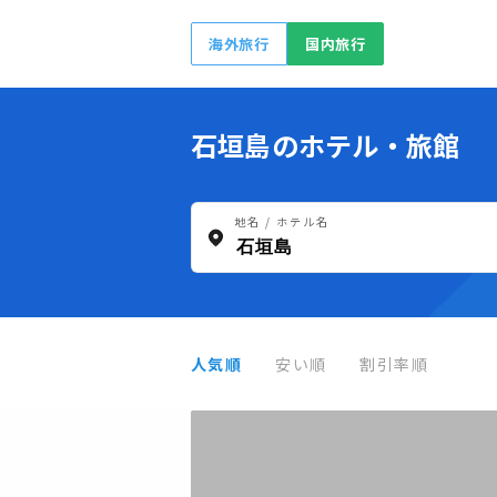
海外旅行
国内旅行
石垣島のホテル・旅館
地名 / ホテル名
人気順
安い順
割引率順