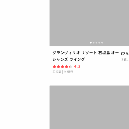
グランヴィリオ リゾート 石垣島 オー
25
¥
シャンズ ウイング
2
名1
4.3
石垣島
|
沖縄県