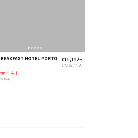
BREAKFAST HOTEL PORTO
11,112
~
¥
島
2
名1泊 / 税込
4.1
|
沖縄県