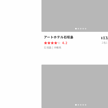
アートホテル石垣島
13
¥
4.2
2
名1
石垣島
|
沖縄県