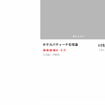
ホテルパティーナ石垣島
18
¥
4.5
2
名1
石垣島
|
沖縄県