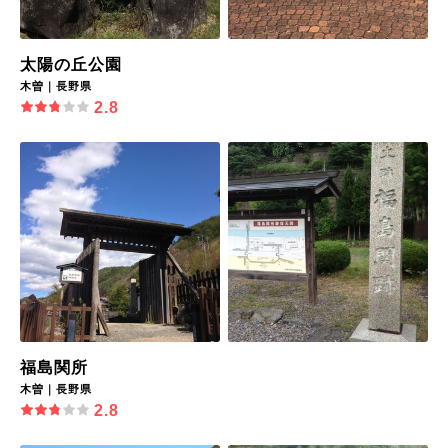
太陽の丘公園
木曽｜長野県
2.8
福島関所
木曽｜長野県
2.8