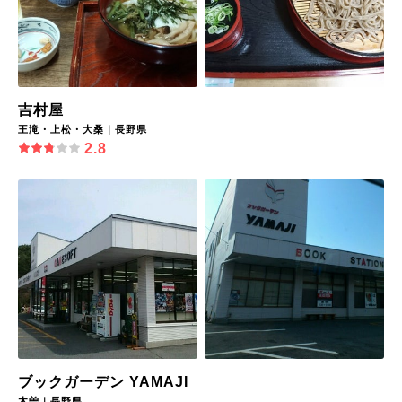
吉村屋
王滝・上松・大桑｜長野県
2.8
ブックガーデン YAMAJI
木曽｜長野県