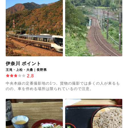
伊奈川 ポイント
王滝・上松・大桑｜長野県
2.8
中央本線の定番撮影地の1つ。貨物の撮影では多くの人が来るも
のの、車を停める場所は限られているので注意。