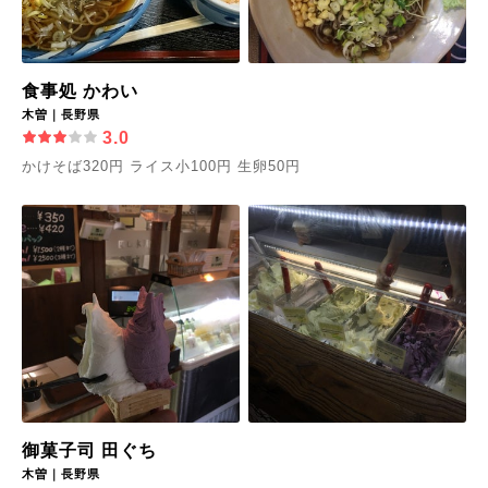
食事処 かわい
木曽｜長野県
3.0
かけそば320円 ライス小100円 生卵50円
御菓子司 田ぐち
木曽｜長野県