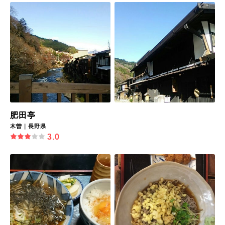
肥田亭
木曽｜長野県
3.0