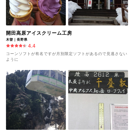
開田高原アイスクリーム工房
木曽｜長野県
4.4
コーンソフトが有名ですが月別限定ソフトがあるので見逃さない
ように