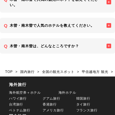
い。
木曽・南木曽で人気のホテルを教えてください。
木曽・南木曽は、どんなところですか？
TOP
国内旅行
全国の観光スポット
甲信越地方 観光
海外旅行
海外航空券＋ホテル
海外ホテル
ハワイ旅行
グアム旅行
韓国旅行
台湾旅行
香港旅行
タイ旅行
ベトナム旅行
アメリカ旅行
フランス旅行