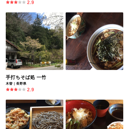
2.9
手打ちそば処 一竹
木曽｜長野県
2.9