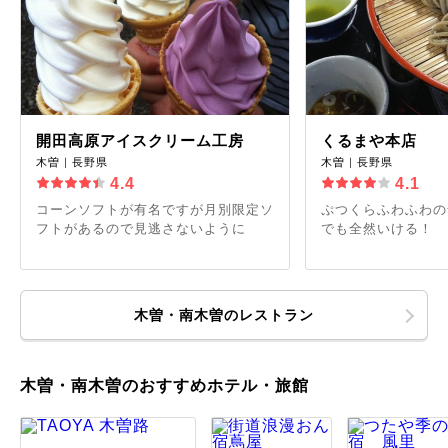
開田高原アイスクリーム工房
くるまや本店
木曽｜長野県
木曽｜長野県
4.4
4.1
コーンソフトが有名ですが月別限定ソ
ぷつくらふわふわの
フトがあるので見逃さないように
でも全然いける！
木曽・南木曽のレストラン
木曽・南木曽のおすすめホテル・旅館