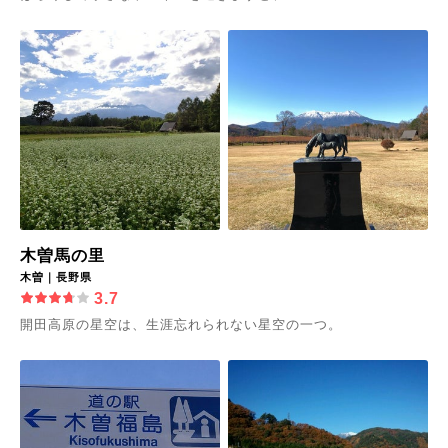
木曽馬の里
木曽｜長野県
3.7
開田高原の星空は、生涯忘れられない星空の一つ。