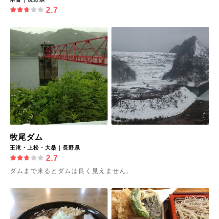
2.7
牧尾ダム
王滝・上松・大桑｜長野県
2.7
ダムまで来るとダムは良く見えません。