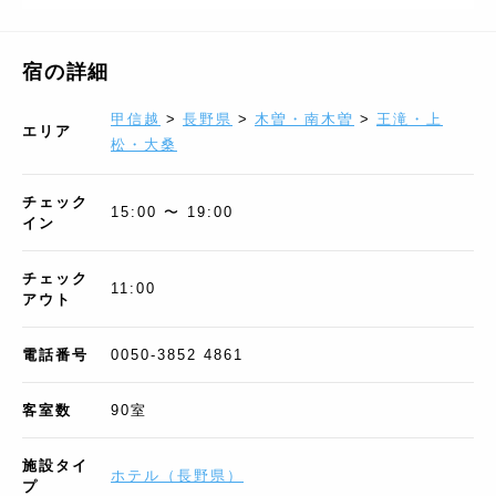
宿の詳細
甲信越
>
長野県
>
木曽・南木曽
>
王滝・上
エリア
松・大桑
チェック
15:00 〜 19:00
イン
チェック
11:00
アウト
電話番号
0050-3852 4861
客室数
90
室
施設タイ
ホテル
（
長野県
）
プ