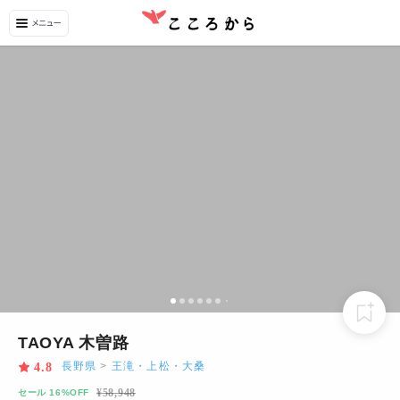
TAOYA 木曽路
長野県
>
王滝・上松・大桑
4.8
¥
58,948
セール 16%OFF