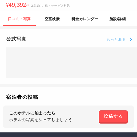
49,392
¥
~
2
名
1
泊
/ 税・サービス料込
口コミ・写真
空室検索
料金カレンダー
施設/詳細
公式写真
もっとみる
宿泊者の投稿
このホテルに泊まったら
投稿する
ホテルの写真を
シェアしましょう