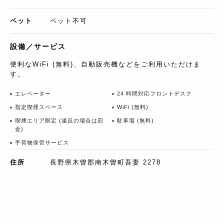
ペット
ペット不可
設備／サービス
便利なWiFi (無料)、自動販売機などをご利用いただけま
す。
エレベーター
24 時間対応フロントデスク
指定喫煙スペース
WiFi (無料)
喫煙エリア限定 (違反の場合は罰
駐車場 (無料)
金)
手荷物保管サービス
住所
長野県木曽郡南木曽町吾妻 2278