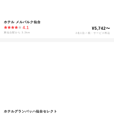
ホテル メルパルク仙台
4.1
¥5,742〜
東仙台駅から 3.3km
2名1泊 / 税・サービス料込
ホテルグランバッハ仙台セレクト