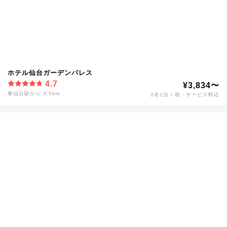
ホテル仙台ガーデンパレス
4.7
¥3,834〜
東仙台駅から 3.5km
2名1泊 / 税・サービス料込