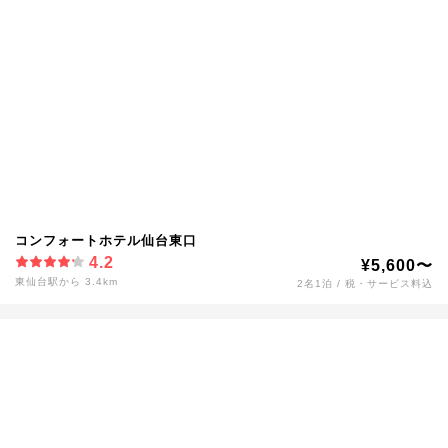
コンフォートホテル仙台東口
4.2
¥5,600〜
東仙台駅から 3.4km
2名1泊 / 税・サービス料込