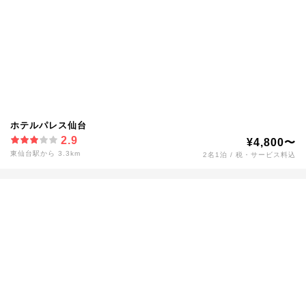
ホテルパレス仙台
2.9
¥4,800〜
東仙台駅から 3.3km
2名1泊 / 税・サービス料込