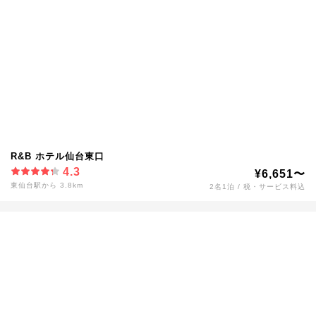
R&B ホテル仙台東口
4.3
¥6,651〜
東仙台駅から 3.8km
2名1泊 / 税・サービス料込