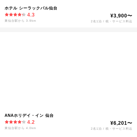
ホテル シーラックパル仙台
4.3
¥3,900〜
東仙台駅から 3.9km
2名1泊 / 税・サービス料込
ANAホリデイ・イン 仙台
4.2
¥6,201〜
東仙台駅から 4.0km
2名1泊 / 税・サービス料込