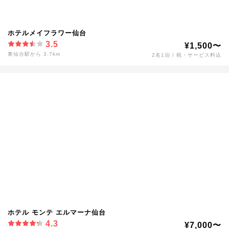
ホテルメイフラワー仙台
3.5
¥1,500〜
東仙台駅から 3.7km
2名1泊 / 税・サービス料込
ホテル モンテ エルマーナ仙台
4.3
¥7,000〜