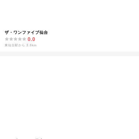
ザ・ワンファイブ仙台
0.0
東仙台駅から 3.6km