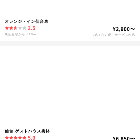
オレンジ・イン仙台東
2.5
¥2,900〜
東仙台駅から 610m
2名1泊 / 税・サービス料込
仙台 ゲストハウス梅鉢
5.0
¥6,650〜