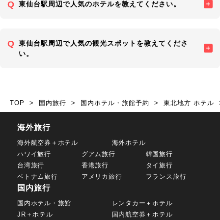
東仙台駅周辺で人気のホテルを教えてください。
東仙台駅周辺で人気の観光スポットを教えてくださ
い。
TOP
国内旅行
国内ホテル・旅館予約
東北地方 ホテル
海外旅行
海外航空券＋ホテル
海外ホテル
ハワイ旅行
グアム旅行
韓国旅行
台湾旅行
香港旅行
タイ旅行
ベトナム旅行
アメリカ旅行
フランス旅行
国内旅行
国内ホテル・旅館
レンタカー＋ホテル
JR＋ホテル
国内航空券＋ホテル