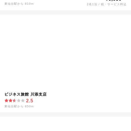
東仙台駅から 810m
2名1泊 / 税・サービス料込
ビジネス旅館 川添支店
2.5
東仙台駅から 850m