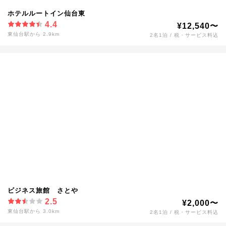
ホテルルートイン仙台東
4.4
¥12,540〜
東仙台駅から 2.9km
2名1泊 / 税・サービス料込
ビジネス旅館 さとや
2.5
¥2,000〜
東仙台駅から 3.0km
2名1泊 / 税・サービス料込