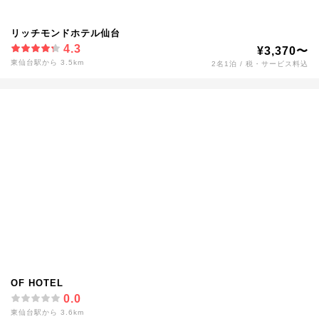
リッチモンドホテル仙台
4.3
¥3,370〜
東仙台駅から 3.5km
2名1泊 / 税・サービス料込
OF HOTEL
0.0
東仙台駅から 3.6km