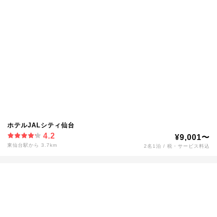
ホテルJALシティ仙台
4.2
¥9,001〜
東仙台駅から 3.7km
2名1泊 / 税・サービス料込