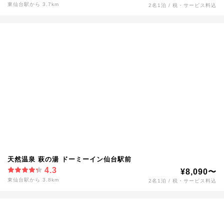
東仙台駅から 3.7km
2名1泊 / 税・サービス料込
天然温泉 萩の湯 ドーミーイン仙台駅前
4.3
¥8,090〜
東仙台駅から 3.8km
2名1泊 / 税・サービス料込