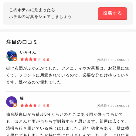
このホテルに泊まったら
投稿する
ホテルの写真を
シェアしましょう
注目の口コミ
いろりん
4.0
投稿日：
2026/03/09
掛け布団がふかふかでした。アメニティやお茶類は、お部屋に無
くて、フロントに用意されているので、必要な分だけ持っていき
ます。選べるので便利でした
輪
4.0
投稿日：
2026/02/21
仙台駅東口から徒歩5分くらいのとこにあり雨が降ってもいて
も、ほとんど雨が当たらず到着すると思います。部屋は広くて、
清掃も行き届いている感じはしました。経年劣化もあり、壁は擦
り傷などありましたが特に気になりませんでした。久しぶりに東