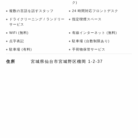
ク)
複数の言語を話すスタッフ
24 時間対応フロントデスク
ドライクリーニング / ランドリー
指定喫煙スペース
サービス
WiFi (無料)
有線インターネット (無料)
点字表記
駐車場 (台数制限あり)
駐車場 (有料)
手荷物保管サービス
住所
宮城県仙台市宮城野区榴岡 1-2-37