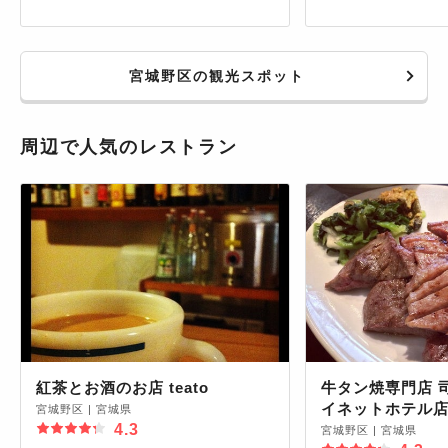
宮城野区の観光スポット
周辺で人気のレストラン
紅茶とお酒のお店 teato
牛タン焼専門店 
イネットホテル
宮城野区
|
宮城県
4.3
宮城野区
|
宮城県