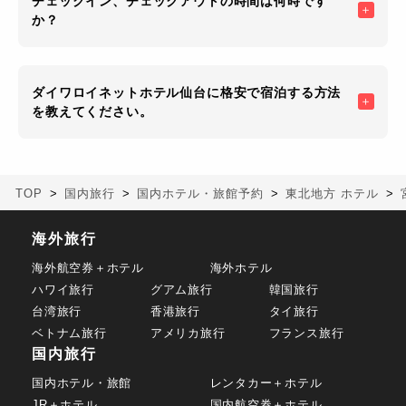
チェックイン、チェックアウトの時間は何時です
か？
ダイワロイネットホテル仙台に格安で宿泊する方法
を教えてください。
TOP
国内旅行
国内ホテル・旅館予約
東北地方 ホテル
海外旅行
海外航空券＋ホテル
海外ホテル
ハワイ旅行
グアム旅行
韓国旅行
台湾旅行
香港旅行
タイ旅行
ベトナム旅行
アメリカ旅行
フランス旅行
国内旅行
国内ホテル・旅館
レンタカー＋ホテル
JR＋ホテル
国内航空券＋ホテル