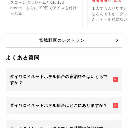
4.3
スコーンにはジャムとClotted
cream、さらに100円でアイスも付け
１人でも入りやすい
られる！
ちろんですが、タン
き、テール雑炊など
しいです。仙台駅も
ンもあり、ビジネス
高です。
宮城野区のレストラン
よくある質問
ダイワロイネットホテル仙台の宿泊料金はいくらで
すか？
ダイワロイネットホテル仙台はどこにありますか？