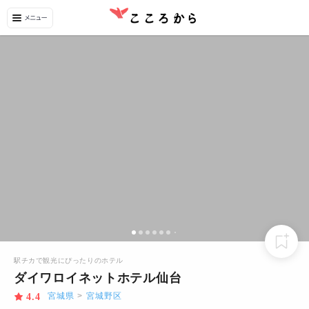
駅チカで観光にぴったりのホテル
ダイワロイネットホテル仙台
宮城県
>
宮城野区
4.4