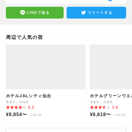
LINEで送る
ツイートする
周辺で人気の宿
ホテルJALシティ仙台
ホテルグリーンウエ
青葉区
|
宮城県
青葉区
|
宮城県
4.2
3.6
¥
8,854
〜
¥
6,618
〜
/ 2名1泊
/ 2名1泊