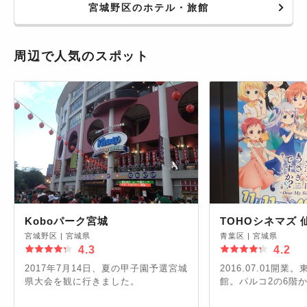
宮城野区のホテル・旅館
周辺で人気のスポット
Koboパーク宮城
TOHOシネマズ 
宮城野区
|
宮城県
青葉区
|
宮城県
4.3
4.2
2017年7月14日、夏の甲子園予選宮城
2016.07.01開業
県大会を観に行きました。
館。パルコ2の6階