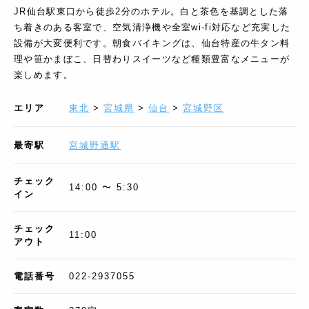
JR仙台駅東口から徒歩2分のホテル。白と茶色を基調とした落
ち着きのある客室で、空気清浄機や全室wi-fi対応など充実した
設備が大変便利です。朝食バイキングは、仙台特産の牛タン料
理や笹かまぼこ、日替わりスイーツなど種類豊富なメニューが
楽しめます。
エリア
東北
>
宮城県
>
仙台
>
宮城野区
最寄駅
宮城野通駅
チェック
14:00 〜 5:30
イン
チェック
11:00
アウト
電話番号
022-2937055