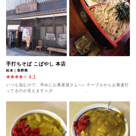
手打ちそば こばやし 本店
松本｜長野県
4.1
いつも混むので、早めにお蕎麦屋さんへ♪ テーブルからお蕎麦打
ってるのが見えます☆彡 ...