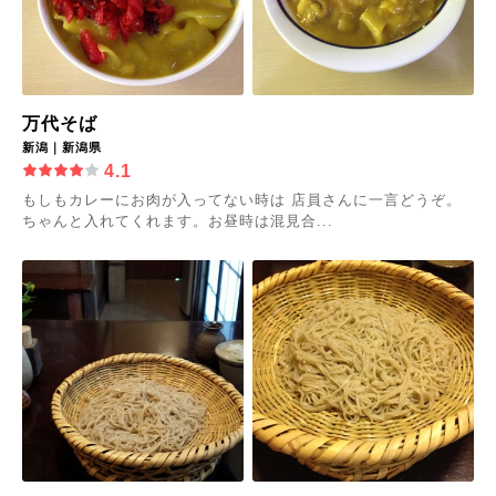
万代そば
新潟｜新潟県
4.1
もしもカレーにお肉が入ってない時は 店員さんに一言どうぞ。
ちゃんと入れてくれます。お昼時は混見合...