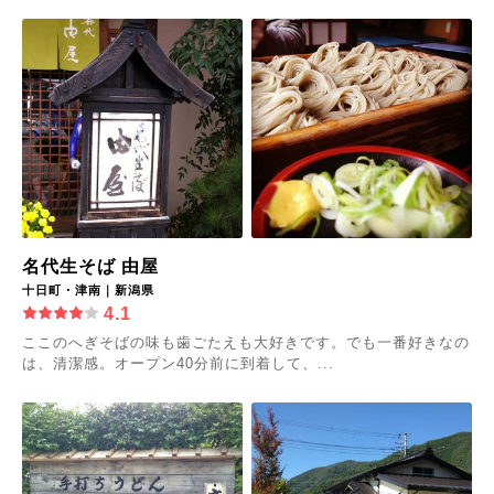
名代生そば 由屋
十日町・津南｜新潟県
4.1
ここのへぎそばの味も歯ごたえも大好きです。でも一番好きなの
は、清潔感。オープン40分前に到着して、...