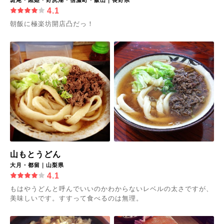
4.1
朝飯に極楽坊開店凸だっ！
山もとうどん
大月・都留｜山梨県
4.1
もはやうどんと呼んでいいのかわからないレベルの太さですが、
美味しいです。すすって食べるのは無理。