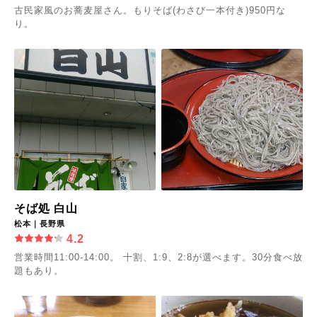
古民家風のお蕎麦屋さん。もりそば(わさび一本付き)950円な
り。
そば処 白山
松本｜長野県
4.2
営業時間11:00-14:00。 十割、1:9、2:8が選べます。30分食べ放
題もあり。