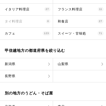
イタリア料理店
フランス料理店
27
11
タイ料理店
和食店
0
27
カフェ
スイーツ・甘味処
123
71
甲信越地方の都道府県を絞り込む
新潟県
山梨県
長野県
別の地方のうどん・そば屋