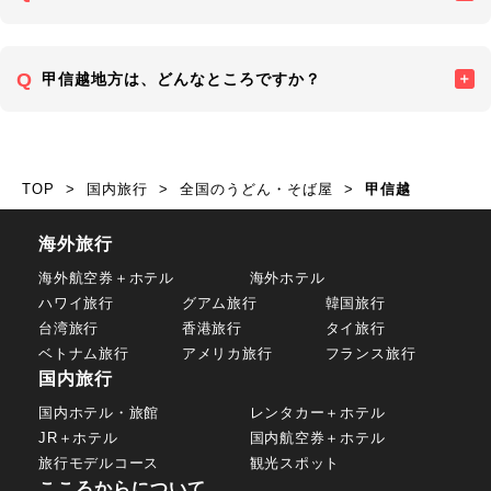
甲信越地方は、どんなところですか？
TOP
国内旅行
全国のうどん・そば屋
甲信越
海外旅行
海外航空券＋ホテル
海外ホテル
ハワイ旅行
グアム旅行
韓国旅行
台湾旅行
香港旅行
タイ旅行
ベトナム旅行
アメリカ旅行
フランス旅行
国内旅行
国内ホテル・旅館
レンタカー＋ホテル
JR＋ホテル
国内航空券＋ホテル
旅行モデルコース
観光スポット
こころからについて