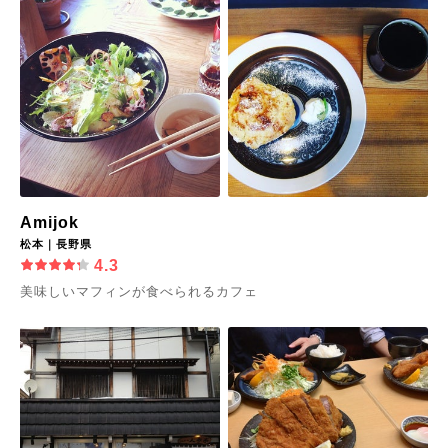
Amijok
松本｜長野県
4.3
美味しいマフィンが食べられるカフェ