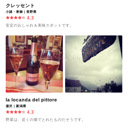
クレッセント
小諸・東御｜長野県
4.3
安定のおしゃれ＆美味スポットです。
la locanda del pittore
湯沢｜新潟県
4.3
野菜は、近くの畑でとれたものだそうです。