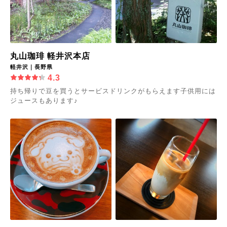
丸山珈琲 軽井沢本店
軽井沢｜長野県
4.3
持ち帰りで豆を買うとサービスドリンクがもらえます子供用には
ジュースもあります♪