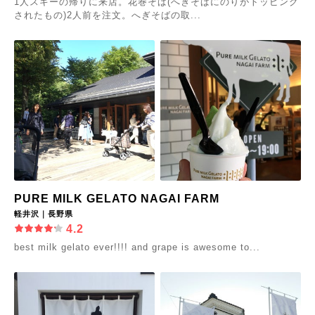
1人スキーの帰りに来店。花巻そば(へぎそばにのりがトッピング
されたもの)2人前を注文。へぎそばの取...
PURE MILK GELATO NAGAI FARM
軽井沢｜長野県
4.2
best milk gelato ever!!!! and grape is awesome to...