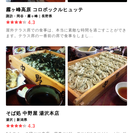
霧ヶ峰高原 コロボックルヒュッテ
諏訪・岡谷・霧ヶ峰｜長野県
4.3
屋外テラス席での食事は、本当に素敵な時間を過ごすことができ
ます。テラス席の一番前の席で食事をしまし...
そば処 中野屋 湯沢本店
湯沢｜新潟県
4.3