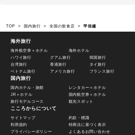
TOP
国内旅行
全国の飲食店
甲信越
海外旅行
海外航空券＋ホテル
海外ホテル
ハワイ旅行
グアム旅行
韓国旅行
台湾旅行
香港旅行
タイ旅行
ベトナム旅行
アメリカ旅行
フランス旅行
国内旅行
国内ホテル・旅館
レンタカー＋ホテル
JR＋ホテル
国内航空券＋ホテル
旅行モデルコース
観光スポット
こころからについて
サイトマップ
約款・標識
利用規約
特商法に基づく表示
プライバシーポリシー
よくあるお問い合わせ