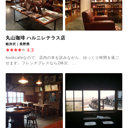
丸山珈琲 ハルニレテラス店
軽井沢｜長野県
4.3
bookcafeなので、店内の本を読みながら、ゆっくり時間を過ご
せます。フレンチプレスなら2杯分、...