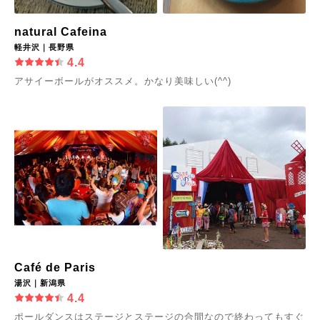
natural Cafeina
軽井沢｜長野県
4.4
アサイーボールがオススメ。かなり美味しい(^^)
Café de Paris
湯沢｜新潟県
4.4
ポールダンスはステージとステージの合間なので終わってもすぐ