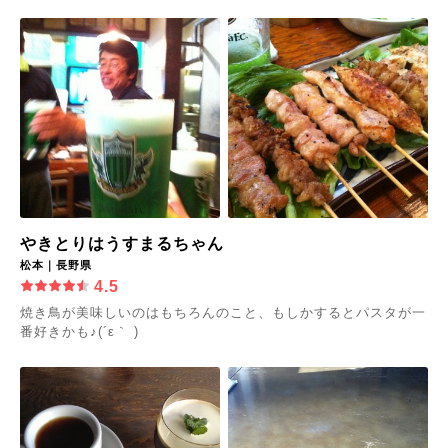
やきとりはうすまるちゃん
松本｜長野県
4.5
焼き鳥が美味しいのはもちろんのこと、もしかするとパスタが一
番好きかも♪(´ε｀ )