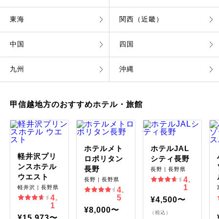
東海
関西（近畿）
中国
四国
九州
沖縄
甲信越地方のおすすめホテル・旅館
ホテルメト
ホテルJAL
軽井沢プリ
ロポリタン
シティ長野
ンスホテル
長野
長野｜長野県
ウエスト
4.
長野｜長野県
1
軽井沢｜長野県
4.
4.
5
¥4,500〜
1
¥8,000〜
（税込）
¥15,973〜