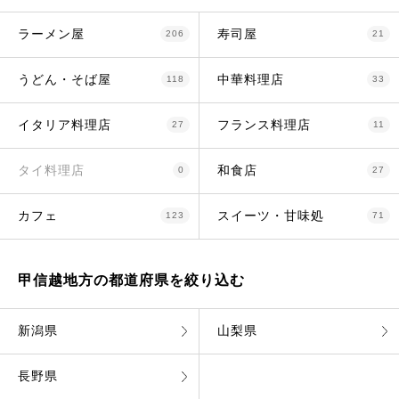
ラーメン屋
寿司屋
206
21
うどん・そば屋
中華料理店
118
33
イタリア料理店
フランス料理店
27
11
タイ料理店
和食店
0
27
カフェ
スイーツ・甘味処
123
71
甲信越地方の都道府県を絞り込む
新潟県
山梨県
長野県