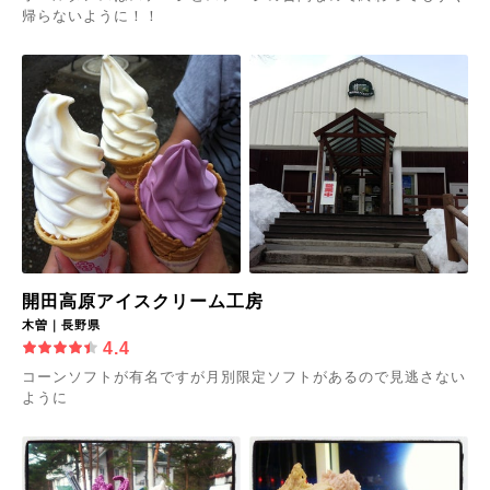
帰らないように！！
開田高原アイスクリーム工房
木曽｜長野県
4.4
コーンソフトが有名ですが月別限定ソフトがあるので見逃さない
ように