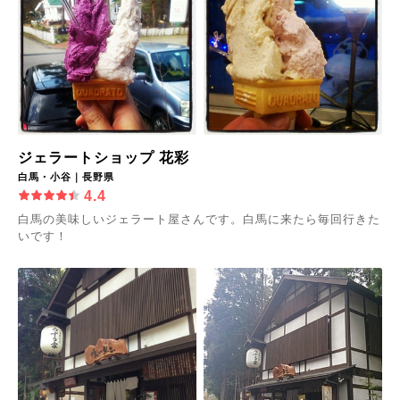
ジェラートショップ 花彩
白馬・小谷｜長野県
4.4
白馬の美味しいジェラート屋さんです。白馬に来たら毎回行きた
いです！