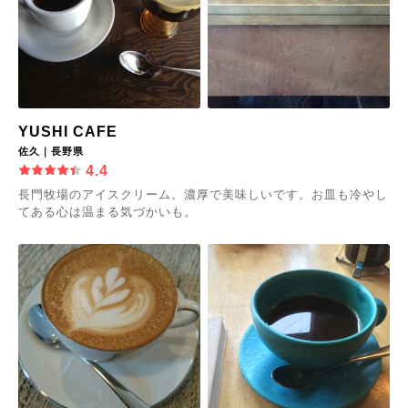
YUSHI CAFE
佐久｜長野県
4.4
長門牧場のアイスクリーム。濃厚で美味しいです。お皿も冷やし
てある心は温まる気づかいも。