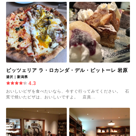
ピッツェリア ラ・ロカンダ・デル・ピットーレ 岩原
湯沢｜新潟県
4.3
おいしいピザを食べたいなら、今すぐ行ってみてください。 石
窯で焼いたピザは、おいしいですよ。 店員...