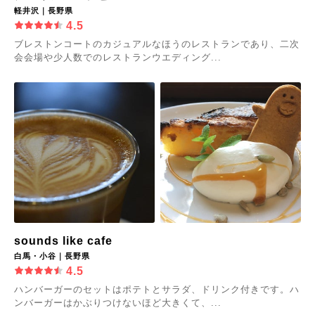
軽井沢｜長野県
4.5
ブレストンコートのカジュアルなほうのレストランであり、二次
会会場や少人数でのレストランウエディング...
sounds like cafe
白馬・小谷｜長野県
4.5
ハンバーガーのセットはポテトとサラダ、ドリンク付きです。ハ
ンバーガーはかぶりつけないほど大きくて、...