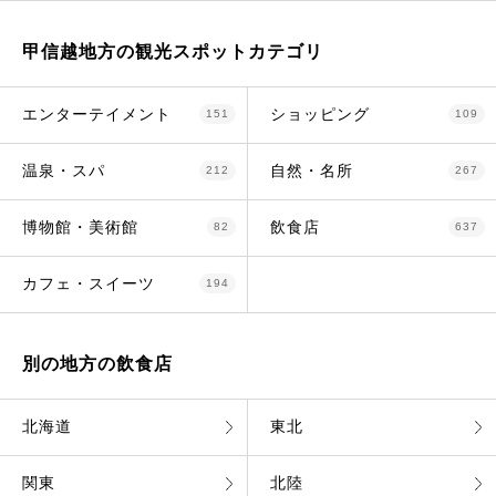
甲信越地方の観光スポットカテゴリ
エンターテイメント
ショッピング
151
109
温泉・スパ
自然・名所
212
267
博物館・美術館
飲食店
82
637
カフェ・スイーツ
194
別の地方の飲食店
北海道
東北
関東
北陸