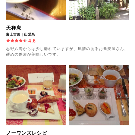
天祥庵
富士吉田｜山梨県
4.6
忍野八海からは少し離れていますが、風情のあるお蕎麦屋さん。
硬めの蕎麦が美味しいです。
ノーワンズレシピ