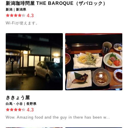
新潟珈琲問屋 THE BAROQUE（ザバロック）
新潟｜新潟県
4.3
Wi-Fiが使えます。
ききょう屋
白馬・小谷｜長野県
4.3
Wow. Amazing food and the guy in there has been w...