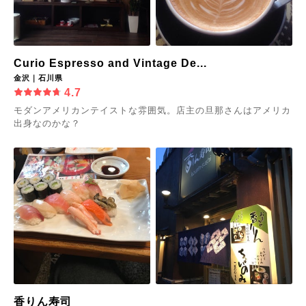
Curio Espresso and Vintage De...
金沢｜石川県
4.7
モダンアメリカンテイストな雰囲気。店主の旦那さんはアメリカ
出身なのかな？
香りん寿司