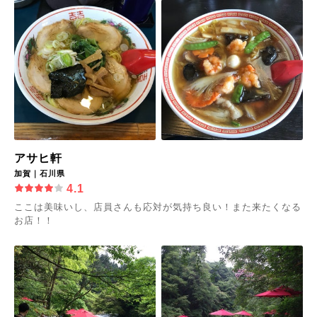
アサヒ軒
加賀｜石川県
4.1
ここは美味いし、店員さんも応対が気持ち良い！また来たくなる
お店！！