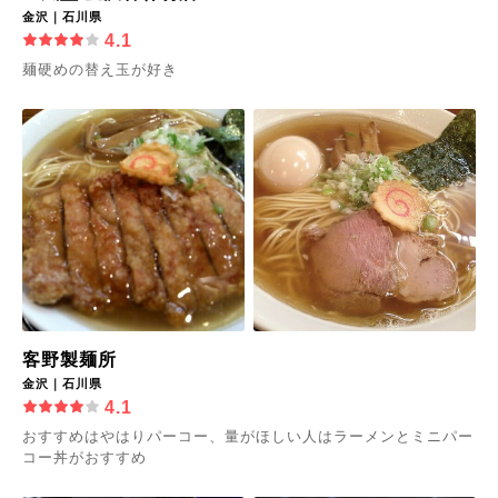
金沢｜石川県
4.1
麺硬めの替え玉が好き
客野製麺所
金沢｜石川県
4.1
おすすめはやはりパーコー、量がほしい人はラーメンとミニパー
コー丼がおすすめ