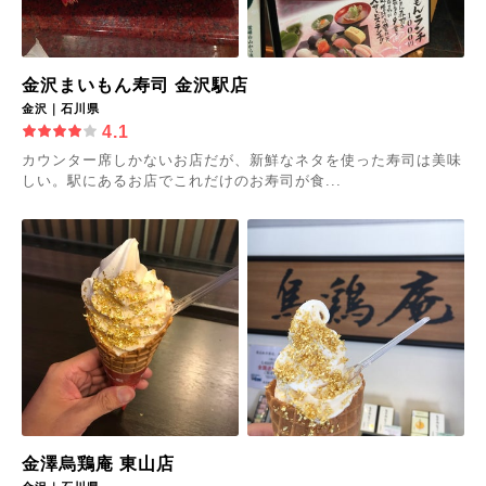
金沢まいもん寿司 金沢駅店
金沢｜石川県
4.1
カウンター席しかないお店だが、新鮮なネタを使った寿司は美味
しい。駅にあるお店でこれだけのお寿司が食...
金澤烏鶏庵 東山店