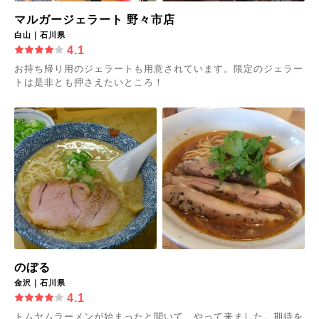
マルガージェラート 野々市店
白山｜石川県
4.1
お持ち帰り用のジェラートも用意されています。限定のジェラー
トは是非とも押さえたいところ！
のぼる
金沢｜石川県
4.1
トムヤムラーメンが始まったと聞いて、やって来ました。期待を