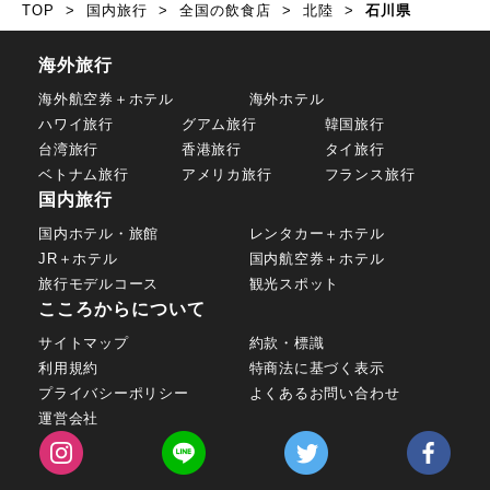
TOP
国内旅行
全国の飲食店
北陸
石川県
海外旅行
海外航空券＋ホテル
海外ホテル
ハワイ旅行
グアム旅行
韓国旅行
台湾旅行
香港旅行
タイ旅行
ベトナム旅行
アメリカ旅行
フランス旅行
国内旅行
国内ホテル・旅館
レンタカー＋ホテル
JR＋ホテル
国内航空券＋ホテル
旅行モデルコース
観光スポット
こころからについて
サイトマップ
約款・標識
利用規約
特商法に基づく表示
プライバシーポリシー
よくあるお問い合わせ
運営会社