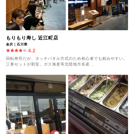
もりもり寿し 近江町店
金沢｜石川県
4.2
回転寿司だが、タッチパネル方式のため初心者でも頼みやすい。
三巻セットが割安。ガス海老等北陸地方名産...