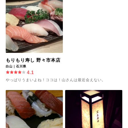
もりもり寿し 野々市本店
白山｜石川県
4.1
やっぱりうまいよね！ココは！山さんは最近会えない。