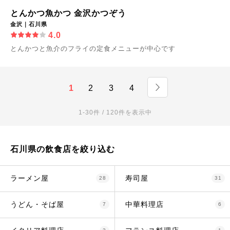
とんかつ魚かつ 金沢かつぞう
金沢｜石川県
4.0
とんかつと魚介のフライの定食メニューが中心です
1
2
3
4
1-30件 / 120件を表示中
石川県の飲食店を絞り込む
ラーメン屋
寿司屋
28
31
うどん・そば屋
中華料理店
7
6