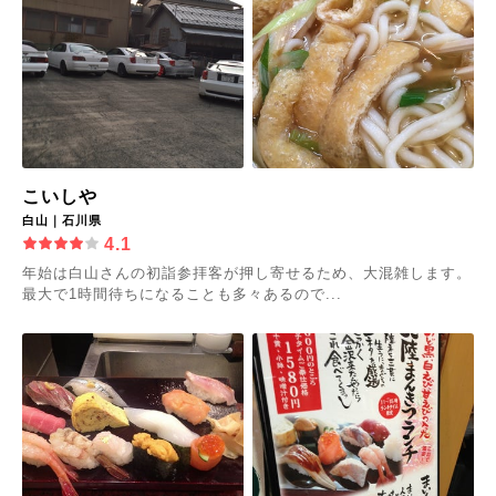
こいしや
白山｜石川県
4.1
年始は白山さんの初詣参拝客が押し寄せるため、大混雑します。
最大で1時間待ちになることも多々あるので...