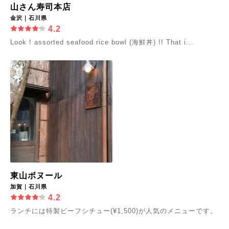
山さん寿司本店
金沢｜石川県
4.2
Look ! assorted seafood rice bowl (海鮮丼) !! That i...
東山ボヌール
加賀｜石川県
4.2
ランチには特製ビーフシチュー(¥1,500)が人気のメニューです。