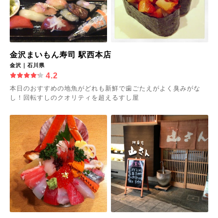
金沢まいもん寿司 駅西本店
金沢｜石川県
4.2
本日のおすすめの地魚がどれも新鮮で歯ごたえがよく臭みがな
し！回転すしのクオリティを超えるすし屋