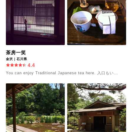
茶房一笑
金沢｜石川県
4.4
You can enjoy Traditional Japanese tea here. 入口もい...