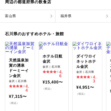
周辺の都道府県の飲食店
富山県
福井県
石川県のおすすめホテル・旅館
ホテル日航
ダイワロイ
天然温泉加
金沢
ネットホテ
賀の湧泉
ル金沢
金沢｜石川県
ドーミーイ
4.
金沢｜石川県
ン金沢
6
4.
3
金沢｜石川県
¥15,400〜
4.
¥4,951〜
（税込）
4
（税込）
¥7,315〜
（税込）