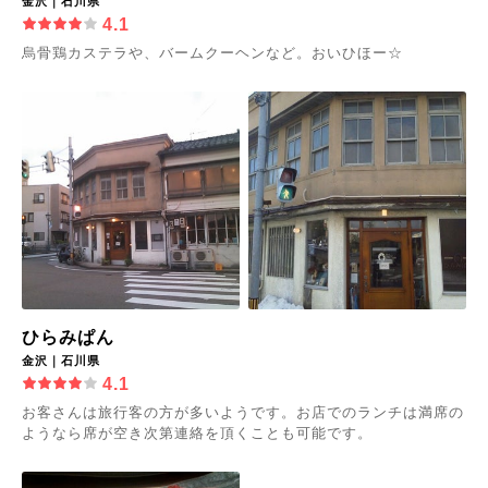
金沢｜石川県
4.1
烏骨鶏カステラや、バームクーヘンなど。おいひほー☆
ひらみぱん
金沢｜石川県
4.1
お客さんは旅行客の方が多いようです。お店でのランチは満席の
ようなら席が空き次第連絡を頂くことも可能です。