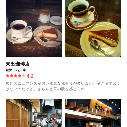
東出珈琲店
金沢｜石川県
4.2
酸化のニュアンスが強い残念な浅煎りが多いなか、そこまで浅く
はないのだけど、きちんと豆の酸を感じられ...