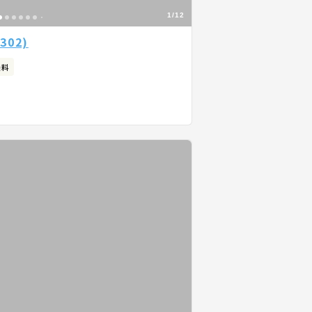
1/12
302)
無料