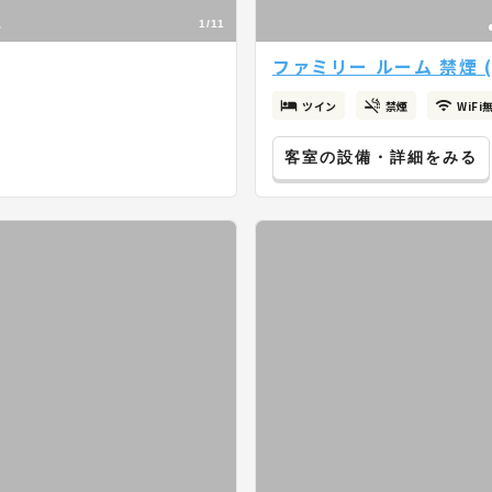
1/11
ファミリー ルーム 禁煙 (
ツイン
禁煙
WiFi
客室の設備・詳細をみる