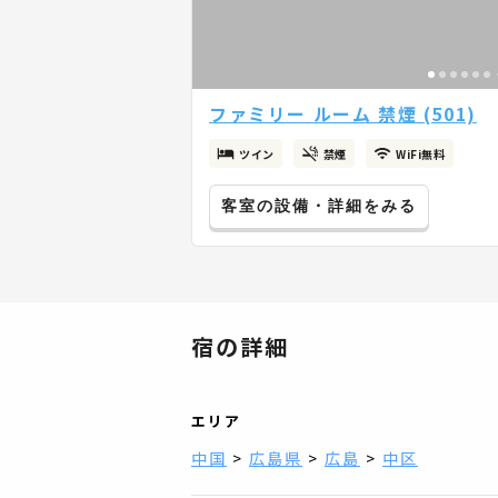
ファミリー ルーム 禁煙 (501)
ツイン
禁煙
WiFi無料
客室の設備・詳細をみる
宿の詳細
エリア
中国
>
広島県
>
広島
>
中区