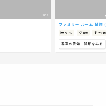
1/12
ファミリー ルーム 禁煙 (
ツイン
禁煙
WiFi
客室の設備・詳細をみる