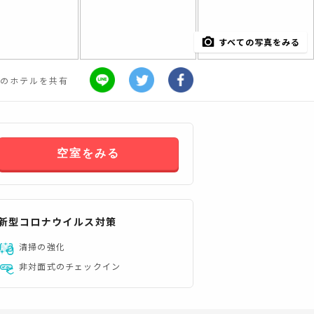
すべての写真をみる
のホテルを共有
空室をみる
新型コロナウイルス対策
清掃の強化
すべてみる
非対面式のチェックイン