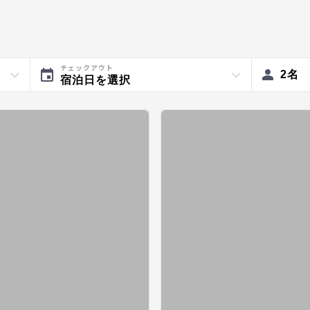
チェックアウト
2
名
宿泊日を選択