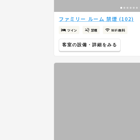
ファミリー ルーム 禁煙 (102)
ツイン
禁煙
WiFi無料
客室の設備・詳細をみる