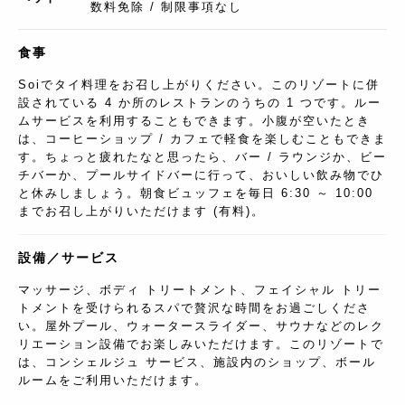
数料免除 / 制限事項なし
食事
Soiでタイ料理をお召し上がりください。このリゾートに併
設されている 4 か所のレストランのうちの 1 つです。ルー
ムサービスを利用することもできます。小腹が空いたとき
は、コーヒーショップ / カフェで軽食を楽しむこともできま
す。ちょっと疲れたなと思ったら、バー / ラウンジか、ビー
チバーか、プールサイドバーに行って、おいしい飲み物でひ
と休みしましょう。朝食ビュッフェを毎日 6:30 ～ 10:00
までお召し上がりいただけます (有料)。
設備／サービス
マッサージ、ボディ トリートメント、フェイシャル トリー
トメントを受けられるスパで贅沢な時間をお過ごしくださ
い。屋外プール、ウォータースライダー、サウナなどのレク
リエーション設備でお楽しみいただけます。このリゾートで
は、コンシェルジュ サービス、施設内のショップ、ボール
ルームをご利用いただけます。