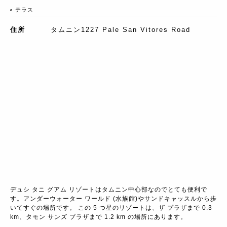
テラス
住所
タムニン1227 Pale San Vitores Road
デュシ タニ グアム リゾートはタムニン中心部なのでとても便利で
す。アンダーウォーター ワールド (水族館)やサンドキャッスルから歩
いてすぐの場所です。 この 5 つ星のリゾートは、ザ プラザまで 0.3 
km、タモン サンズ プラザまで 1.2 km の場所にあります。