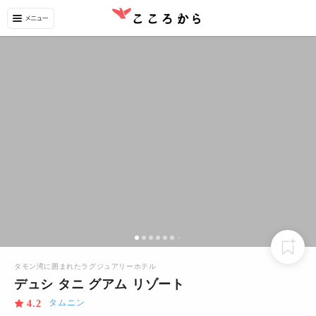
タモン湾に囲まれたラグジュアリーホテル
デュシ タニ グアム リゾート
タムニン
4.2