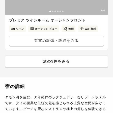
1/6
プレミア ツインルーム オーシャンフロント
ツイン
オーシャン ビュー
禁煙
WiFi無料
客室の設備・詳細をみる
次の5件をみる
宿の詳細
タモン湾を望む、タイ発祥のラグジュアリーなリゾートホテル
です。タイの優美な伝統文化を感じられる上質な空間が広がっ
ています。ビーチを望むレストランや極上の癒しを体験できる