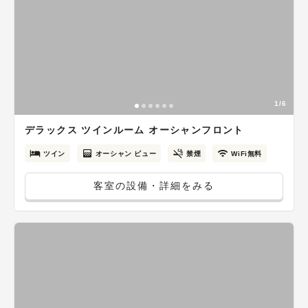
1/6
デラックス ツインルーム オーシャンフロント
ツイン
オーシャン ビュー
禁煙
WiFi無料
客室の設備・詳細をみる