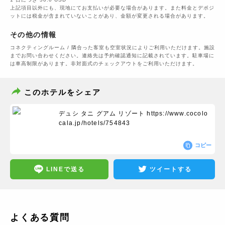
上記項目以外にも、現地にてお支払いが必要な場合があります。また料金とデポジ
ットには税金が含まれていないことがあり、金額が変更される場合があります。
その他の情報
コネクティングルーム / 隣合った客室も空室状況によりご利用いただけます。施設
までお問い合わせください。連絡先は予約確認通知に記載されています。駐車場に
は車高制限があります。非対面式のチェックアウトをご利用いただけます。
このホテルをシェア
デュシ タニ グアム リゾート
https://www.cocolo
cala.jp/hotels/754843
コピー
LINEで送る
ツイートする
よくある質問