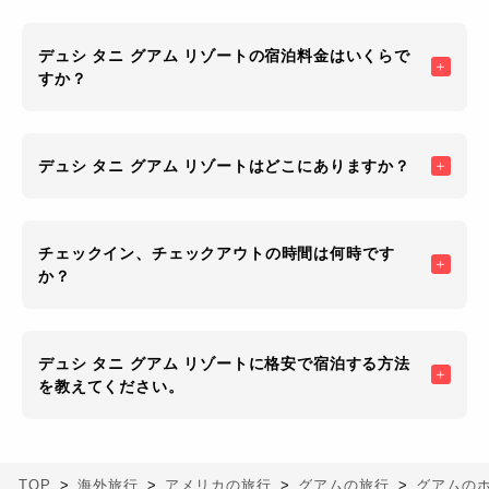
デュシ タニ グアム リゾートの宿泊料金はいくらで
すか？
デュシ タニ グアム リゾートはどこにありますか？
チェックイン、チェックアウトの時間は何時です
か？
デュシ タニ グアム リゾートに格安で宿泊する方法
を教えてください。
TOP
海外旅行
アメリカの旅行
グアムの旅行
グアムの