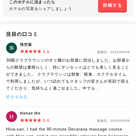
このホテルに泊まったら
投稿する
ホテルの写真を
シェアしましょう
注目の口コミ
悟空孫
5.0
投稿日：
2026/06/08
30階クラブラウンジのすぐ隣のお部屋に宿泊しました。お部屋か
らの眺望は素晴らしく、特にサンセットはとても美しく見ること
ができました。 クラブラウンジは朝食、軽食、カクテルタイム
で利用しましたが、いつ訪れてもスタッフの皆さんが笑顔で迎え
てくださり、気持ちよく過ごせました。中でも…
続きをみる...
Hanae Ibe
5.0
投稿日：
2026/05/09
Hina-san, I had the 90-minute Devarana massage course